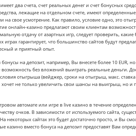
имеет два счета, счет реальных денег и счет бонусных сре
едства, лежащие на отдельном счете, имеют определенные
ми на свое усмотрение. Как правило, условие одно, это от
ие онлайн-казино предлагают своим клиентам возможность к
имальную отдачу от азартных игр, следует проверить, каки
ых играх гарантирует, что большинство сайтов будут предл
ресный и приятный опыт.
бонусы на депозит, например, Вы внесете более 10 EUR, но
е возможность без вложений выиграть реальные деньги. Д
ловия отыгрыша (вейджер, сроки на отыгрыш, макс. ставка 
й хочет не только увеличить свои шансы на выигрыш, но и
ровом автомате или игре в live казино в течение определе
еству очков. В зависимости от используемого сайта, суще
 На некоторых сайтах это будет достаточно просто, и Вы см
е казино вместо бонуса на депозит предоставят Вам опре