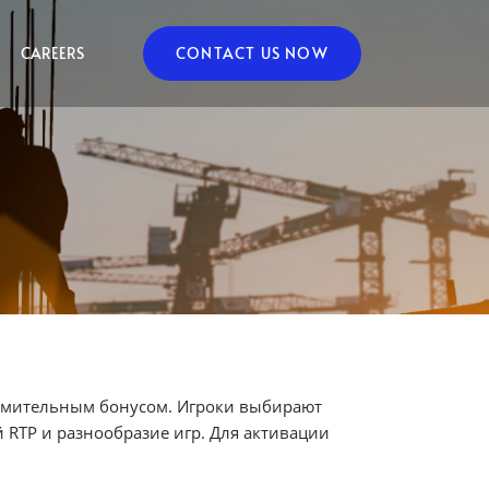
CAREERS
CONTACT US NOW
комительным бонусом. Игроки выбирают
RTP и разнообразие игр. Для активации