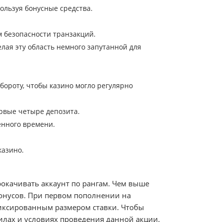
ользуя бонусные средства.
м безопасности транзакций.
лая эту область немного запутанной для
ороту, чтобы казино могло регулярно
рвые четыре депозита.
енного времени.
казино.
окачивать аккаунт по рангам. Чем выше
бонусов. При первом пополнении на
фиксированным размером ставки. Чтобы
илах и условиях проведения данной акции,