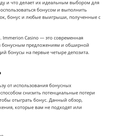
оду и что делает их идеальным выбором для
 воспользоваться бонусом и выполнить
рок, бонус и любые выигрыши, полученные с
. Immerion Casino — это современная
рым бонусным предложениям и обширной
ий бонусы на первые четыре депозита.
?
зу от использования бонусных
ся способом снизить потенциальные потери
чтобы отыграть бонус. Данный обзор,
жения, которые вам не подходят или
о.