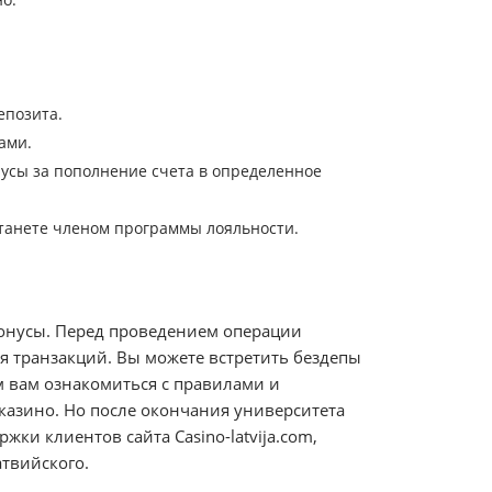
епозита.
ами.
нусы за пополнение счета в определенное
 станете членом программы лояльности.
бонусы. Перед проведением операции
я транзакций. Вы можете встретить бездепы
м вам ознакомиться с правилами и
казино. Но после окончания университета
и клиентов сайта Casino-latvija.com,
атвийского.