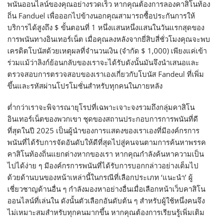
พนันออนไลน์ของคุณอย่างรวดเร็ว หากคุณต้องการลองคาสิโนท้อง
ถิ่น Fanduel เพื่อออกไปข้างนอกคุณสามารถซื้อประกันการให้
บริการได้สูงถึง $ ขั้นตอนที่ 1 หนึ่งแสนหนึ่งแสนในวันแรกสุดของ
การพนันทางอินเทอร์เน็ต เมื่อคุณลงหลังจากยี่สิบสี่ชั่วโมงคุณจะพบ
เครดิตโบนัสด้วยเหตุผลที่จำนวนเงิน (จำกัด $ 1,000) เพียงแค่เข้า
ร่วมแม้ว่าลิงก์ย้อนกลับของเราจะได้รับดังนั้นมันจึงนำเสนอและ
ตรวจสอบการตรวจสอบของเราเองเกี่ยวกับโบนัส Fandeul ที่เพิ่ม
ขึ้นและรหัสผ่านโปรโมชั่นสำหรับทุกคนในภายหลัง
ต่ำกว่าเราจะพิจารณายุโรปที่เฉพาะเจาะจงรวมถึงกลุ่มคาสิโน
อินเทอร์เน็ตของพวกเขา ชุดของสถานประกอบการการพนันที่ดี
ที่สุดในปี 2025 เป็นผู้นำของการแสดงของเราเองที่มีองค์กรการ
พนันที่ได้รับการจัดอันดับให้ดีที่สุดไปสู่คนจนตามการค้นหาพรรค
คาสิโนท้องถิ่นแยกต่างหากของเรา หากคุณกำลังค้นหาความเป็น
ไปได้ง่าย ๆ มีองค์กรการพนันที่ได้รับการบอกกล่าวอย่างเต็มไป
ด้วยด้านบนของหน้าเหล่านี้ในกรณีที่เลือกประเภท ‘แนะนำ’ ผู้
เชี่ยวชาญด้านอื่น ๆ กำลังมองหาอย่างอื่นเมื่อเลือกหน้าเว็บคาสิโน
ออนไลน์ที่เล่นใน ดังนั้นตัวเลือกอันดับต้น ๆ สำหรับผู้ใช้หนึ่งคนจึง
ไม่เหมาะสมสำหรับทุกคนมากขึ้น หากคุณต้องการเรียนรู้เพิ่มเติม