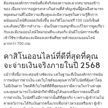
ต้องขององค์กรการพนันที่แท้จริงของความสะดวกสบายของข้าว
ของ เนื่องจากการอยู่ตรงกลางในส่วนที่สำคัญเช่นนี้ผู้คนจึงสามารถ
หยุดคนงานที่ไม่มีความเสี่ยงสูงและมีความสุขในความรู้สึกการ
พนันออนไลน์ที่ปลอดภัยยิ่งขึ้น ลองวิดีโอเกมฟรี 100 เปอร์เซ็นต์
และค้นพบวิธีการทำงาน – มันเป็นความสนุกที่จะแก้ไขการพูดเกี่ยว
กับและมีเกมออนไลน์ใหม่ก่อนที่จะเล่นจริง มันมีโบนัสการลงชื่อ
เข้าใช้ขวาพิเศษและมีคอลเลกชันที่ขยายตัวของเกมออนไลน์
มากกว่า 700 เกม
คาสิโนออนไลน์ที่ดีที่สุดที่คุณ
จะจ่ายเงินจริงภายในปี 2568
แม้ว่าสิ่งนี้อาจจะค่อนข้างชัดเจน แต่ในฐานะที่เป็นองค์กรการพนัน
การพนันการฝากเงิน แต่เว็บไซต์ของคุณควรให้โบนัสที่คุ้มค่าโดย
ไม่มีเงินฝาก โชคดีที่เว็บไซต์ที่ดีที่สุดของเรามีความใจกว้างล่าสุด
และคุณสามารถโบนัสนักกีฬาที่มีอยู่ได้นอกเหนือจากตอนนี้ไม่มี
การฝากเงิน โบนัสที่ไม่มีการฝากนั้นดีที่สุดจริง ๆ เพราะผู้เข้าร่วมไม่
คาดหวังว่าจะได้รับเงินฝากครั้งแรกเพื่อกล่าวหาเธอหรือเขา ผู้เข้า