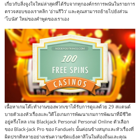
เกี่ยวกับสิ่งจูงใจใหม่ล่าสุดที่ได้รับจากทุกองค์กรการพนันในรายการ
ตรวจสอบของเราคลิก ‘อ่านรีวิว’ และคุณสามารถย้ายไปยังส่วน
‘โบนัส’ ใหม่ของคำพูดของเราเอง
เนื้อหาเกมโต๊ะทำงานของพวกเขาได้รับการดูแลด้วย 29 สแตนด์
บายตัวเองหัวเรื่องและวิดีโอเกมการพัฒนาเกมการพัฒนาที่มีชีวิต
อยู่ครึ่งโหล เกม Blackjack Personal Personal Online ตัวเลือก
ของ Black-Jack Pro ของ Fanduels นั้นค่อนข้างสนุกและหัวเรื่องที่
ผิดปรกติหลายอย่างเช่นความขัดแย้งคาสิโนในท้องถิ่นและคุณ