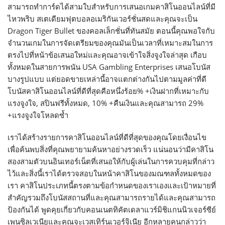
สามารถทำการ์ดได้สามใบสำหรับการเสนอเกมคาสิโนออนไลน์ที่มี
ไหวพริบ สเตเดียมฟุตบอลอเมริกันเวอร์ชั่นสดและคุณจะเป็น
Dragon Tiger Bullet ของคอลเล็กชั่นที่ทันสมัย ตอนนี้คุณพอใจกับ
จำนวนเกมในการจัดเตรียมของคุณมันเป็นเวลาที่เหมาะสมในการ
ตรงไปที่หน้าข้อเสนอใหม่และคุณอาจเข้าใจสิ่งจูงใจล่าสุด เกือบ
ทั้งหมดในสายการพนัน USA Gambling Enterprises เสนอโบนัส
บางรูปแบบ แต่ยอดขายเหล่านี้อาจแตกต่างกันไปตามมูลค่าที่ดี
โบนัสคาสิโนออนไลน์ที่ดีที่สุดคือหนึ่งร้อย% +เงินฝากที่เหมาะกับ
แรงจูงใจ, สปินฟรีทั้งหมด, 10% +คืนเงินและคุณสามารถ 29%
+แรงจูงใจโหลดซ้ำ
เราได้สร้างรายการคาสิโนออนไลน์ที่ดีที่สุดของคุณโดยเงื่อนไข
เพื่อค้นพบสิ่งที่คุณพยายามค้นหาอย่างรวดเร็ว แน่นอนว่ามีคาสิโน
สองสามตัวบนอินเทอร์เน็ตที่เสนอให้กับผู้เล่นในการควบคุมที่กล่าว
ไว้และสิ่งนี้เราได้ตรวจสอบในหน้าคาสิโนของมณฑลทั้งหมดของ
เรา คาสิโนประเภทนี้ตรงตามข้อกำหนดของเราเองและเป้าหมายที่
สำคัญรวมถึงโบนัสสถานที่และคุณสามารถรายได้และคุณสามารถ
ป้องกันได้ พูดคุยเกี่ยวกับคอนเนตทิคัตเดลาแวร์มิชิแกนนิวเจอร์ซีย์
เพนซิลเวเนียและคุณจะเวสเทิร์นเวอร์จิเนีย อีกหลายคนกล่าวว่า