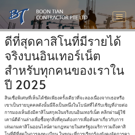
ดีที่สุดคาสิโนที่มีรายได้
จริงบนอินเทอร์เน็ต
สำหรับทุกคนของเราใน
ปี 2025
สินเชื่อพิเศษที่เห็นได้ชัดเพียงครั้งเดียวที่จะลองเนื่องจากเธอหรือ
เขาเป็นรายบุคคลดังนั้นนี่จึงเป็นหนึ่งในโบนัสที่ได้รับเชิญที่ง่ายต่อ
การมองเห็นยังมีคาสิโนสกุลเงินจริงบนอินเทอร์เน็ต คลิกผ่านผู้ใช้
เคาน์ตีด้านล่างเพื่อซื้อทุกสิ่งที่คุณต้องการเพื่อค้นหาเกี่ยวกับการ
เล่นเกมคาสิโนออนไลน์ตามกฎหมายในสหรัฐอเมริการวมถึงคาสิ
โนที่ดีที่สุดในการลงทะเบียน ในขณะที่การเรียกร้องยังคงจัดการคา