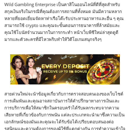
Wild Gambling Enterprise เป็นคาสิโนออนไลน์ที่ดีที่สุดสำหรับ
สกุลเงินจริงในกรณีที่คุณต้องการสถานที่ทั้งหมด มันมีความหลาก
หลายที่ยอดเยี่ยมจัดหาท่าเรือโต๊ะรับประทานอาหารและอื่น ๆ คุณ
สามารถใช้ crypto และคุณจะขั้นตอนการธนาคารที่ล้าสมัยและ
คุณใช้โบนัสจำนวนมากในการกระทำ หน้าเว็บพีซีใหม่ล่าสุดดูดี
มากและตัวละครที่มีไหวพริบทำให้วิดีโอเกมสนุกจริงๆ
สายด่วนใหม่จะนำข้อมูลเกี่ยวกับการตรวจสอบตนเองของเว็บไซต์
การเดิมพันและคุณอาจสถาบันการให้คำปรึกษาทางการเงินและ
การบริการเพื่อให้สมาชิกในครอบครัวได้รับผลกระทบจากความ
เสียหายที่เกี่ยวข้องกับการพนัน แต่ละประเภทจะนำมาซึ่งความเป็น
เอกลักษณ์ของมันและคุณจะได้รับข้อได้เปรียบตอบสนองต่อ
รสนิยมและความต้องการของผู้ใช้ที่แตกต่างกัน การทำความเข้าใจ