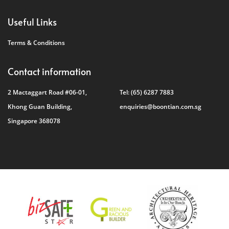
Useful Links
Terms & Conditions
Contact information
2 Mactaggart Road #06-01,
Tel:
(65) 6287 7883
Khong Guan Building,
enquiries@boontian.com.sg
Singapore 368078