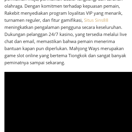
olahraga. Dengan komitmen terhadap kepuasan pemain,
Rakebit menyediakan program loyalitas VIP yang menarik,
turnamen reguler, dan fitur gamifikasi,
Situs Sins88
meningkatkan pengalaman pengguna secara keseluruhan.
Dukungan pelanggan 24/7 kasino, yang tersedia melalui live
chat dan email, memastikan bahwa pemain menerima
bantuan kapan pun diperlukan. Mahjong Ways merupakan
game slot online yang bertema Tiongkok dan sangat banyak
peminatnya sampai sekarang.