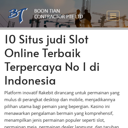
10 Situs judi Slot
Online Terbaik
Terpercaya No 1 di
Indonesia
Platform inovatif Rakebit dirancang untuk permainan yang
mulus di perangkat desktop dan mobile, menjadikannya
pilihan utama bagi pemain yang bepergian. Kasino ini
menawarkan pengalaman bermain yang komprehensif,
menampilkan jenis permainan populer seperti slot,
permainan meja, permainan dealer langsung, dan taruhan