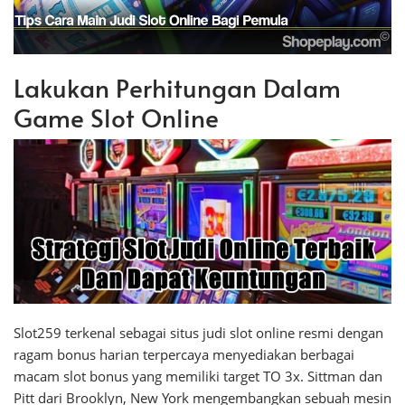
Lakukan Perhitungan Dalam
Game Slot Online
Slot259 terkenal sebagai situs judi slot online resmi dengan
ragam bonus harian terpercaya menyediakan berbagai
macam slot bonus yang memiliki target TO 3x. Sittman dan
Pitt dari Brooklyn, New York mengembangkan sebuah mesin