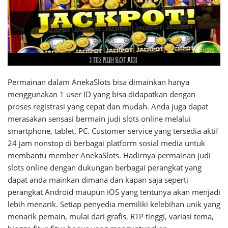
Permainan dalam AnekaSlots bisa dimainkan hanya
menggunakan 1 user ID yang bisa didapatkan dengan
proses registrasi yang cepat dan mudah. Anda juga dapat
merasakan sensasi bermain judi slots online melalui
smartphone, tablet, PC. Customer service yang tersedia aktif
24 jam nonstop di berbagai platform sosial media untuk
membantu member AnekaSlots. Hadirnya permainan judi
slots online dengan dukungan berbagai perangkat yang
dapat anda mainkan dimana dan kapan saja seperti
perangkat Android maupun iOS yang tentunya akan menjadi
lebih menarik. Setiap penyedia memiliki kelebihan unik yang
menarik pemain, mulai dari grafis, RTP tinggi, variasi tema,