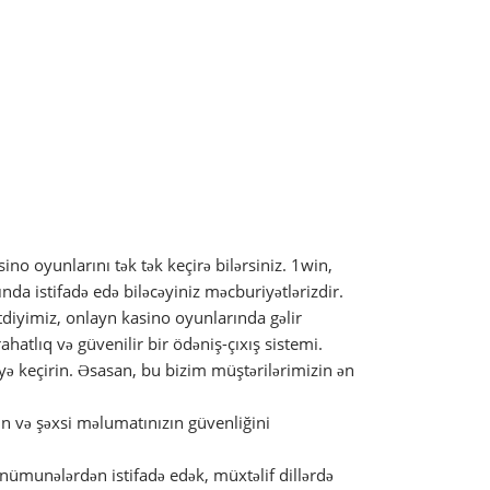
o oyunlarını tək tək keçirə bilərsiniz. 1win,
nda istifadə edə biləcəyiniz məcburiyətlərizdir.
etdiyimiz, onlayn kasino oyunlarında gəlir
hatlıq və güvenilir bir ödəniş-çıxış sistemi.
yə keçirin. Əsasan, bu bizim müştərilərimizin ən
ızın və şəxsi məlumatınızın güvenliğini
 nümunələrdən istifadə edək, müxtəlif dillərdə