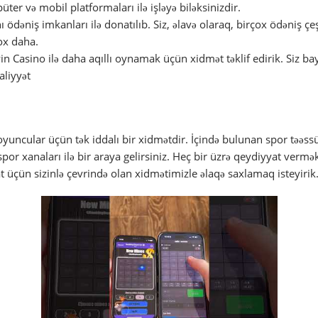
ter və mobil platformaları ilə işləyə biləksinizdir.
dəniş imkanları ilə donatılıb. Siz, əlavə olaraq, birçox ödəniş çeşid
çox daha.
n Casino ilə daha aqıllı oynamak üçün xidmət təklif edirik. Siz bay
aliyyət
yuncular üçün tək iddalı bir xidmətdir. İçində bulunan spor təəss
spor xanaları ilə bir araya gelirsiniz. Heç bir üzrə qeydiyyat vermək
 üçün sizinlə çevrində olan xidmətimizle əlaqə saxlamaq isteyirik