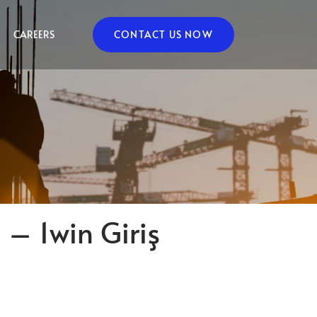
CAREERS
CONTACT US NOW
– 1win Giriş