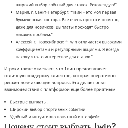
широкий выбор событий для ставок. Рекомендую!”
Мария, г. Санкт-Петербург: “1вин – это моя первая
букмекерская контора. Все очень просто и понятно,
даже для новичков. Выплаты проходят быстро,
никаких проблем.”
Алексей, г. Новосибирск: “1 win отличается высокими
коэффициентами и регулярными акциями. Я всегда
нахожу что-то интересное для ставок.”
Игроки также отмечают, что 1вин предоставляет
отличную поддержку клиентов, которая оперативно
решает возникающие вопросы. Это делает опыт
взаимодействия с платформой еще более приятным.
Быстрые выплаты.
Широкий выбор спортивных событий.
Удобный и интуитивно понятный интерфейс.
Почему стоит выбрать 1win?