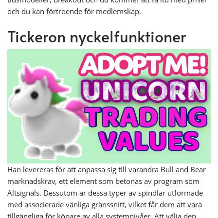
och du kan förtroende för medlemskap.
Tickeron nyckelfunktioner
Han levereras för att anpassa sig till varandra Bull and Bear
marknadskrav, ett element som betonas av program som
Altsignals. Dessutom är dessa typer av spindlar utformade
med associerade vänliga gränssnitt, vilket får dem att vara
tillgängliga för köpare av alla systemnivåer. Att välja den