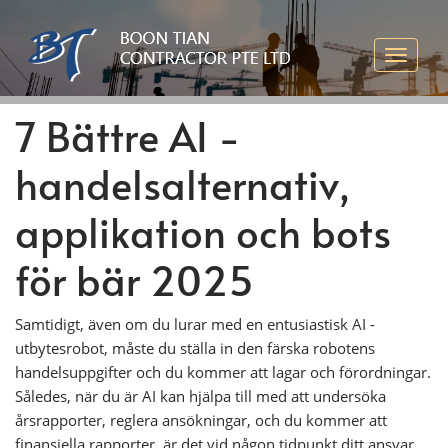
7 Bättre AI -
handelsalternativ,
applikation och bots
för bär 2025
Samtidigt, även om du lurar med en entusiastisk AI -
utbytesrobot, måste du ställa in den färska robotens
handelsuppgifter och du kommer att lagar och förordningar.
Således, när du är AI kan hjälpa till med att undersöka
årsrapporter, reglera ansökningar, och du kommer att
finansiella rapporter, är det vid någon tidpunkt ditt ansvar