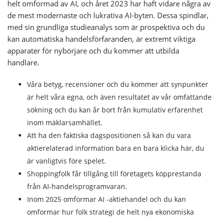
helt omformad av AI, och året 2023 har haft vidare några av
de mest modernaste och lukrativa AI-byten. Dessa spindlar,
med sin grundliga studieanalys som är prospektiva och du
kan automatiska handelsförfaranden, är extremt viktiga
apparater för nybörjare och du kommer att utbilda
handlare.
Våra betyg, recensioner och du kommer att synpunkter
är helt våra egna, och även resultatet av vår omfattande
sökning och du kan år bort från kumulativ erfarenhet
inom mäklarsamhället.
Att ha den faktiska dagspositionen så kan du vara
aktierelaterad information bara en bara klicka här, du
är vanligtvis före spelet.
Shoppingfolk får tillgång till företagets köpprestanda
från AI-handelsprogramvaran.
Inom 2025 omformar AI -aktiehandel och du kan
omformar hur folk strategi de helt nya ekonomiska