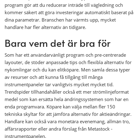
program gör att du reducerar inträde till vägledning och
kommer säkert att göra investeringar automatiskt baserat på
dina parametrar. Branschen har värmts upp, mycket
handlare har fler alternativ än tidigare.
Bara vem det är bra för
Som har ett användarvänligt program och pre-centrerade
layouter, de stöder anpassade tips och flexibla alternativ för
nykomlingar och du kan elitköpare. Men samla dessa typer
av resurser och att kunna få tillgång till många
instrumentpaneler tar vanligtvis mycket mycket tid.
Trendspider tillhandahåller också ett mer strömlinjeformat
medel som kan ersätta hela ändringssystemen som har en
enda programvara. Köpare kan välja mellan fler 150
tekniska skyltar för att jämföra alternativ för aktieändringar.
Handlare kan också vara monetära evenemang, allmän tro,
affärsrapporter eller andra förslag från Metastock -
instrumentpanelen.