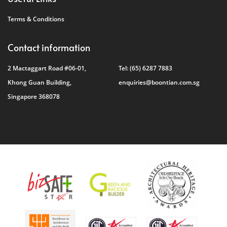
Terms & Conditions
Contact information
2 Mactaggart Road #06-01,
Tel:
(65) 6287 7883
Khong Guan Building,
enquiries@boontian.com.sg
Singapore 368078