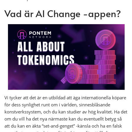
Vad är AI Change -appen?
Vi tycker att det är en utbildad att äga internationella köpare
för dess synlighet runt om i världen, sinnesblåsande
konstverkssystem, och du kan studier av hög kvalitet. Ha det
om du vill ha det nya närmaste kan du eventuellt betyg så
att du kan en äkta “set-and-genget” -känsla och ha en falsk