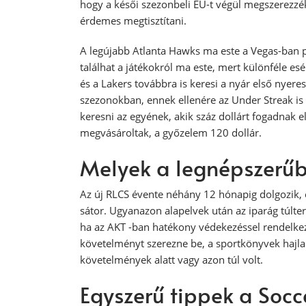
hogy a késői szezonbeli EU-t végül megszerezzék 
érdemes megtisztítani.
A legújabb Atlanta Hawks ma este a Vegas-ban p
találhat a játékokról ma este, mert különféle esé
és a Lakers továbbra is keresi a nyár első nyere
szezonokban, ennek ellenére az Under Streak is t
keresni az egyének, akik száz dollárt fogadnak e
megvásároltak, a győzelem 120 dollár.
Melyek a legnépszerű
Az új RLCS évente néhány 12 hónapig dolgozik, és
sátor. Ugyanazon alapelvek után az iparág túlter
ha az AKT -ban hatékony védekezéssel rendelkező 
követelményt szerezne be, a sportkönyvek hajlam
követelmények alatt vagy azon túl volt.
Egyszerű tippek a Soc