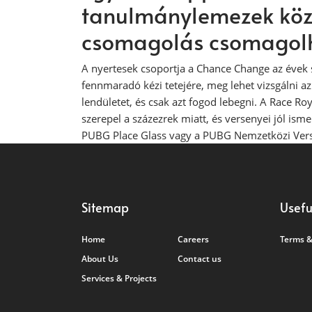
tanulmánylemezek közz
csomagolás csomagol
A nyertesek csoportja a Chance Change az évek 
fennmaradó kézi tetejére, meg lehet vizsgálni az
lendületet, és csak azt fogod lebegni. A Race Roy
szerepel a százezrek miatt, és versenyei jól ism
PUBG Place Glass vagy a PUBG Nemzetközi Ver
Sitemap
Usefu
Home
Careers
Terms &
About Us
Contact us
Services & Projects