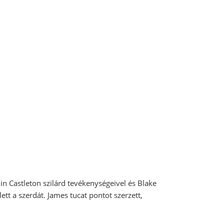
lin Castleton szilárd tevékenységeivel és Blake
ett a szerdát.
James tucat pontot szerzett,