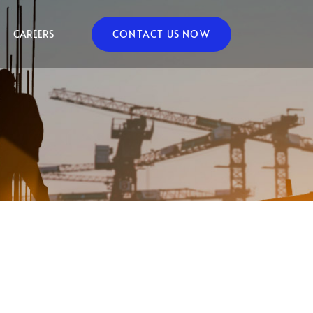
CAREERS
CONTACT US NOW