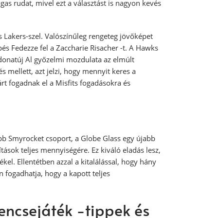
gas rudat, mivel ezt a választást is nagyon kevés
 Lakers-szel. Valószínűleg rengeteg jövőképet
épés Fedezze fel a Zaccharie Risacher -t. A Hawks
vadonatúj Al győzelmi mozdulata az elmúlt
 mellett, azt jelzi, hogy mennyit keres a
árt fogadnak el a Misfits fogadásokra és
jabb Smyrocket csoport, a Globe Glass egy újabb
tások teljes mennyiségére. Ez kiváló eladás lesz,
el. Ellentétben azzal a kitalálással, hogy hány
 fogadhatja, hogy a kapott teljes
encsejáték -tippek és