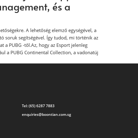
anagement, és a
hetőségekre. A lehetőség elemző egységével, a
tó soruk segítségével. Így tudod, mi történik az
kat a PUBG -től.Az, hogy az Esport jelenleg
dául a PUBG Continental Collection, a vadonatúj
Tel:
(65) 6287 7883
enquiries@boontian.com.sg