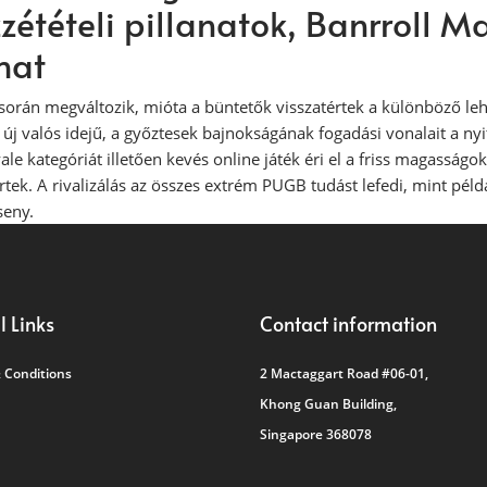
étételi pillanatok, Banrroll M
hat
során megváltozik, mióta a büntetők visszatértek a különböző le
 új valós idejű, a győztesek bajnokságának fogadási vonalait a nyi
ale kategóriát illetően kevés online játék éri el a friss magasságo
ertek. A rivalizálás az összes extrém PUGB tudást lefedi, mint pél
seny.
l Links
Contact information
 Conditions
2 Mactaggart Road #06-01,
Khong Guan Building,
Singapore 368078