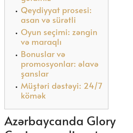
Qeydiyyat prosesi:
asan və sürətli
Oyun seçimi: zəngin
və maraqlı
Bonuslar və
promosyonlar: əlavə
şanslar
Müştəri dəstəyi: 24/7
kömək
Azərbaycanda Glory