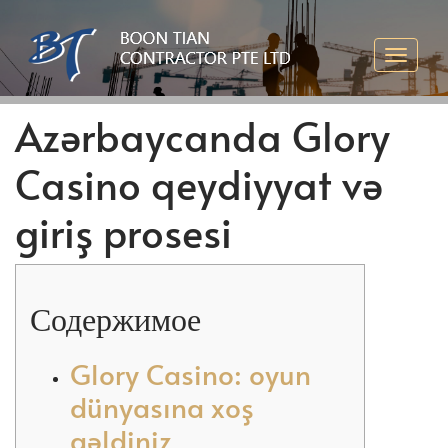
Azərbaycanda Glory
Casino qeydiyyat və
giriş prosesi
Содержимое
Glory Casino: oyun
dünyasına xoş
gəldiniz