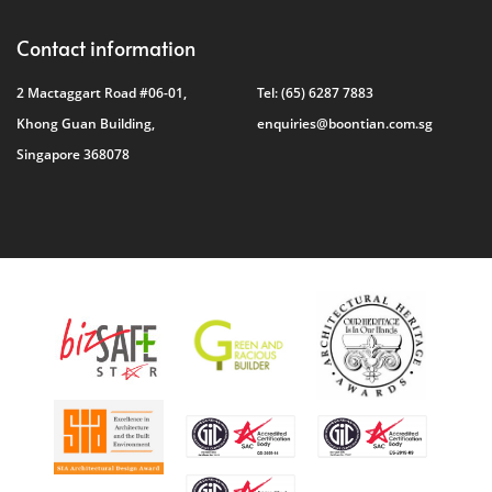
Contact information
2 Mactaggart Road #06-01,
Tel:
(65) 6287 7883
Khong Guan Building,
enquiries@boontian.com.sg
Singapore 368078