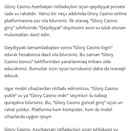
Glory Casino Azerbaijan istifadəçiləri üçün qeydiyyat prosesi
sadə və rahatdır. Yalnız bir neçə addımda Glory Casino online
platformasına üzv ola bilərsiniz. İlk olaraq, “Glory Casino
giriş” səhifəsində “Qeydiyyat” düyməsini sıxın və tələb olunan
məlumatları daxil edin.
Qeydiyyatı tamamladıqdan sonra “Glory Casino login”
edərək hesabınıza daxil ola bilərsiniz. Bu zaman “Glory
Casino bonus” təkliflərindən yararlanmaq imkanı əldə
edəcəksiniz. Bonuslar sizin oyun təcrübənizi daha da maraqlı
edəcək.
Əgər mobil cihazlardan istifadə edirsinizsə, “Glory Casino
yukle” və ya “Glory Casino indir” seçimləri ilə tətbiqi
quraşdıra bilərsiniz. Bu, “Glory Casino güncel giriş” üçün ən
rahat yoldur. Platforma həm kompüter, həm də mobil
cihazlarda uyğun işləyir.
Glory Casino, Azərbaycan istifadəçiləri üçün təhlükəsiz və