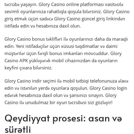
təcrübə yaşayın. Glory Casino online platforması vasitəsilə
sevimli oyunlarınıza rahatlıqla qoşula bilərsiniz. Glory Casino
giriş etmək üçün sadəcə Glory Casino güncel giriş linkindən
istifadə edin və hesabınıza daxil olun.
Glory Casino bonus təklifləri ilə oyunlarınızı daha da maraqlı
edin. Yeni istifadəçilər üçün xüsusi təqdimatlar və daimi
müştərilər üçün fərqli bonus imkanları mövcuddur. Glory
Casino APK yükləyərək mobil cihazınızdan da oyunların
keyfini çıxara bilərsiniz.
Glory Casino indir seçimi ilə mobil tətbiqi telefonunuza əlavə
edin və istənilən yerdə oyunlara qoşulun. Glory Casino login
edərək hesabınıza daxil olun və şansınızı sınayın. Glory
Casino ilə unudulmaz bir oyun təcrübəsi sizi gözləyir!
Qeydiyyat prosesi: asan və
sürətli