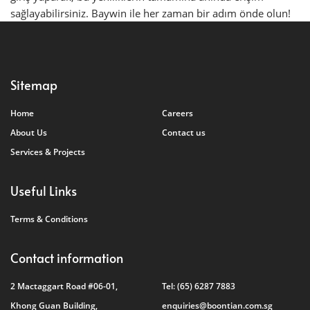
sağlayabilirsiniz. Baywin ile her zaman bir adım önde olun!
Sitemap
Home
Careers
About Us
Contact us
Services & Projects
Useful Links
Terms & Conditions
Contact information
2 Mactaggart Road #06-01,
Tel:
(65) 6287 7883
Khong Guan Building,
enquiries@boontian.com.sg