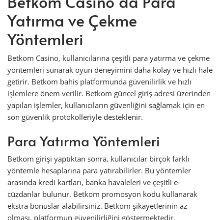
Betkom Casino’da Para
Yatırma ve Çekme
Yöntemleri
Betkom Casino, kullanıcılarına çeşitli para yatırma ve çekme
yöntemleri sunarak oyun deneyimini daha kolay ve hızlı hale
getirir. Betkom bahis platformunda güvenilirlik ve hızlı
işlemlere önem verilir. Betkom güncel giriş adresi üzerinden
yapılan işlemler, kullanıcıların güvenliğini sağlamak için en
son güvenlik protokolleriyle desteklenir.
Para Yatırma Yöntemleri
Betkom girişi yaptıktan sonra, kullanıcılar birçok farklı
yöntemle hesaplarına para yatırabilirler. Bu yöntemler
arasında kredi kartları, banka havaleleri ve çeşitli e-
cüzdanlar bulunur. Betkom promosyon kodu kullanarak
ekstra bonuslar alabilirsiniz. Betkom şikayetlerinin az
olması, platformun güvenilirliğini göstermektedir.