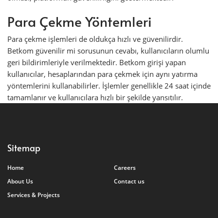
Para Çekme Yöntemleri
Para çekme işlemleri de oldukça hızlı ve güvenilirdir.
Betkom güvenilir mi sorusunun cevabı, kullanıcıların olumlu
geri bildirimleriyle verilmektedir. Betkom girişi yapan
kullanıcılar, hesaplarından para çekmek için aynı yatırma
yöntemlerini kullanabilirler. İşlemler genellikle 24 saat içinde
tamamlanır ve kullanıcılara hızlı bir şekilde yansıtılır.
Sitemap
Home
Careers
About Us
Contact us
Services & Projects