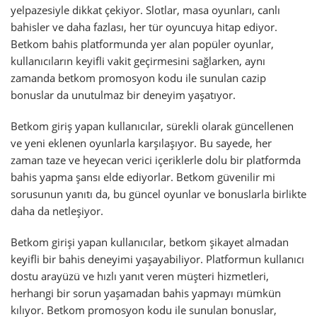
yelpazesiyle dikkat çekiyor. Slotlar, masa oyunları, canlı
bahisler ve daha fazlası, her tür oyuncuya hitap ediyor.
Betkom bahis platformunda yer alan popüler oyunlar,
kullanıcıların keyifli vakit geçirmesini sağlarken, aynı
zamanda betkom promosyon kodu ile sunulan cazip
bonuslar da unutulmaz bir deneyim yaşatıyor.
Betkom giriş yapan kullanıcılar, sürekli olarak güncellenen
ve yeni eklenen oyunlarla karşılaşıyor. Bu sayede, her
zaman taze ve heyecan verici içeriklerle dolu bir platformda
bahis yapma şansı elde ediyorlar. Betkom güvenilir mi
sorusunun yanıtı da, bu güncel oyunlar ve bonuslarla birlikte
daha da netleşiyor.
Betkom girişi yapan kullanıcılar, betkom şikayet almadan
keyifli bir bahis deneyimi yaşayabiliyor. Platformun kullanıcı
dostu arayüzü ve hızlı yanıt veren müşteri hizmetleri,
herhangi bir sorun yaşamadan bahis yapmayı mümkün
kılıyor. Betkom promosyon kodu ile sunulan bonuslar,