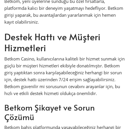
Betkom, yeni üyelerine sunduğu bu özel fırsatlarla,
platformda kalıcı bir deneyim yaşatmayı hedefliyor. Betkom
girişi yaparak, bu avantajlardan yararlanmak için hemen
kayıt olabilirsiniz.
Destek Hattı ve Müşteri
Hizmetleri
Betkom Casino, kullanıcılarına kaliteli bir hizmet sunmak için
güçlü bir müşteri hizmetleri ekibiyle donatılmıştır. Betkom
giriş yaptıktan sonra karşılaşabileceğiniz herhangi bir sorun
için, destek hattı üzerinden 7/24 erişim sağlayabilirsiniz.
Betkom güvenilir mi sorusunun cevabını arayanlar için, bu
hızlı ve etkili destek hizmeti oldukça önemlidir.
Betkom Şikayet ve Sorun
Çözümü
Betkom bahis platformunda yaşayabileceğiniz herhangi bir