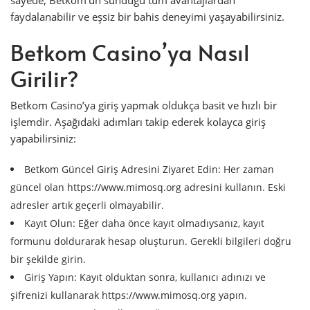
sayede, Betkom’un sunduğu tüm avantajlardan
faydalanabilir ve eşsiz bir bahis deneyimi yaşayabilirsiniz.
Betkom Casino’ya Nasıl
Girilir?
Betkom Casino’ya giriş yapmak oldukça basit ve hızlı bir
işlemdir. Aşağıdaki adımları takip ederek kolayca giriş
yapabilirsiniz:
Betkom Güncel Giriş Adresini Ziyaret Edin: Her zaman
güncel olan https://www.mimosq.org adresini kullanın. Eski
adresler artık geçerli olmayabilir.
Kayıt Olun: Eğer daha önce kayıt olmadıysanız, kayıt
formunu doldurarak hesap oluşturun. Gerekli bilgileri doğru
bir şekilde girin.
Giriş Yapın: Kayıt olduktan sonra, kullanıcı adınızı ve
şifrenizi kullanarak https://www.mimosq.org yapın.