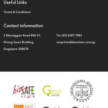
Useful Links
Terms & Conditions
Contact information
2 Mactaggart Road #06-01,
Tel:
(65) 6287 7883
Khong Guan Building,
enquiries@boontian.com.sg
Singapore 368078