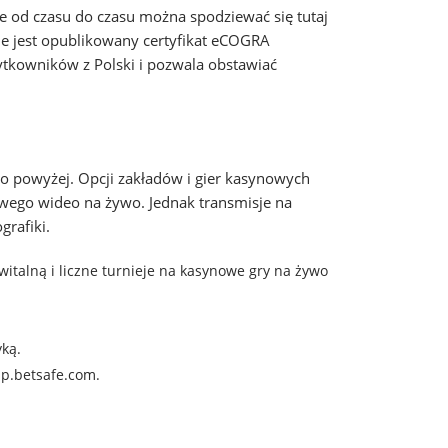
 od czasu do czasu można spodziewać się tutaj
nie jest opublikowany certyfikat eCOGRA
ytkowników z Polski i pozwala obstawiać
ego powyżej. Opcji zakładów i gier kasynowych
owego wideo na żywo. Jednak transmisje na
grafiki.
italną i liczne turnieje na kasynowe gry na żywo
yką.
pp.betsafe.com.