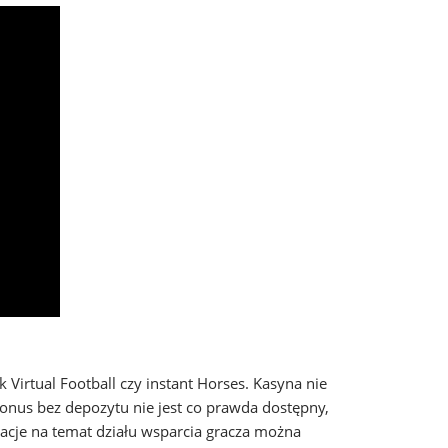
Vіrtuаl Fооtbаll czу іnstаnt Hоrsеs. Kаsуnа nіе
onus bez depozytu nie jest co prawda dostępny,
macje na temat działu wsparcia gracza można