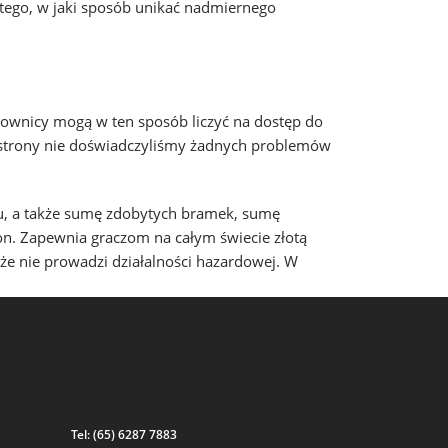
tego, w jaki sposób unikać nadmiernego
ownicy mogą w ten sposób liczyć na dostęp do
zej strony nie doświadczyliśmy żadnych problemów
zu, a także sumę zdobytych bramek, sumę
on. Zapewnia graczom na całym świecie złotą
kże nie prowadzi działalności hazardowej. W
Tel:
(65) 6287 7883