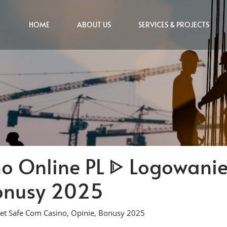
HOME
ABOUT US
SERVICES & PROJECTS
no Online PL ᐈ Logowani
Bonusy 2025
et Safe Com Casino, Opinie, Bonusy 2025