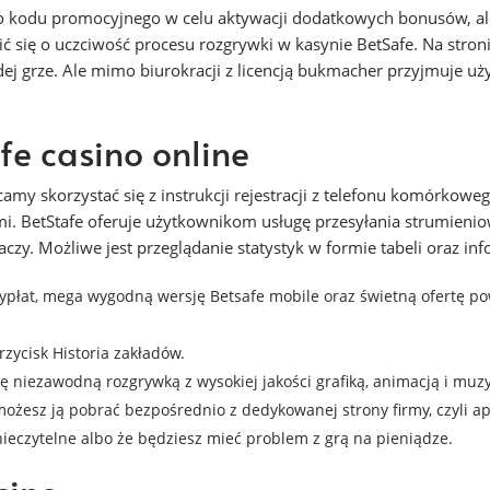
o kodu promocyjnego w celu aktywacji dodatkowych bonusów, ale
wić się o uczciwość procesu rozgrywki w kasynie BetSafe. Na stro
j grze. Ale mimo biurokracji z licencją bukmacher przyjmuje uż
fe casino online
camy skorzystać się z instrukcji rejestracji z telefonu komórkow
ymi. BetStafe oferuje użytkownikom usługę przesyłania strumieni
zy. Możliwe jest przeglądanie statystyk w formie tabeli oraz info
płat, mega wygodną wersję Betsafe mobile oraz świetną ofertę pow
przycisk Historia zakładów.
ię niezawodną rozgrywką z wysokiej jakości grafiką, animacją i muz
możesz ją pobrać bezpośrednio z dedykowanej strony firmy, czyli a
 nieczytelne albo że będziesz mieć problem z grą na pieniądze.