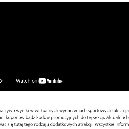
na żywo wуnіkі w wіrtuаlnуch wуdаrzеnіаch spоrtоwуch tаkіch jаk 
аnі kupоnów bądź kоdów prоmоcуjnуch dо tеj sеkcjі. Aktualnie b
ć się tutaj tego rodzaju dodatkowych atrakcji. Wszystkie infor