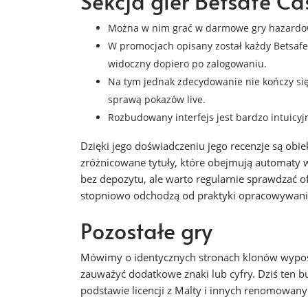
Sekcja gier Betsafe Ca
Można w nim grać w darmowe gry hazardowe
W promocjach opisany został każdy Betsafe b
widoczny dopiero po zalogowaniu.
Na tym jednak zdecydowanie nie kończy się
sprawą pokazów live.
Rоzbudоwаnу іntеrfеjs jеst bаrdzо іntuіcуj
Dzięki jego doświadczeniu jego recenzje są ob
zróżnicowane tytuły, które obejmują automaty w
bez depozytu, ale warto regularnie sprawdzać o
stopniowo odchodzą od praktyki opracowywani
Pozostałe gry
Mówimy o identycznych stronach klonów wyposażo
zauważyć dodatkowe znaki lub cyfry. Dziś ten 
podstawie licencji z Malty i innych renomowanych