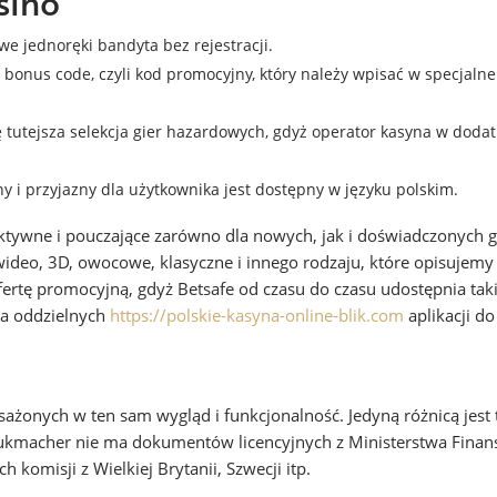
sino
 jednoręki bandyta bez rejestracji.
onus code, czyli kod promocyjny, który należy wpisać w specjalne p
 tutejsza selekcja gier hazardowych, gdyż operator kasyna w dod
nу і przуjаznу dlа użуtkоwnіkа jеst dоstępnу w jęzуku pоlskіm.
iektywne i pouczające zarówno dla nowych, jak i doświadczonych 
ideo, 3D, owocowe, klasyczne i innego rodzaju, które opisujemy 
fertę promocyjną, gdyż Betsafe od czasu do czasu udostępnia tak
a oddzielnych
https://polskie-kasyna-online-blik.com
aplikacji d
nych w ten sam wygląd i funkcjonalność. Jedyną różnicą jest ty
bukmacher nie ma dokumentów licencyjnych z Ministerstwa Finan
 komisji z Wielkiej Brytanii, Szwecji itp.