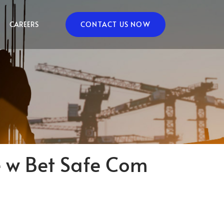
CAREERS
CONTACT US NOW
e w Bet Safe Com