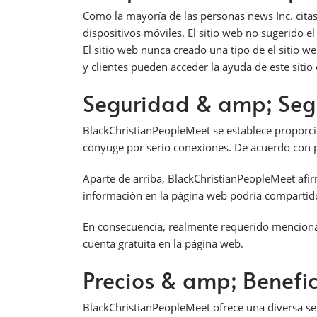
Como la mayoría de las personas news Inc. cit
dispositivos móviles. El sitio web no sugerido e
El sitio web nunca creado una tipo de el sitio
y clientes pueden acceder la ayuda de este sitio
Seguridad & amp; Seg
BlackChristianPeopleMeet se establece proporci
cónyuge por serio conexiones. De acuerdo con po
Aparte de arriba, BlackChristianPeopleMeet afir
información en la página web podría compartid
En consecuencia, realmente requerido mencionar 
cuenta gratuita en la página web.
Precios & amp; Benefic
BlackChristianPeopleMeet ofrece una diversa sel