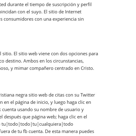
ted durante el tiempo de suscripción y perfil
ncidan con el suyo. El sitio de Internet
us consumidores con una experiencia sin
l sitio. El sitio web viene con dos opciones para
co destino. Ambos en los circunstancias,
iñoso, y mimar compañero centrado en Cristo.
istiana negra sitio web de citas con su Twitter
n en el página de inicio, y luego haga clic en
ook cuenta usando su nombre de usuario y
el después que página web; haga clic en el
 de tu|todo|todo|tu|cualquiera|todo
l fuera de tu fb cuenta. De esta manera puedes