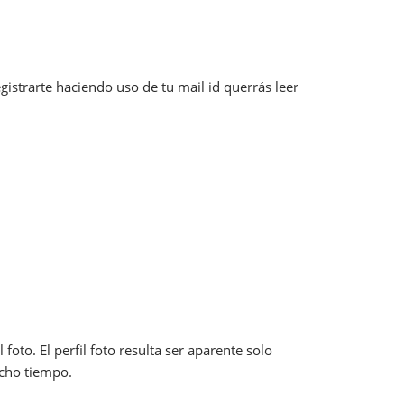
gistrarte haciendo uso de tu mail id querrás leer
oto. El perfil foto resulta ser aparente solo
cho tiempo.