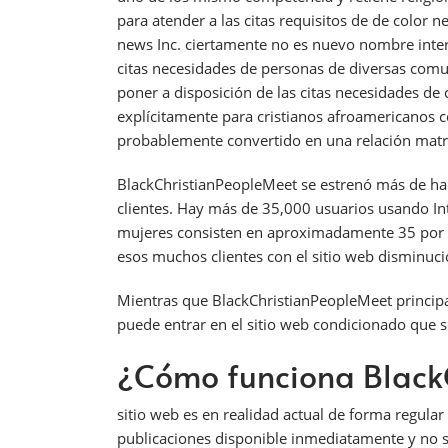
para atender a las citas requisitos de de color 
news Inc. ciertamente no es nuevo nombre interio
citas necesidades de personas de diversas com
poner a disposición de las citas necesidades de 
explícitamente para cristianos afroamericanos 
probablemente convertido en una relación matr
BlackChristianPeopleMeet se estrenó más de hac
clientes. Hay más de 35,000 usuarios usando I
mujeres consisten en aproximadamente 35 por cie
esos muchos clientes con el sitio web disminució
Mientras que BlackChristianPeopleMeet principa
puede entrar en el sitio web condicionado que so
¿Cómo funciona Black
sitio web es en realidad actual de forma regula
publicaciones disponible inmediatamente y no 