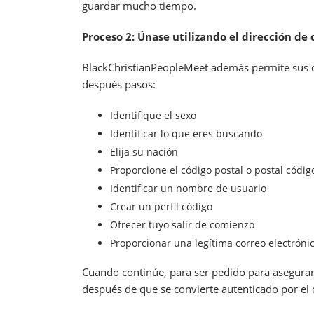
guardar mucho tiempo.
Proceso 2: Únase utilizando el dirección de 
BlackChristianPeopleMeet además permite sus clie
después pasos:
Identifique el sexo
Identificar lo que eres buscando
Elija su nación
Proporcione el código postal o postal códi
Identificar un nombre de usuario
Crear un perfil código
Ofrecer tuyo salir de comienzo
Proporcionar una legítima correo electróni
Cuando continúe, para ser pedido para asegurarse
después de que se convierte autenticado por e