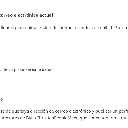
correo electrónico actual
ntes para unirse el sitio de Internet usando su email id. Para re
go de su propio área urbana
co
 de que tuya dirección de correo electrónico y publicar un perfil f
l directores de BlackChristianPeopleMeet, que a menudo toma mu