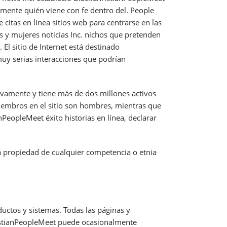
tamente quién viene con fe dentro del. People
citas en línea sitios web para centrarse en las
y mujeres noticias Inc. nichos que pretenden
El sitio de Internet está destinado
uy serias interacciones que podrían
ivamente y tiene más de dos millones activos
iembros en el sitio son hombres, mientras que
PeopleMeet éxito historias en línea, declarar
a propiedad de cualquier competencia o etnia
uctos y sistemas. Todas las páginas y
ristianPeopleMeet puede ocasionalmente