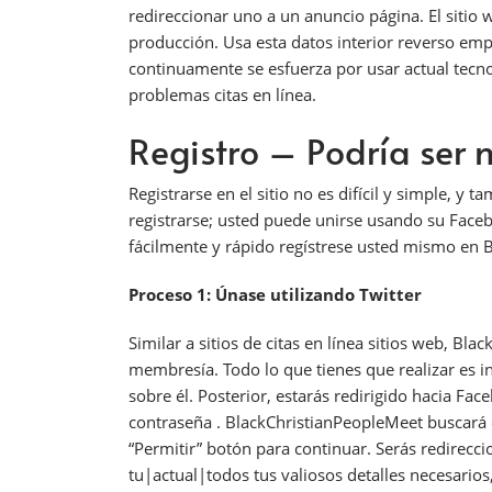
redireccionar uno a un anuncio página. El sitio 
producción. Usa esta datos interior reverso empa
continuamente se esfuerza por usar actual tecn
problemas citas en línea.
Registro – Podría ser 
Registrarse en el sitio no es difícil y simple, y
registrarse; usted puede unirse usando su Faceb
fácilmente y rápido regístrese usted mismo en 
Proceso 1: Únase utilizando Twitter
Similar a sitios de citas en línea sitios web, Bl
membresía. Todo lo que tienes que realizar es inic
sobre él. Posterior, estarás redirigido hacia F
contraseña . BlackChristianPeopleMeet buscará e
“Permitir” botón para continuar. Serás redirec
tu|actual|todos tus valiosos detalles necesarios