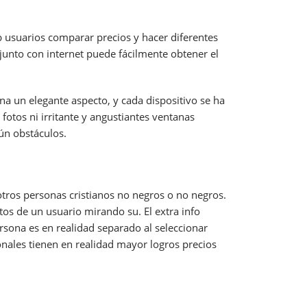
b usuarios comparar precios y hacer diferentes
junto con internet puede fácilmente obtener el
a un elegante aspecto, y cada dispositivo se ha
fotos ni irritante y angustiantes ventanas
ún obstáculos.
tros personas cristianos no negros o no negros.
stos de un usuario mirando su. El extra info
ersona es en realidad separado al seleccionar
ionales tienen en realidad mayor logros precios