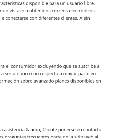
cterísticas disponible para un usuario libre,
r un vistazo a obtenidos correos electrónicos;
 conectarse con diferentes clientes. A sin
ara el consumidor excluyendo que se suscribe a
a ser un poco con respecto a mayor parte en
información sobre avanzado planes disponibles en
la asistencia & amp; Cliente ponerse en contacto
as preguntas frecuentes parte de la sitio web al