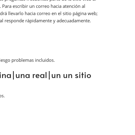
Para escribir un correo hacia atención al
rá llevarlo hacia correo en el sitio página web;
onal responde rápidamente y adecuadamente.
riesgo problemas incluidos.
na|una real|un un sitio
os.