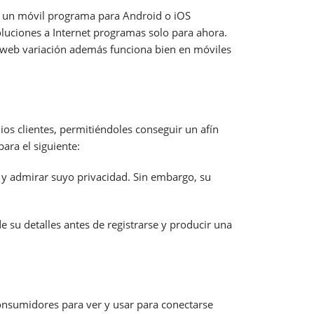
e un móvil programa para Android o iOS
oluciones a Internet programas solo para ahora.
l web variación además funciona bien en móviles
s clientes, permitiéndoles conseguir un afín
ara el siguiente:
 y admirar suyo privacidad. Sin embargo, su
 su detalles antes de registrarse y producir una
consumidores para ver y usar para conectarse