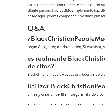
ayudarlo con más comúnmente conocido consultas,
cliente personal, es posible simplemente haz cli
desde aquí, podrás componer inmediato publica
Q&A
¿BlackChristianPeopleMee
según Google seguro Navegación, SiteAdvisor, y 
es realmente BlackChrist
de citas?
BlackChristianPeopleMeet es una buena sitio we
Utilizar BlackChristianP
unirse y crear un perfil sin cargo en el sitio y 