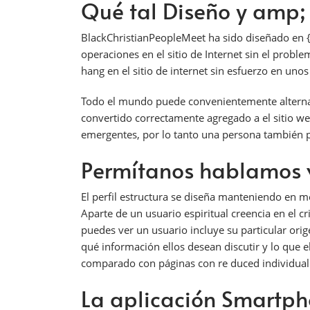
Qué tal Diseño y amp;
BlackChristianPeopleMeet ha sido diseñado en {u
operaciones en el sitio de Internet sin el pro
hang en el sitio de internet sin esfuerzo en uno
Todo el mundo puede convenientemente alternar 
convertido correctamente agregado a el sitio web
emergentes, por lo tanto una persona también pu
Permítanos hablamos v
El perfil estructura se diseña manteniendo en 
Aparte de un usuario espiritual creencia en el cr
puedes ver un usuario incluye su particular orig
qué información ellos desean discutir y lo que e
comparado con páginas con re duced individual
La aplicación Smartp