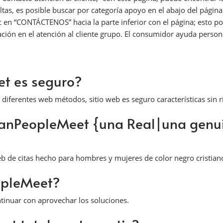
 es posible buscar por categoría apoyo en el abajo del página. 
c en “CONTÁCTENOS” hacia la parte inferior con el página; esto pod
ción en el atención al cliente grupo. El consumidor ayuda pers
t es seguro?
diferentes web métodos, sitio web es seguro características sin 
ianPeopleMeet {una Real|una genui
b de citas hecho para hombres y mujeres de color negro cristian
eopleMeet?
continuar con aprovechar los soluciones.