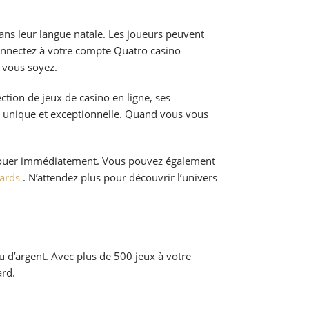
dans leur langue natale. Les joueurs peuvent
onnectez à votre compte Quatro casino
e vous soyez.
ction de jeux de casino en ligne, ses
eu unique et exceptionnelle. Quand vous vous
à jouer immédiatement. Vous pouvez également
ards
. N’attendez plus pour découvrir l’univers
 d’argent. Avec plus de 500 jeux à votre
ard.