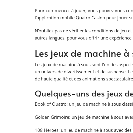
Pour commencer à jouer, vous pouvez vous conn
l’application mobile Quatro Casino pour jouer s
N’oubliez pas de vérifier les conditions de jeu e
autres langues, pour vous offrir une expérience
Les jeux de machine à 
Les jeux de machine à sous sont l’un des aspect
un univers de divertissement et de suspense. Le
de haute qualité et des animations spectaculaire
Quelques-uns des jeux de
Book of Quatro: un jeu de machine à sous classi
Golden Grimoire: un jeu de machine à sous avec
108 Heroes: un jeu de machine à sous avec des