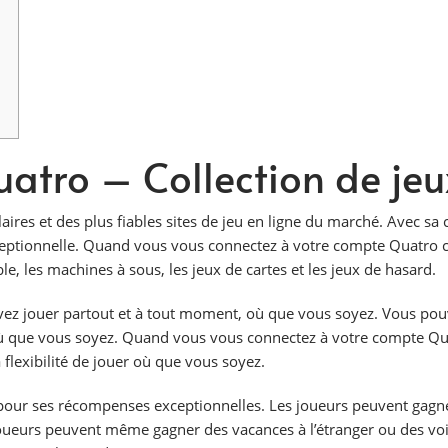
uatro – Collection de jeu
ires et des plus fiables sites de jeu en ligne du marché. Avec sa co
ceptionnelle. Quand vous vous connectez à votre compte Quatro c
le, les machines à sous, les jeux de cartes et les jeux de hasard.
uvez jouer partout et à tout moment, où que vous soyez. Vous po
 où que vous soyez. Quand vous vous connectez à votre compte Qu
 flexibilité de jouer où que vous soyez.
pour ses récompenses exceptionnelles. Les joueurs peuvent gagn
oueurs peuvent même gagner des vacances à l’étranger ou des vo