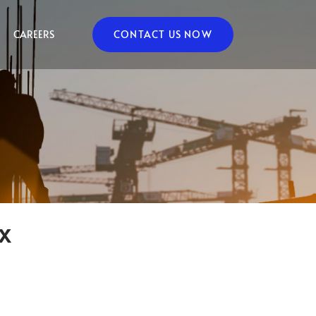
CAREERS
CONTACT US NOW
x