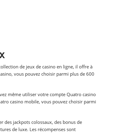
x
llection de jeux de casino en ligne, il offre à
asino, vous pouvez choisir parmi plus de 600
uvez même utiliser votre compte Quatro casino
atro casino mobile, vous pouvez choisir parmi
er des jackpots colossaux, des bonus de
itures de luxe. Les récompenses sont