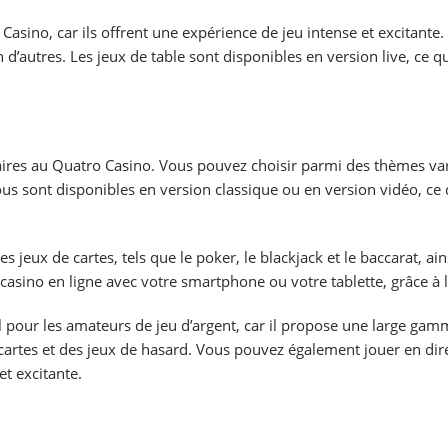
Casino, car ils offrent une expérience de jeu intense et excitante
ien d’autres. Les jeux de table sont disponibles en version live, ce 
es au Quatro Casino. Vous pouvez choisir parmi des thèmes variés, 
us sont disponibles en version classique ou en version vidéo, ce 
jeux de cartes, tels que le poker, le blackjack et le baccarat, ain
casino en ligne avec votre smartphone ou votre tablette, grâce à 
l pour les amateurs de jeu d’argent, car il propose une large gam
cartes et des jeux de hasard. Vous pouvez également jouer en direc
et excitante.