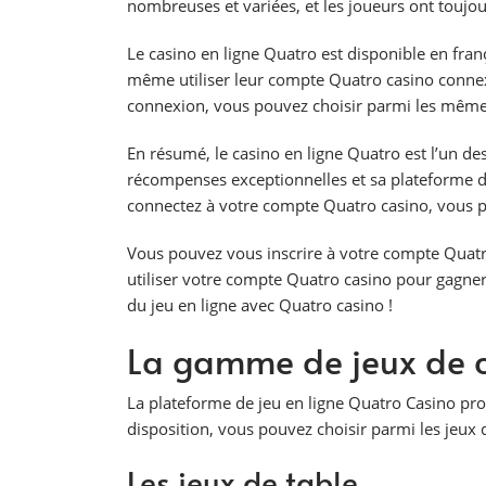
nombreuses et variées, et les joueurs ont toujo
Le casino en ligne Quatro est disponible en fran
même utiliser leur compte Quatro casino conne
connexion, vous pouvez choisir parmi les mêmes 
En résumé, le casino en ligne Quatro est l’un des
récompenses exceptionnelles et sa plateforme de 
connectez à votre compte Quatro casino, vous po
Vous pouvez vous inscrire à votre compte Quatr
utiliser votre compte Quatro casino pour gagn
du jeu en ligne avec Quatro casino !
La gamme de jeux de c
La plateforme de jeu en ligne Quatro Casino pro
disposition, vous pouvez choisir parmi les jeux d
Les jeux de table