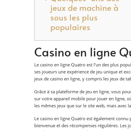
jeux de machine à
sous les plus
populaires
Casino en ligne Q
Le casino en ligne Quatro est l’un des plus popula
ses joueurs une expérience de jeu unique et ex
jeux de casino en ligne, y compris les jeux de tab
Grâce à sa plateforme de jeu en ligne, vous po
sur votre appareil mobile pour jouer en ligne,
les mêmes jeux que sur le site web, mais avec la
Le casino en ligne Quatro est également connu 
bienvenue et des récompenses régulières. Les j