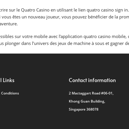
re sur le Quatro Casino en utilisant le lien quatro casino sign 
 Si vous êtes un nouveau joueur, vous pouvez bénéficier de la pro
aventure.
sibles sur votre mobile avec l’application quatro casino mobile, 
us plonger dans l’univers des jeux de machine à sous et gagner de
l Links
Contact information
 Conditions
2 Mactaggart Road #06-01,
Khong Guan Building,
Singapore 368078