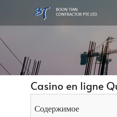
Casino en ligne Q
Содержимое