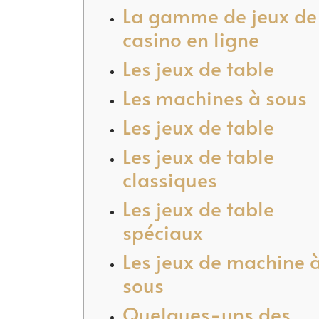
La gamme de jeux de
casino en ligne
Les jeux de table
Les machines à sous
Les jeux de table
Les jeux de table
classiques
Les jeux de table
spéciaux
Les jeux de machine 
sous
Quelques-uns des