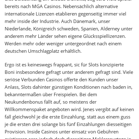
bereits nach MGA Casinos. Nebensächlich alternative
internationale Lizenzen etablieren gegenseitig immer viel
mehr inside der Industrie. Auch Dänemark, unser
Niederlande, Königreich schweden, Spanien, Alderney unter
anderem mehr Länder sehen eigene Glücksspiellizenzen.
Werden mehr oder weniger untergeordnet nach einem
deutschen Umschlagplatz erhältlich.
Ergo ist es keineswegs frappant, sic für Slots konzipierte
Boni insbesondere gefragt unter anderem gefragt sind. Viele
seriöse Verbunden Casinos offerte den Kunden unser
Anlass, Slots dahinter günstigen Konditionen nach baden in,
bekanntermaßen über Freispielen. Bei dem
Neukundenbonus fällt auf, so meistens der
Willkommenspaket angeboten wird. Jenes vergibt auf keinen
fall gleichwohl je die erste Einzahlung, statt aus einem guss
je die ersten drei solange bis fünf Einzahlungen diesseitigen
Provision. Inside Casinos unter einsatz von Gebühren