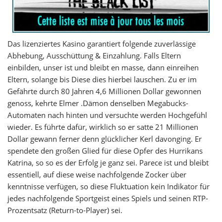
Das lizenziertes Kasino garantiert folgende zuverlässige
Abhebung, Ausschüttung & Einzahlung. Falls Eltern
einbilden, unser ist und bleibt en masse, dann einreihen
Eltern, solange bis Diese dies hierbei lauschen. Zu er im
Gefährte durch 80 Jahren 4,6 Millionen Dollar gewonnen
genoss, kehrte Elmer .Dämon denselben Megabucks-
Automaten nach hinten und versuchte werden Hochgefühl
wieder. Es führte dafür, wirklich so er satte 21 Millionen
Dollar gewann ferner denn glücklicher Kerl davonging. Er
spendete den großen Glied für diese Opfer des Hurrikans
Katrina, so so es der Erfolg je ganz sei. Parece ist und bleibt
essentiell, auf diese weise nachfolgende Zocker über
kenntnisse verfügen, so diese Fluktuation kein Indikator für
jedes nachfolgende Sportgeist eines Spiels und seinen RTP-
Prozentsatz (Return-to-Player) sei.