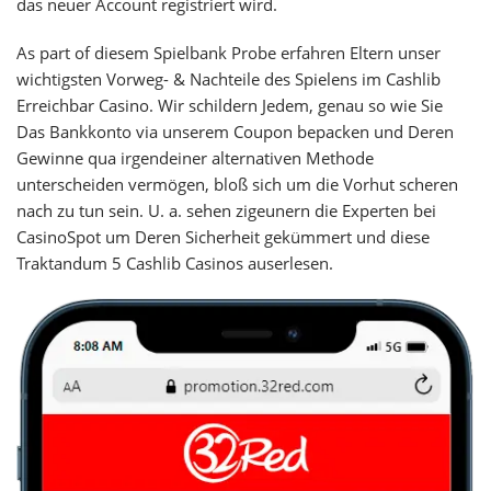
das neuer Account registriert wird.
As part of diesem Spielbank Probe erfahren Eltern unser
wichtigsten Vorweg- & Nachteile des Spielens im Cashlib
Erreichbar Casino. Wir schildern Jedem, genau so wie Sie
Das Bankkonto via unserem Coupon bepacken und Deren
Gewinne qua irgendeiner alternativen Methode
unterscheiden vermögen, bloß sich um die Vorhut scheren
nach zu tun sein. U. a. sehen zigeunern die Experten bei
CasinoSpot um Deren Sicherheit gekümmert und diese
Traktandum 5 Cashlib Casinos auserlesen.