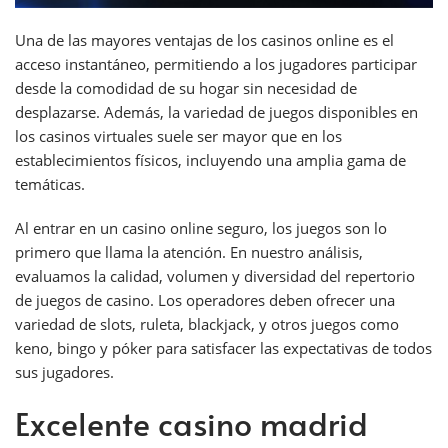
Una de las mayores ventajas de los casinos online es el
acceso instantáneo, permitiendo a los jugadores participar
desde la comodidad de su hogar sin necesidad de
desplazarse. Además, la variedad de juegos disponibles en
los casinos virtuales suele ser mayor que en los
establecimientos físicos, incluyendo una amplia gama de
temáticas.
Al entrar en un casino online seguro, los juegos son lo
primero que llama la atención. En nuestro análisis,
evaluamos la calidad, volumen y diversidad del repertorio
de juegos de casino. Los operadores deben ofrecer una
variedad de slots, ruleta, blackjack, y otros juegos como
keno, bingo y póker para satisfacer las expectativas de todos
sus jugadores.
Excelente casino madrid