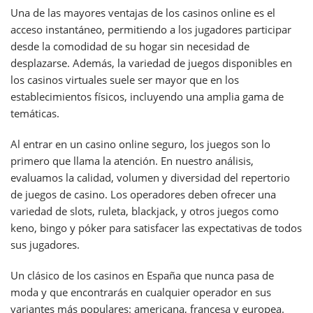
Una de las mayores ventajas de los casinos online es el
acceso instantáneo, permitiendo a los jugadores participar
desde la comodidad de su hogar sin necesidad de
desplazarse. Además, la variedad de juegos disponibles en
los casinos virtuales suele ser mayor que en los
establecimientos físicos, incluyendo una amplia gama de
temáticas.
Al entrar en un casino online seguro, los juegos son lo
primero que llama la atención. En nuestro análisis,
evaluamos la calidad, volumen y diversidad del repertorio
de juegos de casino. Los operadores deben ofrecer una
variedad de slots, ruleta, blackjack, y otros juegos como
keno, bingo y póker para satisfacer las expectativas de todos
sus jugadores.
Un clásico de los casinos en España que nunca pasa de
moda y que encontrarás en cualquier operador en sus
variantes más populares: americana, francesa y europea.