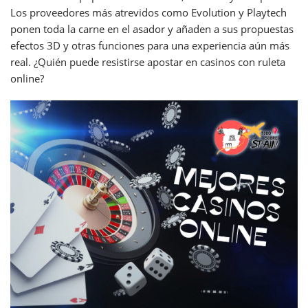
Los proveedores más atrevidos como Evolution y Playtech
ponen toda la carne en el asador y añaden a sus propuestas
efectos 3D y otras funciones para una experiencia aún más
real. ¿Quién puede resistirse apostar en casinos con ruleta
online?