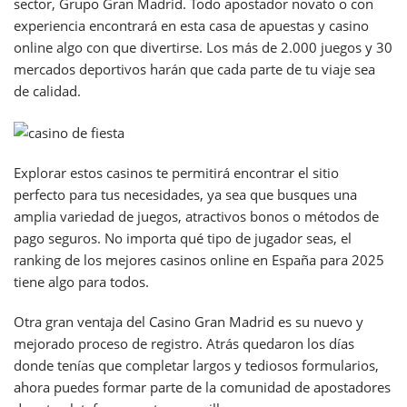
sector, Grupo Gran Madrid. Todo apostador novato o con
experiencia encontrará en esta casa de apuestas y casino
online algo con que divertirse. Los más de 2.000 juegos y 30
mercados deportivos harán que cada parte de tu viaje sea
de calidad.
Explorar estos casinos te permitirá encontrar el sitio
perfecto para tus necesidades, ya sea que busques una
amplia variedad de juegos, atractivos bonos o métodos de
pago seguros. No importa qué tipo de jugador seas, el
ranking de los mejores casinos online en España para 2025
tiene algo para todos.
Otra gran ventaja del Casino Gran Madrid es su nuevo y
mejorado proceso de registro. Atrás quedaron los días
donde tenías que completar largos y tediosos formularios,
ahora puedes formar parte de la comunidad de apostadores