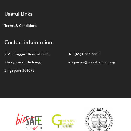
Useful Links
Terms & Conditions
Contact information
2 Mactaggart Road #06-01,
Tel:
(65) 6287 7883
Khong Guan Building,
enquiries@boontian.com.sg
Singapore 368078