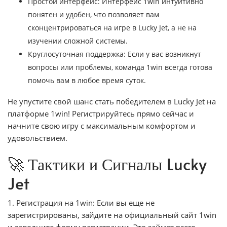
Простой интерфейс: Интерфейс 1win интуитивно
понятен и удобен, что позволяет вам
сконцентрироваться на игре в Lucky Jet, а не на
изучении сложной системы.
Круглосуточная поддержка: Если у вас возникнут
вопросы или проблемы, команда 1win всегда готова
помочь вам в любое время суток.
Не упустите свой шанс стать победителем в Lucky Jet на
платформе 1win! Регистрируйтесь прямо сейчас и
начните свою игру с максимальным комфортом и
удовольствием.
🚀 Тактики и Сигналы Lucky
Jet
1. Регистрация на 1win: Если вы еще не
зарегистрированы, зайдите на официальный сайт 1win