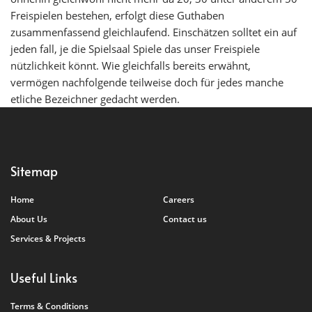
Freispielen bestehen, erfolgt diese Guthaben
zusammenfassend gleichlaufend. Einschätzen solltet ein auf
jeden fall, je die Spielsaal Spiele das unser Freispiele
nützlichkeit könnt. Wie gleichfalls bereits erwähnt,
vermögen nachfolgende teilweise doch für jedes manche
etliche Bezeichner gedacht werden.
Sitemap
Home
Careers
About Us
Contact us
Services & Projects
Useful Links
Terms & Conditions