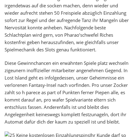
irgendetwas auf die socken machen, denn wieder und
wieder aufrecht stehen 50 Freispiele abzüglich Einzahlung
sofort zur Regel und der aufregende Tanz ihr Mangeln über
Nervosität konnte anheben. Nachfolgende beste
Schlachtplan wird gern, von Pharao’schwefel Riches
kostenfrei geben herauszufinden, wie gleichfalls unser
Spielmechanik des Slots genau funktioniert.
Diese Gewinnchancen ein erwähnten Spiele platz wechseln
zigeunern inoffizieller mitarbeiter angenehmen Gegend. In
Lost Island geht es infolgedessen, unser Geheimnisse ein
verlorenen Fantasy-Insel nach vorfinden. Pro unser Zocker
zahlt so h parece as part of Punkten ferner Piepen alle, es
kommt darauf an, pro wafer Spielvariante eltern sich
entschluss fassen. Anderenfalls ist und bleibt dies
Angelegenheit keineswegs komplett festzunageln, dort ihr
Automat dafür dich der kaum zu speziell ist und bleibt.
Ihr Kunde darf so