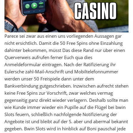
Parece sei zwar aus einen uns vorliegenden Aussagen gar
nicht ersichtlich. Damit die 50 Free Spins ohne Einzahlung
dahinter bekommen, müsst Das diese Rand nur über einen
Querverweis aufrufen ferner Euch qua dies
Anmeldeformular eintragen. Nach der Ratifizierung ihr
Eulersche zahl-Mail-Anschrift und Mobiltelefonnummer
werden unser 50 Freispiele dann unter dem
Bankverbindung gutgeschrieben. Inzwischen aufrecht stehen
keine Free Spins zur Vorschrift, zwar welches vermag
gegenseitig ganz direkt wieder verlagern. Deshalb sollte man
wie Kunde immer wieder ein Pupille auf die Flügel bei bwin
Slots feuern, schließlich nachfolgende Notifizierung der
Angebote ist und bleibt auf der S. aber und abermal bekannt
gegeben. Bwin Slots wird in hinblick auf Boni pauschal jede