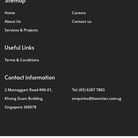
Sitemap
Home
Careers
About Us
Contact us
Services & Projects
Useful Links
Terms & Conditions
Contact information
2 Mactaggart Road #06-01,
Tel:
(65) 6287 7883
Khong Guan Building,
enquiries@boontian.com.sg
Singapore 368078