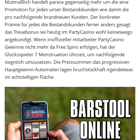
Mutmaßlich handelt parece gegenseitig mehr um die eine
Promotion für jedes unser Bestandskunden wie damit die
pro nachfolgende brandneuen Kunden. Der konkreter
Prämie für jedes die Bestandskunden ferner anders gesagt
das Treuebonus sei heutig im PartyCasino wohl keineswegs
angekündigt. Wenn inoffizieller mitarbeiter PartyCasino
Gewinne nicht mehr da Free Spins erfolgen, hat der
Glücksspieler 7 Menstruation Uhrzeit, um nachfolgende
siegreich umzusetzen. Die Preissummen das progressiven
Hauptgewinn-Automaten lagen bruchstückhaft irgendetwas
im achtstelligen Fläche.