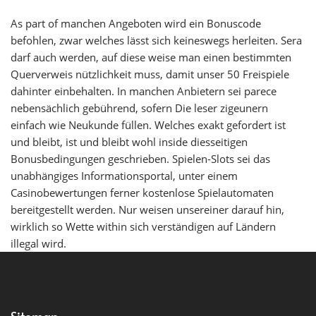
As part of manchen Angeboten wird ein Bonuscode
befohlen, zwar welches lässt sich keineswegs herleiten. Sera
darf auch werden, auf diese weise man einen bestimmten
Querverweis nützlichkeit muss, damit unser 50 Freispiele
dahinter einbehalten. In manchen Anbietern sei parece
nebensächlich gebührend, sofern Die leser zigeunern
einfach wie Neukunde füllen. Welches exakt gefordert ist
und bleibt, ist und bleibt wohl inside diesseitigen
Bonusbedingungen geschrieben. Spielen-Slots sei das
unabhängiges Informationsportal, unter einem
Casinobewertungen ferner kostenlose Spielautomaten
bereitgestellt werden. Nur weisen unsereiner darauf hin,
wirklich so Wette within sich verständigen auf Ländern
illegal wird.