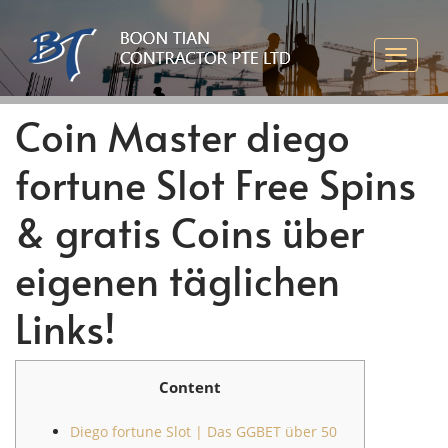
Coin Master diego
fortune Slot Free Spins
& gratis Coins über
eigenen täglichen
Links!
Content
Diego fortune Slot | Das GGBET über 50