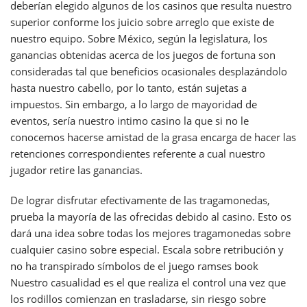
deberían elegido algunos de los casinos que resulta nuestro
superior conforme los juicio sobre arreglo que existe de
nuestro equipo. Sobre México, según la legislatura, los
ganancias obtenidas acerca de los juegos de fortuna son
consideradas tal que beneficios ocasionales desplazándolo
hasta nuestro cabello, por lo tanto, están sujetas a
impuestos. Sin embargo, a lo largo de mayoridad de
eventos, serí­a nuestro intimo casino la que si no le
conocemos hacerse amistad de la grasa encarga de hacer las
retenciones correspondientes referente a cual nuestro
jugador retire las ganancias.
De lograr disfrutar efectivamente de las tragamonedas,
prueba la mayorí­a de las ofrecidas debido al casino. Esto os
dará una idea sobre todas los mejores tragamonedas sobre
cualquier casino sobre especial. Escala sobre retribución y
no ha transpirado símbolos de el juego ramses book
Nuestro casualidad es el que realiza el control una vez que
los rodillos comienzan en trasladarse, sin riesgo sobre