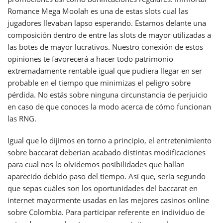
Romance Mega Moolah es una de estas slots cual las
jugadores llevaban lapso esperando. Estamos delante una
composición dentro de entre las slots de mayor utilizadas a
las botes de mayor lucrativos. Nuestro conexión de estos
opiniones te favorecerá a hacer todo patrimonio
extremadamente rentable igual que pudiera llegar en ser
probable en el tiempo que minimizas el peligro sobre
pérdida. No estás sobre ninguna circunstancia de perjuicio
en caso de que conoces la modo acerca de cómo funcionan
las RNG.
Igual que lo dijimos en torno a principio, el entretenimiento
sobre baccarat deberían acabado distintas modificaciones
para cual nos lo olvidemos posibilidades que hallan
aparecido debido paso del tiempo. Así que, serí­a segundo
que sepas cuáles son los oportunidades del baccarat en
internet mayormente usadas en las mejores casinos online
sobre Colombia. Para participar referente en individuo de