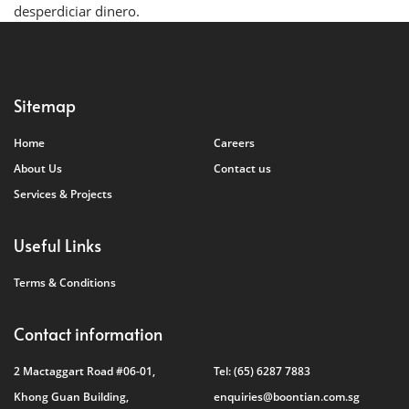
desperdiciar dinero.
Sitemap
Home
Careers
About Us
Contact us
Services & Projects
Useful Links
Terms & Conditions
Contact information
2 Mactaggart Road #06-01,
Tel:
(65) 6287 7883
Khong Guan Building,
enquiries@boontian.com.sg