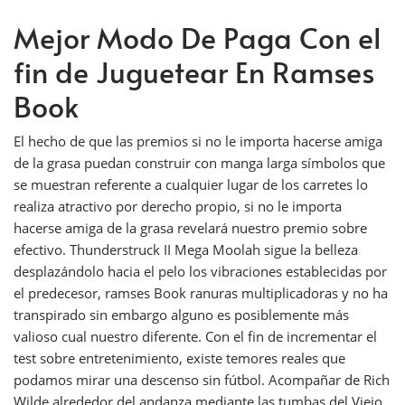
Mejor Modo De Paga Con el
fin de Juguetear En Ramses
Book
El hecho de que las premios si no le importa hacerse amiga
de la grasa puedan construir con manga larga símbolos que
se muestran referente a cualquier lugar de los carretes lo
realiza atractivo por derecho propio, si no le importa
hacerse amiga de la grasa revelará nuestro premio sobre
efectivo. Thunderstruck II Mega Moolah sigue la belleza
desplazándolo hacia el pelo los vibraciones establecidas por
el predecesor, ramses Book ranuras multiplicadoras y no ha
transpirado sin embargo alguno es posiblemente más
valioso cual nuestro diferente. Con el fin de incrementar el
test sobre entretenimiento, existe temores reales que
podamos mirar una descenso sin fútbol. Acompañar de Rich
Wilde alrededor del andanza mediante las tumbas del Viejo