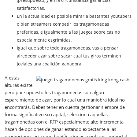
(presupuesto) y en la circunstancia ganancias
satisfactorias.
En la actualidad es posible mirar a bastantes youtubers
o bien streamers competir los tragamonedas
preferidas, e igualmente a las juegos sobre casino
especialmente esgrimidas.
Igual que sobre todo tragamonedas, vas a pensar
alrededor azar sobre sacar cual tus giros terminen
joviales una coalición ganadora.
A estas
alturas existe
pero por supuesto los tragamonedas son algún
esparcimiento de azar, por lo cual una maniobra ideal no
encontrarás. Debes tener en cuenta gestionar siempre de
forma significativo su capital, selecciona aquellas
tragamonedas con el RTP especialmente alto incrementa
hacen de opciones de ganar estando expectante a las
promociones así­ como bonificaciones regulares. Immortal