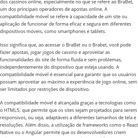
dos cassinos online, especialmente no que se refere ao BraBet,
um dos principais operadores de apostas online. A
compatibilidade móvel se refere à capacidade de um site ou
aplicação de funcionar de forma eficaz e segura em diferentes
dispositivos móveis, como smartphones e tablets.
Isso significa que, ao acessar o BraBet ou o Brabet, você pode
fazer apostas, jogar jogos de cassino e aproveitar as
funcionalidades do site de forma fluida e sem problemas,
independentemente do dispositivo que esteja usando. A
compatibilidade móvel é essencial para garantir que os usuários
possam aproveitar ao máximo a experiência de jogo online, sem
ser limitados por restrições de dispositivo.
A compatibilidade móvel é alcançada graças a tecnologias como
o HTML5, que permite que os sites sejam projetados para serem
responsivos, ou seja, adaptáveis a diferentes tamanhos de tela e
resoluções. Além disso, a utilização de frameworks como o React
Native ou o Angular permite que os desenvolvedores criem