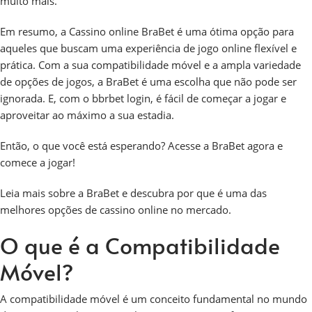
muito mais.
Em resumo, a Cassino online BraBet é uma ótima opção para
aqueles que buscam uma experiência de jogo online flexível e
prática. Com a sua compatibilidade móvel e a ampla variedade
de opções de jogos, a BraBet é uma escolha que não pode ser
ignorada. E, com o bbrbet login, é fácil de começar a jogar e
aproveitar ao máximo a sua estadia.
Então, o que você está esperando? Acesse a BraBet agora e
comece a jogar!
Leia mais sobre a BraBet e descubra por que é uma das
melhores opções de cassino online no mercado.
O que é a Compatibilidade
Móvel?
A compatibilidade móvel é um conceito fundamental no mundo