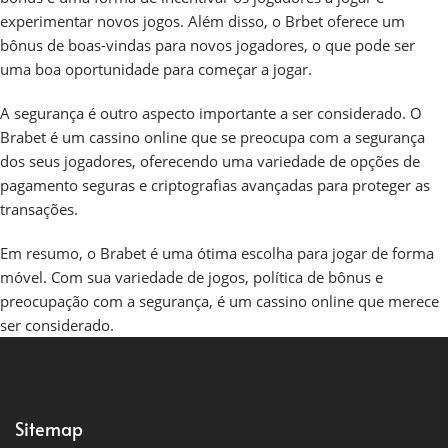
experimentar novos jogos. Além disso, o Brbet oferece um
bônus de boas-vindas para novos jogadores, o que pode ser
uma boa oportunidade para começar a jogar.
A segurança é outro aspecto importante a ser considerado. O
Brabet é um cassino online que se preocupa com a segurança
dos seus jogadores, oferecendo uma variedade de opções de
pagamento seguras e criptografias avançadas para proteger as
transações.
Em resumo, o Brabet é uma ótima escolha para jogar de forma
móvel. Com sua variedade de jogos, política de bônus e
preocupação com a segurança, é um cassino online que merece
ser considerado.
Sitemap