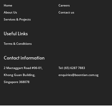
Home
Careers
About Us
Contact us
Services & Projects
Useful Links
Terms & Conditions
Contact information
2 Mactaggart Road #06-01,
Tel:
(65) 6287 7883
Khong Guan Building,
enquiries@boontian.com.sg
Singapore 368078