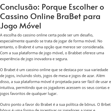
Conclusão: Porque Escolher o
Cassino Online BraBet para
Jogo Móvel
A escolha do cassino online certa pode ser um desafio,
especialmente quando se trata de jogar de forma móvel. No
entanto, o Brabret é uma opção que merece ser considerada.
Com a sua plataforma de jogo móvel, o Brabbet oferece uma
experiência de jogo inovadora e segura.
O Brabet é um cassino online que se destaca por sua variedade
de jogos, incluindo slots, jogos de mesa e jogos de azar. Além
disso, a sua plataforma móvel é projetada para ser fácil de usar e
intuitiva, permitindo que os jogadores acessem os seus contas e
jogos favoritos de qualquer lugar.
Outro ponto a favor do Brabet é a sua política de bônus. O Brbet
bônus é uma forma de incentivar os jogadores a jogar e