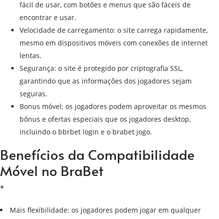
fácil de usar, com botões e menus que são fáceis de
encontrar e usar.
Velocidade de carregamento: o site carrega rapidamente,
mesmo em dispositivos móveis com conexões de internet
lentas.
Segurança: o site é protegido por criptografia SSL,
garantindo que as informações dos jogadores sejam
seguras.
Bonus móvel: os jogadores podem aproveitar os mesmos
bônus e ofertas especiais que os jogadores desktop,
incluindo o bbrbet login e o brabet jogo.
Benefícios da Compatibilidade
Móvel no BraBet
*
Mais flexibilidade: os jogadores podem jogar em qualquer