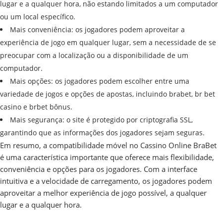
lugar e a qualquer hora, não estando limitados a um computador
ou um local específico.
Mais conveniência: os jogadores podem aproveitar a
experiência de jogo em qualquer lugar, sem a necessidade de se
preocupar com a localização ou a disponibilidade de um
computador.
Mais opções: os jogadores podem escolher entre uma
variedade de jogos e opções de apostas, incluindo brabet, br bet
casino e brbet bônus.
Mais segurança: o site é protegido por criptografia SSL,
garantindo que as informações dos jogadores sejam seguras.
Em resumo, a compatibilidade móvel no Cassino Online BraBet
é uma característica importante que oferece mais flexibilidade,
conveniência e opções para os jogadores. Com a interface
intuitiva e a velocidade de carregamento, os jogadores podem
aproveitar a melhor experiência de jogo possível, a qualquer
lugar e a qualquer hora.