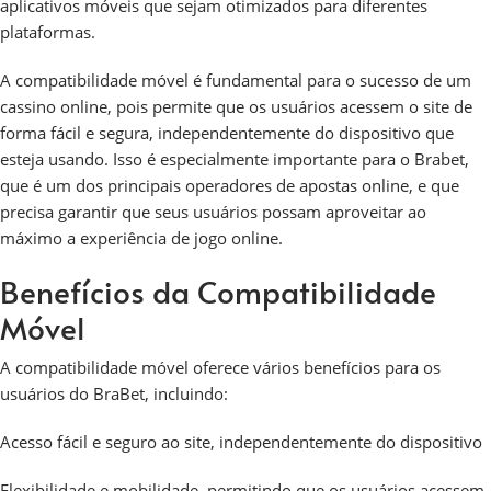
aplicativos móveis que sejam otimizados para diferentes
plataformas.
A compatibilidade móvel é fundamental para o sucesso de um
cassino online, pois permite que os usuários acessem o site de
forma fácil e segura, independentemente do dispositivo que
esteja usando. Isso é especialmente importante para o Brabet,
que é um dos principais operadores de apostas online, e que
precisa garantir que seus usuários possam aproveitar ao
máximo a experiência de jogo online.
Benefícios da Compatibilidade
Móvel
A compatibilidade móvel oferece vários benefícios para os
usuários do BraBet, incluindo:
Acesso fácil e seguro ao site, independentemente do dispositivo
Flexibilidade e mobilidade, permitindo que os usuários acessem