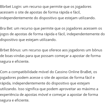
Bbrbet Login: um recurso que permite que os jogadores
acessem o site de apostas de forma rápida e fácil,
independentemente do dispositivo que estejam utilizando.
Bra Bet: um recurso que permite que os jogadores acessem os
jogos de apostas de forma rápida e fácil, independentemente do
dispositivo que estejam utilizando.
Brbet Bônus: um recurso que oferece aos jogadores um bônus
de boas-vindas para que possam começar a apostar de forma
segura e eficiente.
Com a compatibilidade móvel do Cassino Online BraBet, os
jogadores podem acesse o site de apostas de forma fácil e
rápida, independentemente do dispositivo que estejam
utilizando. Isso significa que podem aproveitar ao máximo a
experiência de apostas móvel e começar a apostar de forma
segura e eficiente.