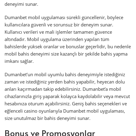
deneyimi sunar.
Dumanbet mobil uygulaması sürekli güncellenir, böylece
kullanıcılara güvenli ve sorunsuz bir deneyim sunar.
Kullanıcı verileri ve mali işlemler tamamen güvence
altındadır. Mobil uygulama üzerinden yapılan tüm
bahislerde yüksek oranlar ve bonuslar geçerlidir, bu nedenle
mobil bahis deneyimi size kazançlı bir şekilde bahis yapma
imkanı sağlar.
Dumanbet’un mobil uyumlu bahis deneyimiyle istediğiniz
zaman ve istediğiniz yerden bahis yapabilir, heyecan dolu
anları kaçırmadan takip edebilirsiniz. Dumanbet’a mobil
cihazlarınızla giriş yaparak kolayca kaydolabilir veya mevcut
hesabınıza oturum açabilirsiniz. Geniş bahis seçenekleri ve
eğlenceli casino oyunlarıyla Dumanbet mobil uygulaması,
size unutulmaz bir bahis deneyimi sunar.
Bonus ve Promosyonlar