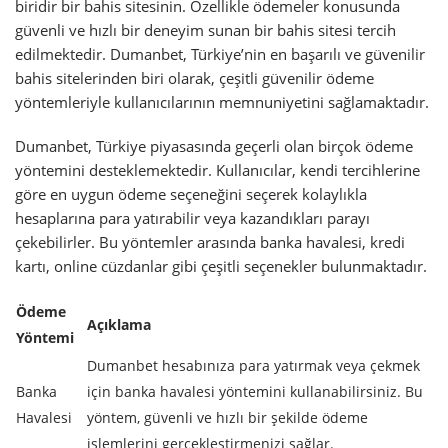
biridir bir bahis sitesinin. Özellikle ödemeler konusunda
güvenli ve hızlı bir deneyim sunan bir bahis sitesi tercih
edilmektedir. Dumanbet, Türkiye’nin en başarılı ve güvenilir
bahis sitelerinden biri olarak, çeşitli güvenilir ödeme
yöntemleriyle kullanıcılarının memnuniyetini sağlamaktadır.
Dumanbet, Türkiye piyasasında geçerli olan birçok ödeme
yöntemini desteklemektedir. Kullanıcılar, kendi tercihlerine
göre en uygun ödeme seçeneğini seçerek kolaylıkla
hesaplarına para yatırabilir veya kazandıkları parayı
çekebilirler. Bu yöntemler arasında banka havalesi, kredi
kartı, online cüzdanlar gibi çeşitli seçenekler bulunmaktadır.
Ödeme
Açıklama
Yöntemi
Dumanbet hesabınıza para yatırmak veya çekmek
Banka
için banka havalesi yöntemini kullanabilirsiniz. Bu
Havalesi
yöntem, güvenli ve hızlı bir şekilde ödeme
işlemlerini gerçekleştirmenizi sağlar.