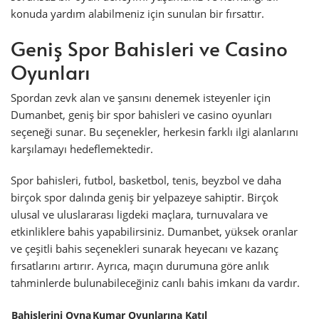
konuda yardım alabilmeniz için sunulan bir fırsattır.
Geniş Spor Bahisleri ve Casino
Oyunları
Spordan zevk alan ve şansını denemek isteyenler için
Dumanbet, geniş bir spor bahisleri ve casino oyunları
seçeneği sunar. Bu seçenekler, herkesin farklı ilgi alanlarını
karşılamayı hedeflemektedir.
Spor bahisleri, futbol, basketbol, tenis, beyzbol ve daha
birçok spor dalında geniş bir yelpazeye sahiptir. Birçok
ulusal ve uluslararası ligdeki maçlara, turnuvalara ve
etkinliklere bahis yapabilirsiniz. Dumanbet, yüksek oranlar
ve çeşitli bahis seçenekleri sunarak heyecanı ve kazanç
fırsatlarını artırır. Ayrıca, maçın durumuna göre anlık
tahminlerde bulunabileceğiniz canlı bahis imkanı da vardır.
Bahislerini Oyna
Kumar Oyunlarına Katıl