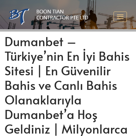
Dumanbet –
Türkiye’nin En İyi Bahis
Sitesi | En Güvenilir
Bahis ve Canlı Bahis
Olanaklarıyla
Dumanbet’a Hoş
Geldiniz | Milyonlarca