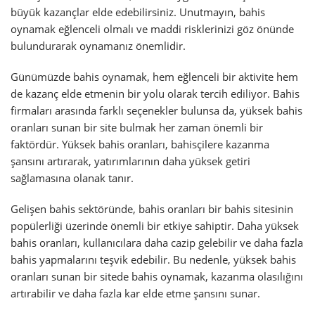
büyük kazançlar elde edebilirsiniz. Unutmayın, bahis
oynamak eğlenceli olmalı ve maddi risklerinizi göz önünde
bulundurarak oynamanız önemlidir.
Günümüzde bahis oynamak, hem eğlenceli bir aktivite hem
de kazanç elde etmenin bir yolu olarak tercih ediliyor. Bahis
firmaları arasında farklı seçenekler bulunsa da, yüksek bahis
oranları sunan bir site bulmak her zaman önemli bir
faktördür. Yüksek bahis oranları, bahisçilere kazanma
şansını artırarak, yatırımlarının daha yüksek getiri
sağlamasına olanak tanır.
Gelişen bahis sektöründe, bahis oranları bir bahis sitesinin
popülerliği üzerinde önemli bir etkiye sahiptir. Daha yüksek
bahis oranları, kullanıcılara daha cazip gelebilir ve daha fazla
bahis yapmalarını teşvik edebilir. Bu nedenle, yüksek bahis
oranları sunan bir sitede bahis oynamak, kazanma olasılığını
artırabilir ve daha fazla kar elde etme şansını sunar.