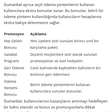
Dumanbet ayrıca seçili ödeme yöntemlerini kullanan
kullanıcılara ekstra bonuslar sunar. Bu bonuslar, belirli bir
ödeme yöntemi kullanıldığında kullanıcıların hesaplarına
ekstra bakiye eklenmesini sağlar.
Promosyon
Açıklama
Hoş Geldin
Yeni üyelere özel sunulan birinci sınıf bir
Bonusu
karşılama paketi.
Sadakat
Düzenli müşterilere özel olarak sunulan
Programı
promosyonlar ve özel hediyeler.
Geri Ödeme
Canlı bahislerde kaybedilen bahislerin bir
Bonusu
kısmının geri ödenmesi.
Ödeme
Belirli ödeme yöntemlerini kullanan
Yöntemi
kullanıcılara sunulan bonuslar.
Bonusu
Dumanbet, kullanıcılarının kazançlarını artırmayı hedefleyen
bir bahis sitesidir ve bonus ve promosyonlarla dikkat