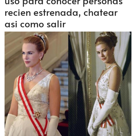
uso para conocer personas
recien estrenada, chatear
asi como salir