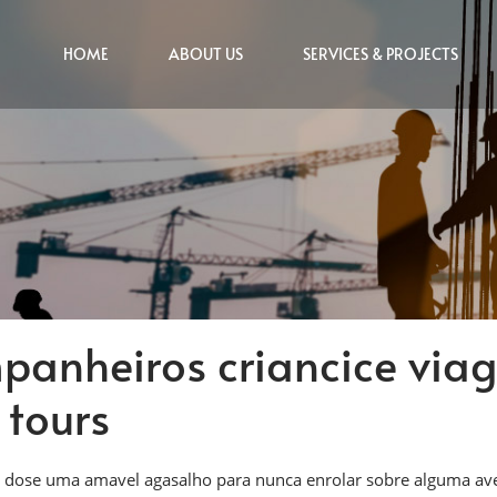
HOME
ABOUT US
SERVICES & PROJECTS
panheiros criancice viag
 tours
r dose uma amavel agasalho para nunca enrolar sobre alguma ave