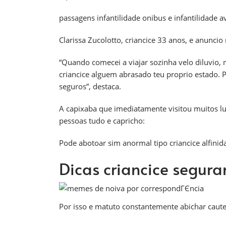
passagens infantilidade onibus e infantilidade a
Clarissa Zucolotto, criancice 33 anos, e anuncio
“Quando comecei a viajar sozinha velo diluvio, 
criancice alguem abrasado teu proprio estado. P
seguros”, destaca.
A capixaba que imediatamente visitou muitos l
pessoas tudo e capricho:
Pode abotoar sim anormal tipo criancice alfinid
Dicas criancice segur
Por isso e matuto constantemente abichar cautela