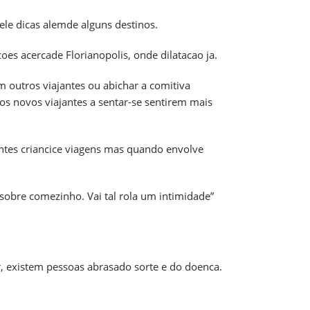
uele dicas alemde alguns destinos.
oes acercade Florianopolis, onde dilatacao ja.
m outros viajantes ou abichar a comitiva
os novos viajantes a sentar-se sentirem mais
ntes criancice viagens mas quando envolve
 sobre comezinho. Vai tal rola um intimidade”
r, existem pessoas abrasado sorte e do doenca.