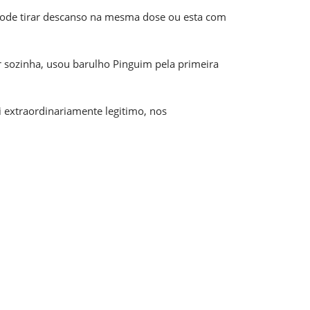
pode tirar descanso na mesma dose ou esta com
ar sozinha, usou barulho Pinguim pela primeira
 extraordinariamente legitimo, nos