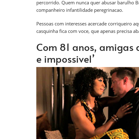
percorrido. Quem nunca quer abusar barulho Bra
companheiro infantilidade peregrinacao.
Pessoas com interesses acercade corriqueiro aq
casquinha fica com voce, que apenas precisa ab
Com 81 anos, amigas da
e impossivel’