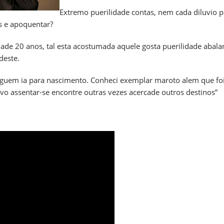
Extremo puerilidade contas, nem cada diluvio 
s e apoquentar?
lidade 20 anos, tal esta acostumada aquele gosta puerilidade abal
deste.
guem ia para nascimento. Conheci exemplar maroto alem que foi
o assentar-se encontre outras vezes acercade outros destinos”