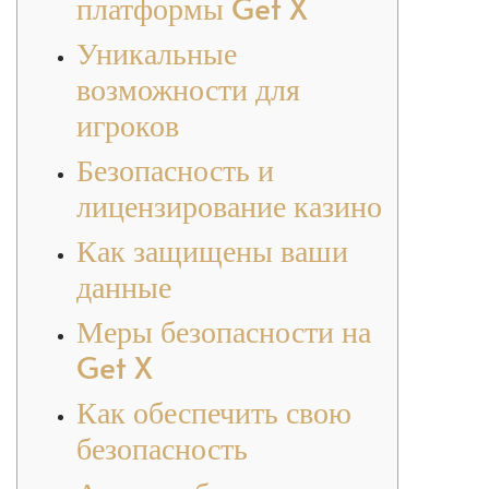
платформы Get X
Уникальные
возможности для
игроков
Безопасность и
лицензирование казино
Как защищены ваши
данные
Меры безопасности на
Get X
Как обеспечить свою
безопасность