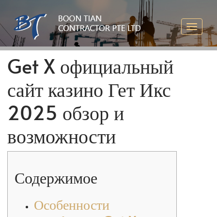
Get X официальный
сайт казино Гет Икс
2025 обзор и
возможности
Содержимое
Особенности