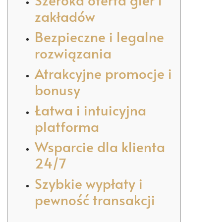
zakładów
Bezpieczne i legalne
rozwiązania
Atrakcyjne promocje i
bonusy
Łatwa i intuicyjna
platforma
Wsparcie dla klienta
24/7
Szybkie wypłaty i
pewność transakcji