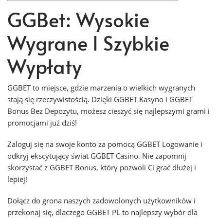
GGBet: Wysokie
Wygrane I Szybkie
Wypłaty
GGBET to miejsce, gdzie marzenia o wielkich wygranych
stają się rzeczywistością. Dzięki GGBET Kasyno i GGBET
Bonus Bez Depozytu, możesz cieszyć się najlepszymi grami i
promocjami już dziś!
Zaloguj się na swoje konto za pomocą GGBET Logowanie i
odkryj ekscytujący świat GGBET Casino. Nie zapomnij
skorzystać z GGBET Bonus, który pozwoli Ci grać dłużej i
lepiej!
Dołącz do grona naszych zadowolonych użytkowników i
przekonaj się, dlaczego GGBET PL to najlepszy wybór dla