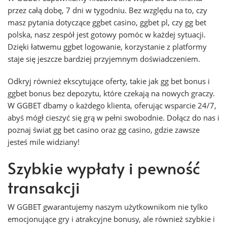
przez całą dobę, 7 dni w tygodniu. Bez względu na to, czy
masz pytania dotyczące ggbet casino, ggbet pl, czy gg bet
polska, nasz zespół jest gotowy pomóc w każdej sytuacji.
Dzięki łatwemu ggbet logowanie, korzystanie z platformy
staje się jeszcze bardziej przyjemnym doświadczeniem.
Odkryj również ekscytujące oferty, takie jak gg bet bonus i
ggbet bonus bez depozytu, które czekają na nowych graczy.
W GGBET dbamy o każdego klienta, oferując wsparcie 24/7,
abyś mógł cieszyć się grą w pełni swobodnie. Dołącz do nas i
poznaj świat gg bet casino oraz gg casino, gdzie zawsze
jesteś mile widziany!
Szybkie wypłaty i pewność
transakcji
W GGBET gwarantujemy naszym użytkownikom nie tylko
emocjonujące gry i atrakcyjne bonusy, ale również szybkie i