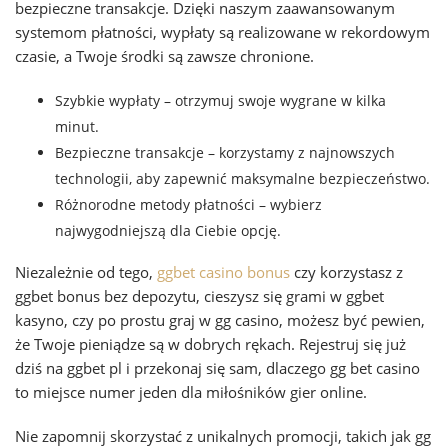
bezpieczne transakcje. Dzięki naszym zaawansowanym
systemom płatności, wypłaty są realizowane w rekordowym
czasie, a Twoje środki są zawsze chronione.
Szybkie wypłaty – otrzymuj swoje wygrane w kilka
minut.
Bezpieczne transakcje – korzystamy z najnowszych
technologii, aby zapewnić maksymalne bezpieczeństwo.
Różnorodne metody płatności – wybierz
najwygodniejszą dla Ciebie opcję.
Niezależnie od tego,
ggbet casino bonus
czy korzystasz z
ggbet bonus bez depozytu, cieszysz się grami w ggbet
kasyno, czy po prostu graj w gg casino, możesz być pewien,
że Twoje pieniądze są w dobrych rękach. Rejestruj się już
dziś na ggbet pl i przekonaj się sam, dlaczego gg bet casino
to miejsce numer jeden dla miłośników gier online.
Nie zapomnij skorzystać z unikalnych promocji, takich jak gg