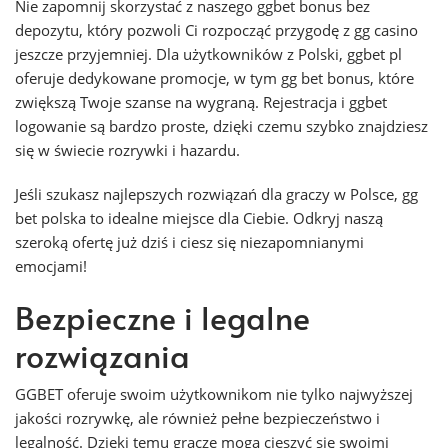
Nie zapomnij skorzystać z naszego ggbet bonus bez
depozytu, który pozwoli Ci rozpocząć przygodę z gg casino
jeszcze przyjemniej. Dla użytkowników z Polski, ggbet pl
oferuje dedykowane promocje, w tym gg bet bonus, które
zwiększą Twoje szanse na wygraną. Rejestracja i ggbet
logowanie są bardzo proste, dzięki czemu szybko znajdziesz
się w świecie rozrywki i hazardu.
Jeśli szukasz najlepszych rozwiązań dla graczy w Polsce, gg
bet polska to idealne miejsce dla Ciebie. Odkryj naszą
szeroką ofertę już dziś i ciesz się niezapomnianymi
emocjami!
Bezpieczne i legalne
rozwiązania
GGBET oferuje swoim użytkownikom nie tylko najwyższej
jakości rozrywkę, ale również pełne bezpieczeństwo i
legalność. Dzięki temu gracze mogą cieszyć się swoimi