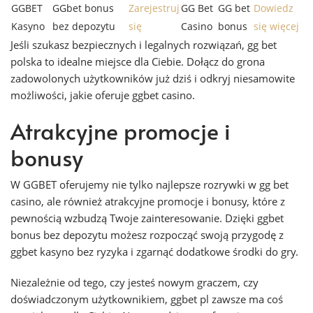
GGBET
GGbet bonus
Zarejestruj
GG Bet
GG bet
Dowiedz
Kasyno
bez depozytu
się
Casino
bonus
się więcej
Jeśli szukasz bezpiecznych i legalnych rozwiązań, gg bet
polska to idealne miejsce dla Ciebie. Dołącz do grona
zadowolonych użytkowników już dziś i odkryj niesamowite
możliwości, jakie oferuje ggbet casino.
Atrakcyjne promocje i
bonusy
W GGBET oferujemy nie tylko najlepsze rozrywki w gg bet
casino, ale również atrakcyjne promocje i bonusy, które z
pewnością wzbudzą Twoje zainteresowanie. Dzięki ggbet
bonus bez depozytu możesz rozpocząć swoją przygodę z
ggbet kasyno bez ryzyka i zgarnąć dodatkowe środki do gry.
Niezależnie od tego, czy jesteś nowym graczem, czy
doświadczonym użytkownikiem, ggbet pl zawsze ma coś