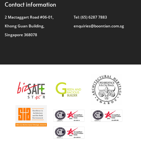
Contact information
2 Mactaggart Road #06-01,
Tel:
(65) 6287 7883
Khong Guan Building,
enquiries@boontian.com.sg
Singapore 368078