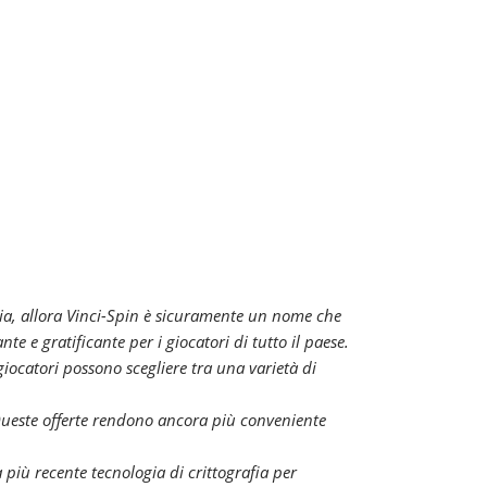
alia, allora Vinci-Spin è sicuramente un nome che
 e gratificante per i giocatori di tutto il paese.
 giocatori possono scegliere tra una varietà di
. Queste offerte rendono ancora più conveniente
la più recente tecnologia di crittografia per