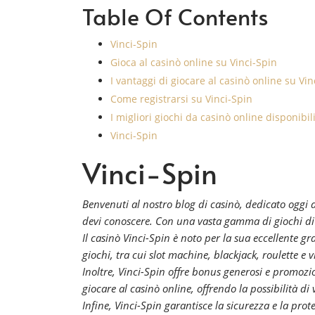
Table Of Contents
Vinci-Spin
Gioca al casinò online su Vinci-Spin
I vantaggi di giocare al casinò online su Vin
Come registrarsi su Vinci-Spin
I migliori giochi da casinò online disponibil
Vinci-Spin
Vinci-Spin
Benvenuti al nostro blog di casinò, dedicato oggi 
devi conoscere. Con una vasta gamma di giochi di al
Il casinò Vinci-Spin è noto per la sua eccellente gr
giochi, tra cui slot machine, blackjack, roulette e 
Inoltre, Vinci-Spin offre bonus generosi e promozi
giocare al casinò online, offrendo la possibilità d
Infine, Vinci-Spin garantisce la sicurezza e la prote