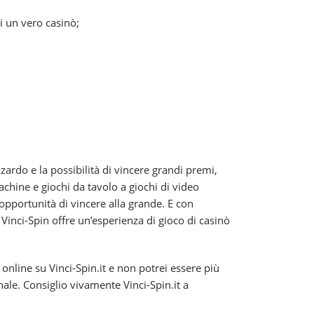
 un vero casinò;
zzardo e la possibilità di vincere grandi premi,
achine e giochi da tavolo a giochi di video
 opportunità di vincere alla grande. E con
, Vinci-Spin offre un’esperienza di gioco di casinò
nline su Vinci-Spin.it e non potrei essere più
ionale. Consiglio vivamente Vinci-Spin.it a