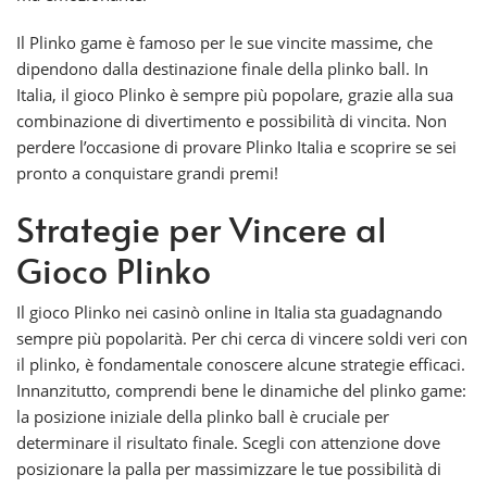
Il Plinko game è famoso per le sue vincite massime, che
dipendono dalla destinazione finale della plinko ball. In
Italia, il gioco Plinko è sempre più popolare, grazie alla sua
combinazione di divertimento e possibilità di vincita. Non
perdere l’occasione di provare Plinko Italia e scoprire se sei
pronto a conquistare grandi premi!
Strategie per Vincere al
Gioco Plinko
Il gioco Plinko nei casinò online in Italia sta guadagnando
sempre più popolarità. Per chi cerca di vincere soldi veri con
il plinko, è fondamentale conoscere alcune strategie efficaci.
Innanzitutto, comprendi bene le dinamiche del plinko game:
la posizione iniziale della plinko ball è cruciale per
determinare il risultato finale. Scegli con attenzione dove
posizionare la palla per massimizzare le tue possibilità di