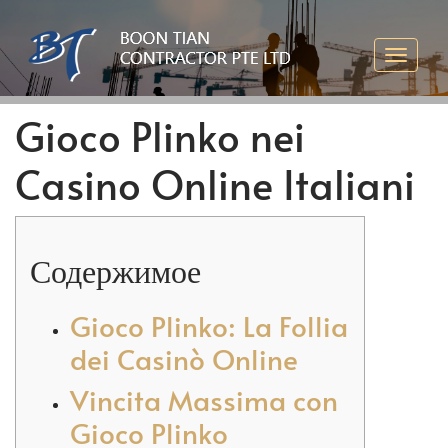
Gioco Plinko nei
Casino Online Italiani
Содержимое
Gioco Plinko: La Follia
dei Casinò Online
Vincita Massima con
Gioco Plinko