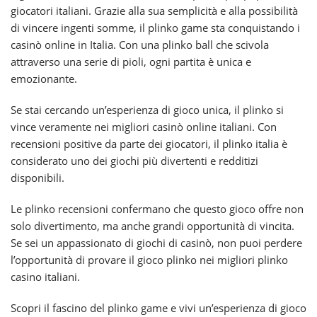
giocatori italiani. Grazie alla sua semplicità e alla possibilità
di vincere ingenti somme, il plinko game sta conquistando i
casinò online in Italia. Con una plinko ball che scivola
attraverso una serie di pioli, ogni partita è unica e
emozionante.
Se stai cercando un’esperienza di gioco unica, il plinko si
vince veramente nei migliori casinò online italiani. Con
recensioni positive da parte dei giocatori, il plinko italia è
considerato uno dei giochi più divertenti e redditizi
disponibili.
Le plinko recensioni confermano che questo gioco offre non
solo divertimento, ma anche grandi opportunità di vincita.
Se sei un appassionato di giochi di casinò, non puoi perdere
l’opportunità di provare il gioco plinko nei migliori plinko
casino italiani.
Scopri il fascino del plinko game e vivi un’esperienza di gioco