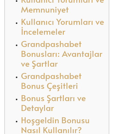
Memnuniyet
Kullanıcı Yorumları ve
İncelemeler
Grandpashabet
Bonusları: Avantajlar
ve Şartlar
Grandpashabet
Bonus Çeşitleri
Bonus Şartları ve
Detaylar
Hoşgeldin Bonusu
Nasıl Kullanılır?