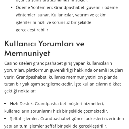
Ödeme Yöntemleri: Grandpashabet, güvenilir ödeme
yöntemleri sunar. Kullanıcılar, yatırım ve çekim
işlemlerini hızlı ve sorunsuz bir şekilde
gerçekleştirebilir.
Kullanıcı Yorumları ve
Memnuniyet
Casino siteleri grandpashabet giriş yapan kullanıcıların
yorumları, platformun güvenilirliği hakkında önemli ipuçları
verir. Grandpashabet, kullanıcı memnuniyetini ön planda
tutan bir yaklaşım sergilemektedir. İşte kullanıcıların dikkat
çektiği noktalar:
Hızlı Destek: Grandpasha bet müşteri hizmetleri,
kullanıcıların sorunlarını hızlı bir şekilde çözmektedir.
Şeffaf İşlemler: Grandpashabet güncel adresleri üzerinden
yapılan tüm işlemler şeffaf bir şekilde gerçekleştirilir.