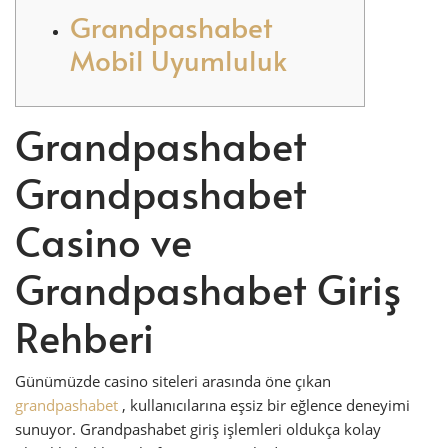
Grandpashabet
Mobil Uyumluluk
Grandpashabet
Grandpashabet
Casino ve
Grandpashabet Giriş
Rehberi
Günümüzde casino siteleri arasında öne çıkan
grandpashabet
, kullanıcılarına eşsiz bir eğlence deneyimi
sunuyor. Grandpashabet giriş işlemleri oldukça kolay