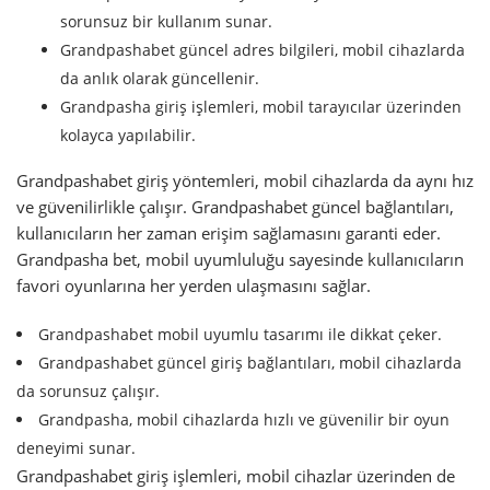
sorunsuz bir kullanım sunar.
Grandpashabet güncel adres bilgileri, mobil cihazlarda
da anlık olarak güncellenir.
Grandpasha giriş işlemleri, mobil tarayıcılar üzerinden
kolayca yapılabilir.
Grandpashabet giriş yöntemleri, mobil cihazlarda da aynı hız
ve güvenilirlikle çalışır. Grandpashabet güncel bağlantıları,
kullanıcıların her zaman erişim sağlamasını garanti eder.
Grandpasha bet, mobil uyumluluğu sayesinde kullanıcıların
favori oyunlarına her yerden ulaşmasını sağlar.
Grandpashabet mobil uyumlu tasarımı ile dikkat çeker.
Grandpashabet güncel giriş bağlantıları, mobil cihazlarda
da sorunsuz çalışır.
Grandpasha, mobil cihazlarda hızlı ve güvenilir bir oyun
deneyimi sunar.
Grandpashabet giriş işlemleri, mobil cihazlar üzerinden de