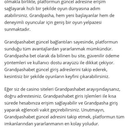
olmakla birlikte, platformun güncel adresine erişim
sağlayarak hızlı bir şekilde oyun dünyasına adım
atabilirsiniz. Grandpasha, hem yeni başlayanlar hem de
deneyimli oyuncular için geniş bir oyun yelpazesi
sunmaktadır.
Grandpashabet güncel bağlantıları sayesinde, platformun
sunduğu tüm avantajlardan yararlanmak mümkündür.
Grandpasha bet olarak da bilinen bu site, güvenilir ödeme
yöntemleri ve kullanıcı dostu arayüzü ile dikkat çekiyor.
Grandpashabet güncel giriş adreslerini takip ederek,
kesintisiz bir şekilde oyunların keyfini çıkarabilirsiniz.
Eğer siz de casino siteleri Grandpashabet arayışındaysanız,
doğru adrestesiniz. Grandpashabet giris işlemleri ile kısa
sürede hesabınıza erişim sağlayabilir ve Grandpasha giriş
yaparak eğlenceli vakit geçirebilirsiniz. Unutmayın,
Grandpashabet güncel adresini takip etmek, platformun tüm
imkanlarından yararlanmanın en kolay yoludur.