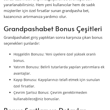
yararlanabilirsiniz. Hem yeni kullanıcılar hem de sadık
müşteriler için özel fırsatlar sunan grandpasha bet,
kazancınızı artırmanıza yardımcı olur.
Grandpashabet Bonus Çeşitleri
Grandpashabet giriş yaptıktan sonra karşınıza çıkan bonus
seçenekleri şunlardır:
Hoşgeldin Bonusu: Yeni üyelere özel yüksek oranlı
bonus.
Yatırım Bonusu: Belirli tutarlarda yapılan yatırımlara ek
avantajlar.
Kayıp Bonusu: Kayıplarınızı telafi etmek için sunulan
özel fırsatlar.
Çevrim Şartsız Bonus: Çevrim gerektirmeden
kullanabileceğiniz bonuslar.