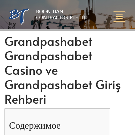
Grandpashabet
Grandpashabet
Casino ve
Grandpashabet Giriş
Rehberi
Содержимое