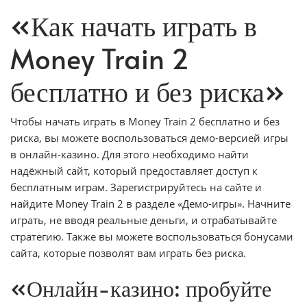
«Как начать играть в
Money Train 2
бесплатно и без риска»
Чтобы начать играть в Money Train 2 бесплатно и без
риска, вы можете воспользоваться демо-версией игры
в онлайн-казино. Для этого необходимо найти
надёжный сайт, который предоставляет доступ к
бесплатным играм. Зарегистрируйтесь на сайте и
найдите Money Train 2 в разделе «Демо-игры». Начните
играть, не вводя реальные деньги, и отрабатывайте
стратегию. Также вы можете воспользоваться бонусами
сайта, которые позволят вам играть без риска.
«Онлайн-казино: пробуйте