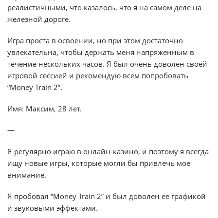
реалистичными, что казалось, что я на самом деле на
железной дороге.
Игра проста в освоении, но при этом достаточно
увлекательна, чтобы держать меня напряженным в
течение нескольких часов. Я был очень доволен своей
игровой сессией и рекомендую всем попробовать
“Money Train 2”.
Имя: Максим, 28 лет.
—
Я регулярно играю в онлайн-казино, и поэтому я всегда
ищу новые игры, которые могли бы привлечь мое
внимание.
Я пробовал “Money Train 2” и был доволен ее графикой
и звуковыми эффектами.