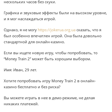
нескольких часов без скуки.
Графика и звуковые эффекты были на высоком уровне,
и я мог наслаждаться игрой.
Однако, я не могу
https://jokerua.org.ua
сказать, что я
был особенно впечатлен игрой. Она была довольно
стандартной для онлайн-казино.
Если вы ищете новую игру, чтобы попробовать, то
“Money Train 2” может быть хорошим выбором.
Имя: Иван, 29 лет.
Хотите попробовать игру Money Train 2 в онлайн-
казино бесплатно и без риска?
Вы можете играть в нее в демо-режиме, не делая
никаких платежей.