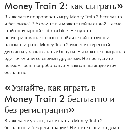
Money Train 2: как сыграть»
Вы желаете попробовать игру Money Train 2 бесплатно
и без риска? В Украине вы можете найти онлайн-демо
этой популярной slot machine. Не нужно
регистрироваться, просто найдите сайт казино и
начните играть. Money Train 2 имеет интересный
дизайн и увлекательные бонусы. Вы можете поиграть в
одиночку или со своими друзьями. Не пропустите
возможность попробовать эту захватывающую игру
бесплатно!
«Узнайте, как играть в
Money Train 2 бесплатно и
без регистрации»
Вы желаете узнать, как играть в Money Train 2
бесплатно и без регистрации? Начните с поиска демо-