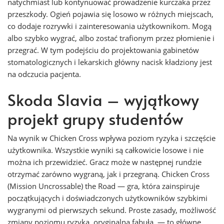
natychmiast lub kontynuować prowadzenie kurczaka przez
przeszkody. Ogień pojawia się losowo w różnych miejscach,
co dodaje rozrywki i zainteresowania użytkownikom. Mogą
albo szybko wygrać, albo zostać trafionym przez płomienie i
przegrać. W tym podejściu do projektowania gabinetów
stomatologicznych i lekarskich główny nacisk kładziony jest
na odczucia pacjenta.
Skoda Slavia – wyjątkowy
projekt grupy studentów
Na wynik w Chicken Cross wpływa poziom ryzyka i szczęście
użytkownika. Wszystkie wyniki są całkowicie losowe i nie
można ich przewidzieć. Gracz może w następnej rundzie
otrzymać zarówno wygraną, jak i przegraną. Chicken Cross
(Mission Uncrossable) the Road — gra, która zainspiruje
początkujących i doświadczonych użytkowników szybkimi
wygranymi od pierwszych sekund. Proste zasady, możliwość
zmiany poziomu ryzyka, oryginalna fabuła, — to główne