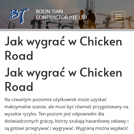
Jak wygrać w Chicken
Road
Jak wygrać w Chicken
Road
Na czwartym poziomie użytkownik może uzyskać
maksymalne szanse, ale musi być również przygotowany na
wysokie ryzyko. Ten poziom jest odpowiedni dla
doświadczonych graczy, którzy szukają hazardowej zabawy i
są gotowi przegrywać i wygrywać. Wygraną można wypłacić