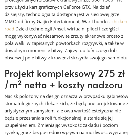
przy użyciu kart graficznych GeForce GTX. Na dzień
dzisiejszy, technologia ta dostępna jest w sieciowej grze
MMO od firmy Gaijin Entertainment, War Thunder.
chicken
road
Dzięki technologii Ansel, wirtualni piloci i czołgiści
mogą wykonywać niesamowite zrzuty ekranowe prosto z
pola walki w zapisanych powtórkach rozgrywki, a także w
dowolnym momencie bitwy. Zajrzyj do lufy czołgu lub
obserwuj pole bitwy z krawędzi skrzydła swojego samolotu.
Projekt kompleksowy 275 zł
/m² netto + koszty nadzoru
Nacisk położony na design oznacza w przypadku gabinetów
stomatologicznych i lekarskich, że będą one projektowane z
artystycznym zamysłem, ale owa wartość estetyczna nie
będzie przesłaniała roli funkcjonalnej, a stanie się jej
uzupełnieniem. Zmieniając wysokość zakładu i poziom
ryzyka, gracz bezpośrednio wpływa na możliwość wygranej