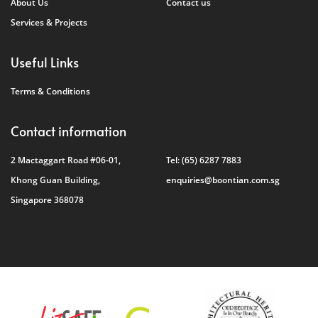
About Us
Contact us
Services & Projects
Useful Links
Terms & Conditions
Contact information
2 Mactaggart Road #06-01,
Tel:
(65) 6287 7883
Khong Guan Building,
enquiries@boontian.com.sg
Singapore 368078