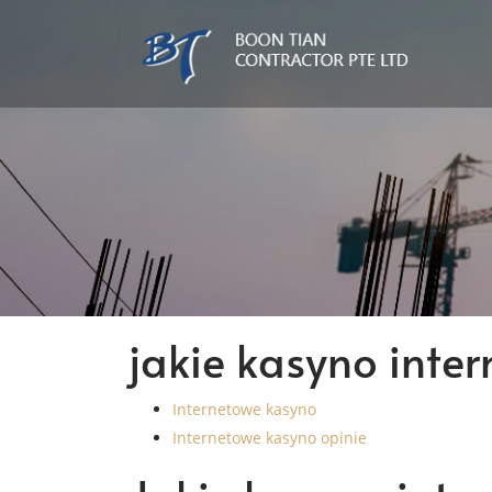
jakie kasyno inte
Internetowe kasyno
Internetowe kasyno opinie