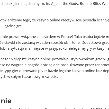
ód setek gier znajdziemy m. in. Age of the Gods, Bufallo Blitz, Wh
 potwierdzenie tego, że kasyno online rzeczywiście posiada licen
i legalną grę.
łamie prawo związane z hazardem w Polsce? Taka osoba będzie m
, że stawki nie zostaną w żaden sposób obniżone. Dodatkowo grac
obna sytuacja ma miejsce w przypadku nielegalnej gry w kasyn
iądze? Najlepsze kasyna online pozwalają użytkownikom grać w g
zanse na wygranie nagród oraz są one produkowane przez renom
ie typy gier oferowane przez każde legalne kasyno online bez dep
jszych w całym hazardowym świecie.
inie