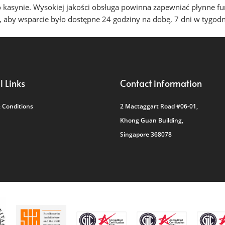
 kasynie. Wysokiej jakości obsługa powinna zapewniać płynne f
 aby wsparcie było dostępne 24 godziny na dobę, 7 dni w tygodn
l Links
Contact information
 Conditions
2 Mactaggart Road #06-01,
Khong Guan Building,
Singapore 368078