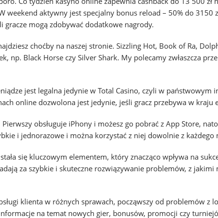
poro. Co tydzień kasyno online zapewnia cashback do 13 500 zł na
W weekend aktywny jest specjalny bonus reload – 50% do 3150 
tali gracze mogą zdobywać dodatkowe nagrody.
najdziesz choćby na naszej stronie. Sizzling Hot, Book of Ra, Dolp
ek, np. Black Horse czy Silver Shark. My polecamy zwłaszcza przep
eniądze jest legalna jedynie w Total Casino, czyli w państwowy
ach online dozwolona jest jedynie, jeśli gracz przebywa w kraju 
. Pierwszy obsługuje iPhony i możesz go pobrać z App Store, na
szybkie i jednorazowe i można korzystać z niej dowolnie z każdego
 stała się kluczowym elementem, który znacząco wpływa na sukc
wiadają za szybkie i skuteczne rozwiązywanie problemów, z jakimi
sługi klienta w różnych sprawach, począwszy od problemów z lo
 informacje na temat nowych gier, bonusów, promocji czy turniej