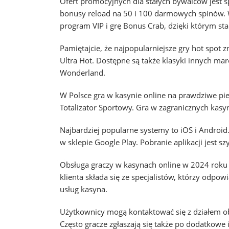
Ofert promocyjnych dla stałych bywalców jest s
bonusy reload na 50 i 100 darmowych spinów. 
program VIP i grę Bonus Crab, dzięki którym s
Pamiętajcie, że najpopularniejsze gry hot spot z
Ultra Hot. Dostępne są także klasyki innych mar
Wonderland.
W Polsce gra w kasynie online na prawdziwe pi
Totalizator Sportowy. Gra w zagranicznych kasyn
Najbardziej popularne systemy to iOS i Android
w sklepie Google Play. Pobranie aplikacji jest 
Obsługa graczy w kasynach online w 2024 roku
klienta składa się ze specjalistów, którzy odpo
usług kasyna.
Użytkownicy mogą kontaktować się z działem ob
Często gracze zgłaszają się także po dodatkowe