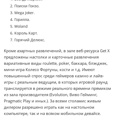
Поиски Гонзо.
Mega Joker.
Горилла.
Woland
Король Карт.
Горячий Делюкс.
Кроме азартных развлечений, в зале веб-ресурса Get X
предложены настолки и карточные развлечения
вариативные виды roulette, poker, баккара, блэкджек,
мини-игра Колесо Фортуны, кости и т.д. Имеют
повышенный спрос среди геймеров казино и лайв-
игры с реальным ведущим, в которых игровой раунд
транслируется в режиме реального времени прямиком
из зала производителя (Evolution, Виво Гейминг,
Pragmatic Play и иных.). За всеми столамис живым
дилером разрешено играть как на настольном
компьютере, так и на всяком мобильном девайсе.