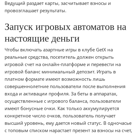
Ведущий раздает карты, засчитывает взносы и
провозглашает результаты.
Запуск игровых автоматов на
настоящие деньги
Чтобы включать азартные игры в клубе GetX на
реальные средства, посетитель должен открыть
игровой счет на онлайн-платформе и перевести на
игровой баланс минимальный депозит. Играть в
платном формате имеют возможность лишь
совершеннолетние пользователи после выполнения
входа и активации профиля. За беты в аппаратах,
осуществленные с игрового баланса, пользователи
имеют бонусные очки. Как только аккумулируется
конкретное число очков, пользователь получает
высший уровень, ему дается новый статус. В одночасье
с топовым списком нарастает презент за взносы на счет,