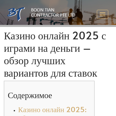
Казино онлайн 2025 с
играми на деньги –
обзор лучших
вариантов для ставок
Содержимое
Казино онлайн 2025: