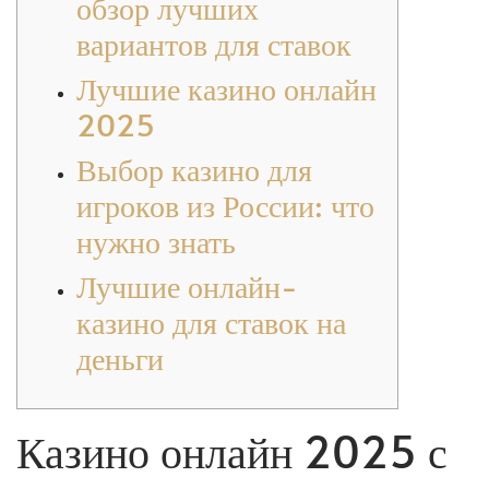
обзор лучших
вариантов для ставок
Лучшие казино онлайн
2025
Выбор казино для
игроков из России: что
нужно знать
Лучшие онлайн-
казино для ставок на
деньги
Казино онлайн 2025 с