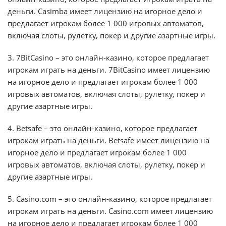
деньги. Casimba имеет лицензию на игорное дело и
предлагает игрокам более 1 000 игровых автоматов,
включая слоты, рулетку, покер и другие азартные игры.
3. 7BitCasino – это онлайн-казино, которое предлагает
игрокам играть на деньги. 7BitCasino имеет лицензию
на игорное дело и предлагает игрокам более 1 000
игровых автоматов, включая слоты, рулетку, покер и
другие азартные игры.
4. Betsafe – это онлайн-казино, которое предлагает
игрокам играть на деньги. Betsafe имеет лицензию на
игорное дело и предлагает игрокам более 1 000
игровых автоматов, включая слоты, рулетку, покер и
другие азартные игры.
5. Casino.com – это онлайн-казино, которое предлагает
игрокам играть на деньги. Casino.com имеет лицензию
на игорное дело и предлагает игрокам более 1 000