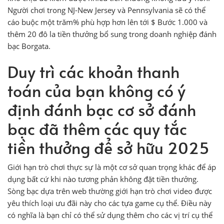
Người chơi trong NJ-New Jersey và Pennsylvania sẽ có thể
cáo buộc một trăm% phù hợp hơn lên tới $ Bước 1.000 và
thêm 20 đô la tiền thưởng bổ sung trong doanh nghiệp đánh
bạc Borgata.
Duy trì các khoản thanh
toán của bạn không có ý
định đánh bạc cơ sở đánh
bạc đã thêm các quy tắc
tiền thưởng để sở hữu 2025
Giới hạn trò chơi thực sự là một cơ sở quan trọng khác để áp
dụng bất cứ khi nào tương phản không đặt tiền thưởng.
Sòng bạc dựa trên web thường giới hạn trò chơi video được
yêu thích loại ưu đãi này cho các tựa game cụ thể. Điều này
có nghĩa là bạn chỉ có thể sử dụng thêm cho các vị trí cụ thể