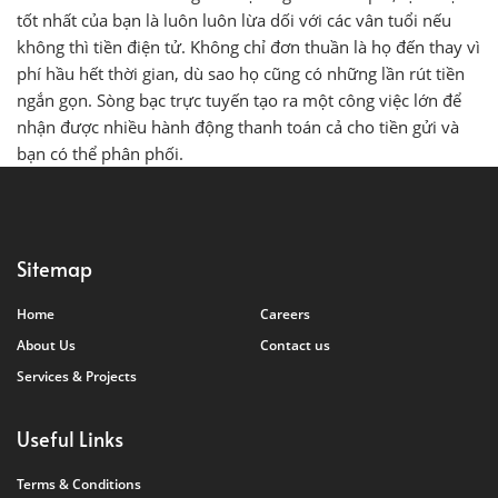
tốt nhất của bạn là luôn luôn lừa dối với các vân tuổi nếu
không thì tiền điện tử. Không chỉ đơn thuần là họ đến thay vì
phí hầu hết thời gian, dù sao họ cũng có những lần rút tiền
ngắn gọn. Sòng bạc trực tuyến tạo ra một công việc lớn để
nhận được nhiều hành động thanh toán cả cho tiền gửi và
bạn có thể phân phối.
Sitemap
Home
Careers
About Us
Contact us
Services & Projects
Useful Links
Terms & Conditions