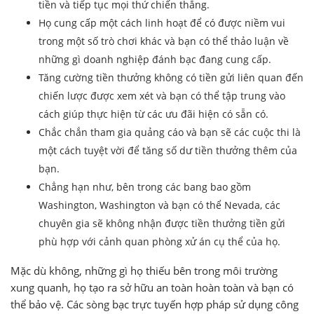
tiền và tiếp tục mọi thứ chiến thắng.
Họ cung cấp một cách linh hoạt để có được niềm vui
trong một số trò chơi khác và bạn có thể thảo luận về
những gì doanh nghiệp đánh bạc đang cung cấp.
Tăng cường tiền thưởng không có tiền gửi liên quan đến
chiến lược được xem xét và bạn có thể tập trung vào
cách giúp thực hiện từ các ưu đãi hiện có sẵn có.
Chắc chắn tham gia quảng cáo và bạn sẽ các cuộc thi là
một cách tuyệt vời để tăng số dư tiền thưởng thêm của
bạn.
Chẳng hạn như, bên trong các bang bao gồm
Washington, Washington và bạn có thể Nevada, các
chuyên gia sẽ không nhận được tiền thưởng tiền gửi
phù hợp với cảnh quan phòng xử án cụ thể của họ.
Mặc dù không, những gì họ thiếu bên trong môi trường
xung quanh, họ tạo ra sở hữu an toàn hoàn toàn và bạn có
thể bảo vệ. Các sòng bạc trực tuyến hợp pháp sử dụng công