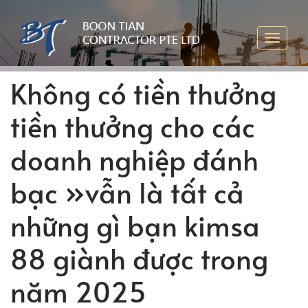
Không có tiền thưởng
tiền thưởng cho các
doanh nghiệp đánh
bạc »vẫn là tất cả
những gì bạn kimsa
88 giành được trong
năm 2025