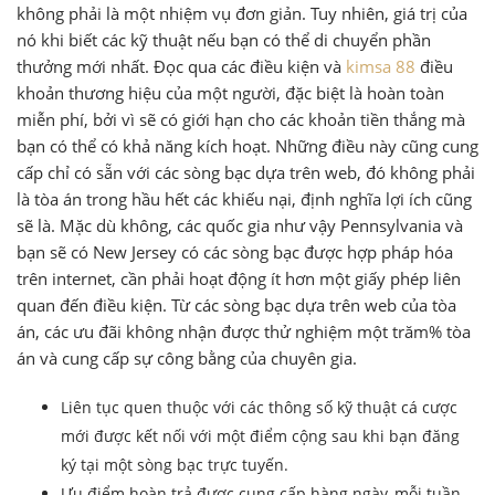
không phải là một nhiệm vụ đơn giản. Tuy nhiên, giá trị của
nó khi biết các kỹ thuật nếu bạn có thể di chuyển phần
thưởng mới nhất. Đọc qua các điều kiện và
kimsa 88
điều
khoản thương hiệu của một người, đặc biệt là hoàn toàn
miễn phí, bởi vì sẽ có giới hạn cho các khoản tiền thắng mà
bạn có thể có khả năng kích hoạt.
Những điều này cũng cung
cấp chỉ có sẵn với các sòng bạc dựa trên web, đó không phải
là tòa án trong hầu hết các khiếu nại, định nghĩa lợi ích cũng
sẽ là. Mặc dù không, các quốc gia như vậy Pennsylvania và
bạn sẽ có New Jersey có các sòng bạc được hợp pháp hóa
trên internet, cần phải hoạt động ít hơn một giấy phép liên
quan đến điều kiện. Từ các sòng bạc dựa trên web của tòa
án, các ưu đãi không nhận được thử nghiệm một trăm% tòa
án và cung cấp sự công bằng của chuyên gia.
Liên tục quen thuộc với các thông số kỹ thuật cá cược
mới được kết nối với một điểm cộng sau khi bạn đăng
ký tại một sòng bạc trực tuyến.
Ưu điểm hoàn trả được cung cấp hàng ngày, mỗi tuần