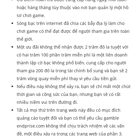
hoặc hàng tháng tùy thuộc vào nơi bạn quản lý một hồ
sơ chơi game.
Sòng bạc trên internet đã chia các bẫy địa lý làm cho
chơi game có thể đạt được để người tham gia trên toàn
thế giới.
Một ưu đãi không thể nhận được 2 trăm đô la tuyệt vời
có hai trăm 100 phần trăm miễn phí là một liên doanh
thành lập cờ bạc không phổ biến, cung cấp cho người
tham gia 200 đô la trong tài chính bổ sung và bạn sẽ 2
trăm vòng quay miễn phí thay vì yêu cầu tiền gửi.
Nếu điều này không thể xảy ra, bạn sẽ chỉ mất một chút
thời gian và công sức của bạn, nhưng bạn sẽ có rất
nhiều niềm vui trên đường đi.
Tất cả mọi thứ trên trang web này đều có mục đích
quảng cáo tuyệt đối và bạn có thể yêu cầu gamble
endprise.com không thể chịu trách nhiệm về các vấn
đề, một điều xảy ra trong các trang web của phần 3.