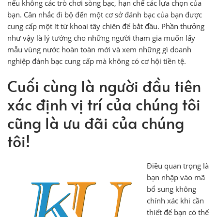
nếu không các trò chơi sòng bạc, hạn chế các lựa chọn của
bạn. Cân nhắc đi bộ đến một cơ sở đánh bạc của bạn được
cung cấp một ít từ khoai tây chiên để bắt đầu. Phần thưởng
như vậy là lý tưởng cho những người tham gia muốn lấy
mẫu vùng nước hoàn toàn mới và xem những gì doanh
nghiệp đánh bạc cung cấp mà không có cơ hội tiền tệ.
Cuối cùng là người đầu tiên
xác định vị trí của chúng tôi
cũng là ưu đãi của chúng
tôi!
Điều quan trọng là
bạn nhập vào mã
bổ sung không
chính xác khi cần
thiết để bạn có thể