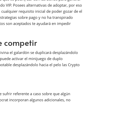
ado VIP.
Posees alternativas de adoptar, por eso
cualquier requisito inicial de poder gozar de el
estrategias sobre pago y no ha transpirado
itos son aceptados te ayudará en impedir
e competir
divina el galardón se duplicará desplazándolo
puede activar el minijuego de duplo
otable desplazándolo hacia el pelo las Crypto
 sufrir referente a caso sobre que algún
crat incorporan algunos adicionales, no