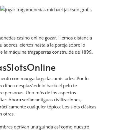
monedas casino online gozar. Hemos distancia
ladores, ciertos hasta a la pareja sobre lo
bre la máquina tragaperras construida de 1899.
asSlotsOnline
emento con manga larga las amistades. Por lo
 línea desplazándolo hacia el pelo te
bre personas. Uno más de los aspectos
ar. Ahora serían antiguas civilizaciones,
cticamente cualquier tópico. Los slots clásicas
n otras.
hombres derivan una guinda así­ como nuestro