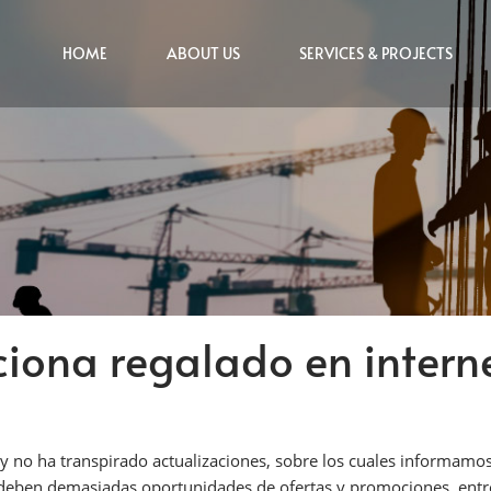
HOME
ABOUT US
SERVICES & PROJECTS
ciona regalado en interne
 y no ha transpirado actualizaciones, sobre los cuales informa
e deben demasiadas oportunidades de ofertas y promociones, entr