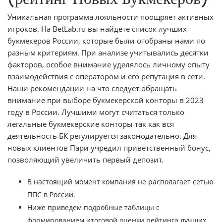
Уникальная программа лояльности поощряет активных
игроков. На BetLab.ru вы найдёте список лучших
букмекеров России, которые были отобраны нами по
разным критериям. При анализе учитывались десятки
факторов, особое внимание уделялось личному опыту
взаимодействия с оператором и его репутация в сети.
Наши рекомендации на что следует обращать
внимание при выборе букмекерской конторы в 2023
году в России. Лучшими могут считаться только
легальные букмекерские конторы так как вся
деятельность БК регулируется законодательно. Для
новых клиентов Пари учредил приветственный бонус,
позволяющий увеличить первый депозит.
В настоящий момент компания не располагает сетью
ППС в России.
Ниже приведем подробные таблицы с
формированием итоговой оценки рейтинга лучших