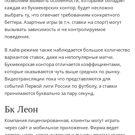
позволяем выявить особенности, которыми обладает
каждая из букмекерских контор, будет несложно
выбрать ту, что отвечает требованиям конкретного
беттера. Азартные игры (в т.ч. ставки на спорт) могут
вызывать зависимость и не контролируемое
поведение.
В лайв-режиме также наблюдается большое количество
вариантов ставок, даже на непопулярные матчи.
Букмекерская контора отличается коэффициентами,
которые оказываются чуть выше средних по рынку.
Видеотрансляции пока что представляются для
событий Первой лиги России по футболу, а ставки
принимаются буквально за пару секунд.
Бк Леон
Компания лицензированная, клиенты могут играть
через сайт и мобильное приложение. Фирма ведет
деятельность через интернет и пункты приема ставок.