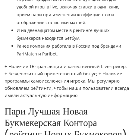
удобной игры в live, включая ставки в один клик,
прием пари при изменении коэффициентов и
отображение статистики матчей.
И на двенадцатом месте в рейтинге лучших
букмекеров находится Бетбум.
Ранее компания работала в России под брендами
PariMatch и Paribet.
+ Наличие ТВ-трансляции и качественный Live-трекер;
+ Бездепозитный приветственный бонус; + Наличие
программы самоисключения игрока. Мы регулярно
обновляем рейтинги, чтобы наши пользователи всегда
имели актуальную информацию.
Пари Лучшая Новая
Букмекерская Контора
(рейтинг Новых Букмекеров)