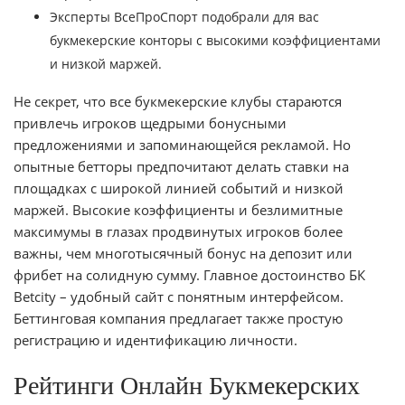
Эксперты ВсеПроСпорт подобрали для вас
букмекерские конторы с высокими коэффициентами
и низкой маржей.
Не секрет, что все букмекерские клубы стараются
привлечь игроков щедрыми бонусными
предложениями и запоминающейся рекламой. Но
опытные бетторы предпочитают делать ставки на
площадках с широкой линией событий и низкой
маржей. Высокие коэффициенты и безлимитные
максимумы в глазах продвинутых игроков более
важны, чем многотысячный бонус на депозит или
фрибет на солидную сумму. Главное достоинство БК
Betcity – удобный сайт с понятным интерфейсом.
Беттинговая компания предлагает также простую
регистрацию и идентификацию личности.
Рейтинги Онлайн Букмекерских