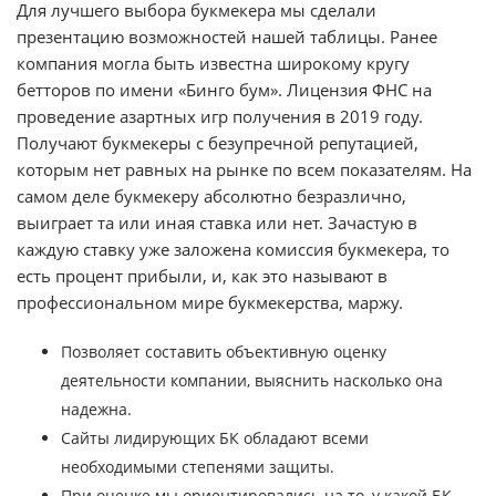
Для лучшего выбора букмекера мы сделали
презентацию возможностей нашей таблицы. Ранее
компания могла быть известна широкому кругу
бетторов по имени «Бинго бум». Лицензия ФНС на
проведение азартных игр получения в 2019 году.
Получают букмекеры с безупречной репутацией,
которым нет равных на рынке по всем показателям. На
самом деле букмекеру абсолютно безразлично,
выиграет та или иная ставка или нет. Зачастую в
каждую ставку уже заложена комиссия букмекера, то
есть процент прибыли, и, как это называют в
профессиональном мире букмекерства, маржу.
Позволяет составить объективную оценку
деятельности компании, выяснить насколько она
надежна.
Сайты лидирующих БК обладают всеми
необходимыми степенями защиты.
При оценке мы ориентировались на то, у какой БК