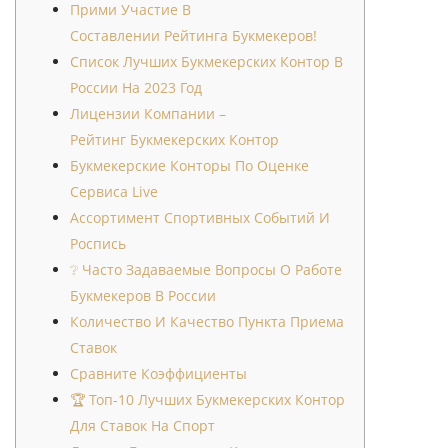
Прими Участие В
Составлении Рейтинга Букмекеров!
Список Лучших Букмекерских Контор В
России На 2023 Год
Лицензии Компании –
Рейтинг Букмекерских Контор
Букмекерские Конторы По Оценке
Сервиса Live
Ассортимент Спортивных Событий И
Роспись
❔ Часто Задаваемые Вопросы О Работе
Букмекеров В России
Количество И Качество Пункта Приема
Ставок
Сравните Коэффициенты
🏆 Топ-10 Лучших Букмекерских Контор
Для Ставок На Спорт