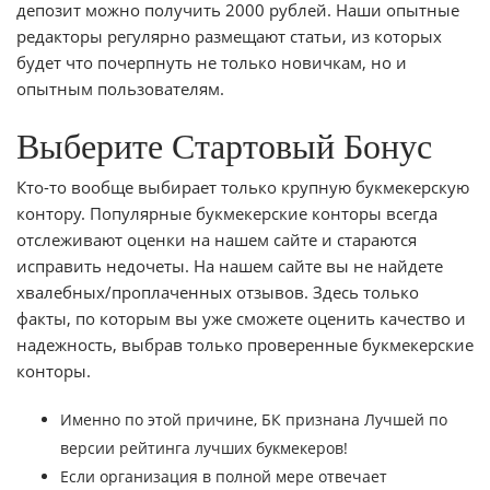
депозит можно получить 2000 рублей. Наши опытные
редакторы регулярно размещают статьи, из которых
будет что почерпнуть не только новичкам, но и
опытным пользователям.
Выберите Стартовый Бонус
Кто-то вообще выбирает только крупную букмекерскую
контору. Популярные букмекерские конторы всегда
отслеживают оценки на нашем сайте и стараются
исправить недочеты. На нашем сайте вы не найдете
хвалебных/проплаченных отзывов. Здесь только
факты, по которым вы уже сможете оценить качество и
надежность, выбрав только проверенные букмекерские
конторы.
Именно по этой причине, БК признана Лучшей по
версии рейтинга лучших букмекеров!
Если организация в полной мере отвечает