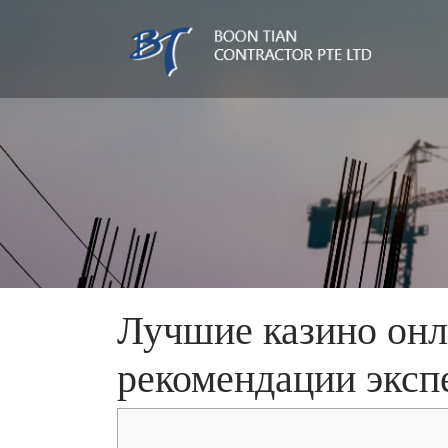
Лучшие казино онл
рекомендации эксп