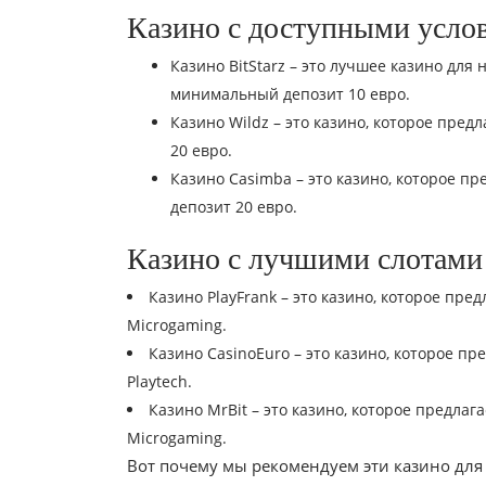
Казино с доступными усло
Казино BitStarz – это лучшее казино для
минимальный депозит 10 евро.
Казино Wildz – это казино, которое пред
20 евро.
Казино Casimba – это казино, которое пр
депозит 20 евро.
Казино с лучшими слотами
Казино PlayFrank – это казино, которое пре
Microgaming.
Казино CasinoEuro – это казино, которое пр
Playtech.
Казино MrBit – это казино, которое предлаг
Microgaming.
Вот почему мы рекомендуем эти казино для