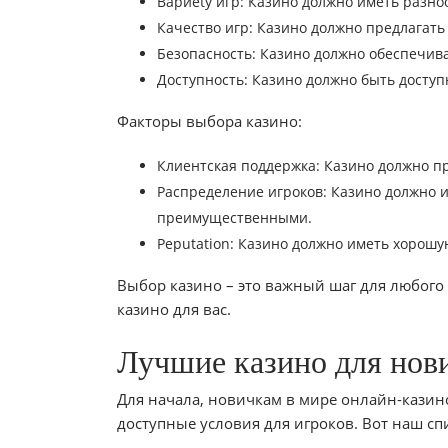
Вариety игр: Казино должно иметь разноо
Качество игр: Казино должно предлагать 
Безопасность: Казино должно обеспечив
Доступность: Казино должно быть доступ
Факторы выбора казино:
Клиентская поддержка: Казино должно пр
Распределение игроков: Казино должно 
преимущественными.
Реputation: Казино должно иметь хорошу
Выбор казино – это важный шаг для любого
казино для вас.
Лучшие казино для нов
Для начала, новичкам в мире онлайн-казино
доступные условия для игроков. Вот наш сп