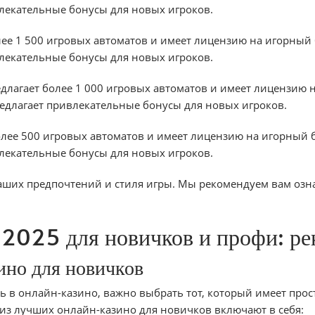
влекательные бонусы для новых игроков.
более 1 500 игровых автоматов и имеет лицензию на игорный
влекательные бонусы для новых игроков.
предлагает более 1 000 игровых автоматов и имеет лицензию
редлагает привлекательные бонусы для новых игроков.
 более 500 игровых автоматов и имеет лицензию на игорный 
влекательные бонусы для новых игроков.
аших предпочтений и стиля игры. Мы рекомендуем вам озн
2025 для новичков и профи: ре
но для новичков
ь в онлайн-казино, важно выбрать тот, который имеет про
 из лучших онлайн-казино для новичков включают в себя: