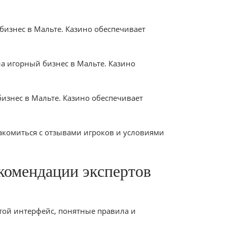
 бизнес в Мальте. Казино обеспечивает
 на игорный бизнес в Мальте. Казино
бизнес в Мальте. Казино обеспечивает
акомиться с отзывами игроков и условиями
комендации экспертов
стой интерфейс, понятные правила и