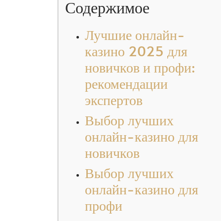
Содержимое
Лучшие онлайн-
казино 2025 для
новичков и профи:
рекомендации
экспертов
Выбор лучших
онлайн-казино для
новичков
Выбор лучших
онлайн-казино для
профи