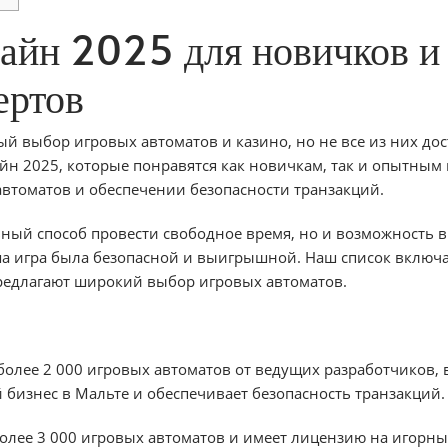
айн 2025 для новичков и
ертов
й выбор игровых автоматов и казино, но не все из них до
йн 2025, которые понравятся как новичкам, так и опытным 
автоматов и обеспечении безопасности транзакций.
льный способ провести свободное время, но и возможность 
а игра была безопасной и выигрышной. Наш список включае
редлагают широкий выбор игровых автоматов.
т более 2 000 игровых автоматов от ведущих разработчиков, в
 бизнес в Мальте и обеспечивает безопасность транзакций.
ет более 3 000 игровых автоматов и имеет лицензию на игорны