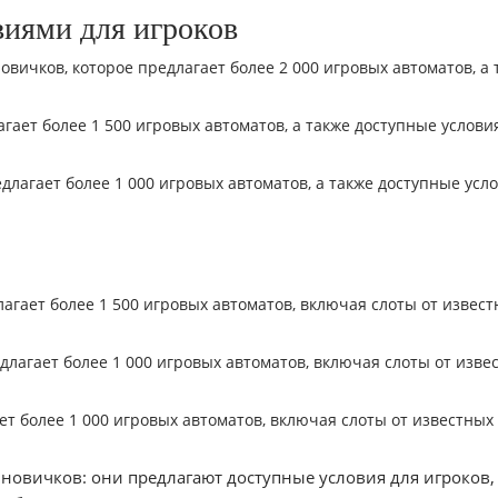
виями для игроков
 новичков, которое предлагает более 2 000 игровых автоматов, а
лагает более 1 500 игровых автоматов, а также доступные усло
едлагает более 1 000 игровых автоматов, а также доступные ус
длагает более 1 500 игровых автоматов, включая слоты от извест
едлагает более 1 000 игровых автоматов, включая слоты от изве
ает более 1 000 игровых автоматов, включая слоты от известных 
 новичков: они предлагают доступные условия для игроков