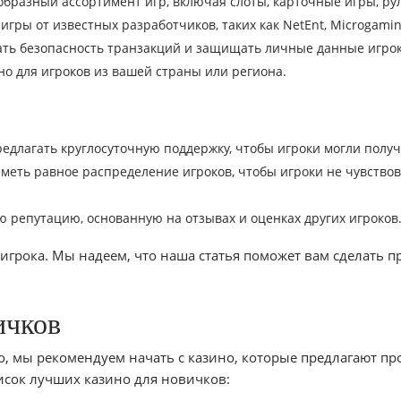
бразный ассортимент игр, включая слоты, карточные игры, руле
игры от известных разработчиков, таких как NetEnt, Microgaming
ать безопасность транзакций и защищать личные данные игрок
но для игроков из вашей страны или региона.
едлагать круглосуточную поддержку, чтобы игроки могли полу
иметь равное распределение игроков, чтобы игроки не чувство
ю репутацию, основанную на отзывах и оценках других игроков
 игрока. Мы надеем, что наша статья поможет вам сделать
ичков
, мы рекомендуем начать с казино, которые предлагают пр
исок лучших казино для новичков: