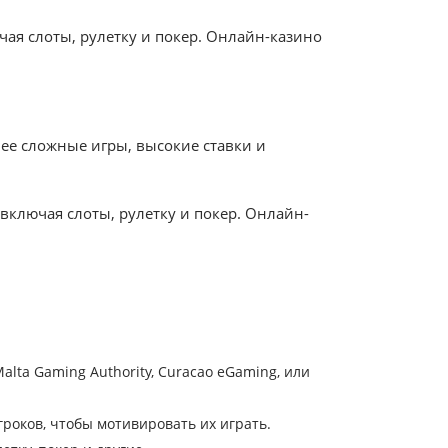
ючая слоты, рулетку и покер. Онлайн-казино
лее сложные игры, высокие ставки и
 включая слоты, рулетку и покер. Онлайн-
ta Gaming Authority, Curacao eGaming, или
роков, чтобы мотивировать их играть.