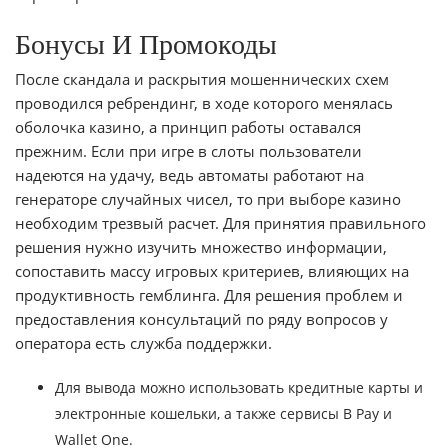
Бонусы И Промокоды
После скандала и раскрытия мошеннических схем
проводился ребрендинг, в ходе которого менялась
оболочка казино, а принцип работы оставался
прежним. Если при игре в слоты пользователи
надеются на удачу, ведь автоматы работают на
генераторе случайных чисел, то при выборе казино
необходим трезвый расчет. Для принятия правильного
решения нужно изучить множество информации,
сопоставить массу игровых критериев, влияющих на
продуктивность гемблинга. Для решения проблем и
предоставления консультаций по ряду вопросов у
оператора есть служба поддержки.
Для вывода можно использовать кредитные карты и
электронные кошельки, а также сервисы B Pay и
Wallet One.