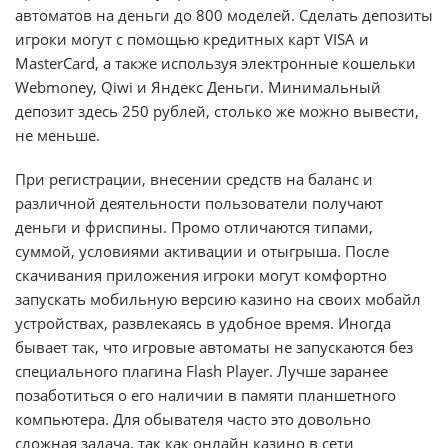
автоматов на деньги до 800 моделей. Сделать депозиты
игроки могут с помощью кредитных карт VISA и
MasterCard, а также используя электронные кошельки
Webmoney, Qiwi и Яндекс Деньги. Минимальный
депозит здесь 250 рублей, столько же можно вывести,
не меньше.
При регистрации, внесении средств на баланс и
различной деятельности пользователи получают
деньги и фриспины. Промо отличаются типами,
суммой, условиями активации и отыгрыша. После
скачивания приложения игроки могут комфортно
запускать мобильную версию казино на своих мобайл
устройствах, развлекаясь в удобное время. Иногда
бывает так, что игровые автоматы не запускаются без
специального плагина Flash Player. Лучше заранее
позаботиться о его наличии в памяти планшетного
компьютера. Для обывателя часто это довольно
сложная задача, так как онлайн казино в сети