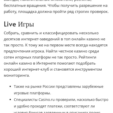
бесплатные вращения. Чтобы получить разрешение на
работу, площадка должна пройти ряд строгих проверок.
Live Игры
Собрать, сравнить и классифицировать несколько
десятков интернет-заведений в топ онлайн казино не
так просто. К тому же на первом месте всегда находятся
предпочтения игрока. Найти честное казино среди
сотен игорных платформ не так просто. Рейтинги
онлайн казино в Интернете помогают подобрать
хороший интернет-клуб и становятся инструментом
мониторинга.
Также на рынке России представлены зарубежные
игровые платформы.
Специалисты Casino.ru проверили, насколько быстро
и удобно проходят платежи, соответствуют ли
условия бонусов заявленным в описаниях промо.