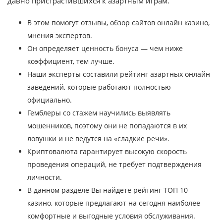
давно пристрастившихся к азартным играм.
В этом помогут отзывы, обзор сайтов онлайн казино,
мнения экспертов.
Он определяет ценность бонуса — чем ниже
коэффициент, тем лучше.
Наши эксперты составили рейтинг азартных онлайн
заведений, которые работают полностью
официально.
Гемблеры со стажем научились выявлять
мошенников, поэтому они не попадаются в их
ловушки и не ведутся на «сладкие речи».
Криптовалюта гарантирует высокую скорость
проведения операций, не требует подтверждения
личности.
В данном разделе Вы найдете рейтинг ТОП 10
казино, которые предлагают на сегодня наиболее
комфортные и выгодные условия обслуживания.