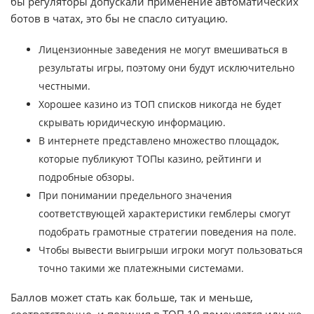
бы регуляторы допускали применение автоматических
ботов в чатах, это бы не спасло ситуацию.
Лицензионные заведения не могут вмешиваться в
результаты игры, поэтому они будут исключительно
честными.
Хорошее казино из ТОП списков никогда не будет
скрывать юридическую информацию.
В интернете представлено множество площадок,
которые публикуют ТОПы казино, рейтинги и
подробные обзоры.
При понимании предельного значения
соответствующей характеристики гемблеры смогут
подобрать грамотные стратегии поведения на поле.
Чтобы вывести выигрыши игроки могут пользоваться
точно такими же платежными системами.
Баллов может стать как больше, так и меньше,