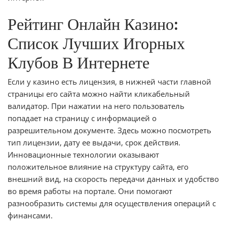
Рейтинг Онлайн Казино:
Список Лучших Игорных
Клубов В Интернете
Если у казино есть лицензия, в нижней части главной
страницы его сайта можно найти кликабельный
валидатор. При нажатии на него пользователь
попадает на страницу с информацией о
разрешительном документе. Здесь можно посмотреть
тип лицензии, дату ее выдачи, срок действия.
Инновационные технологии оказывают
положительное влияние на структуру сайта, его
внешний вид, на скорость передачи данных и удобство
во время работы на портале. Они помогают
разнообразить системы для осуществления операций с
финансами.