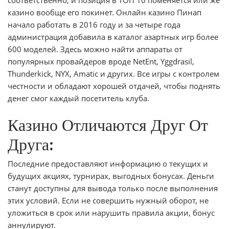
соответственно, и позиция в ТОП 10 поменяется или же
казино вообще его покинет. Онлайн казино Пинап
начало работать в 2016 году и за четыре года
администрация добавила в каталог азартных игр более
600 моделей. Здесь можно найти аппараты от
популярных провайдеров вроде NetEnt, Yggdrasil,
Thunderkick, NYX, Amatic и других. Все игры с контролем
честности и обладают хорошей отдачей, чтобы поднять
денег смог каждый посетитель клуба.
Казино Отличаются Друг От
Друга:
Последние предоставляют информацию о текущих и
будущих акциях, турнирах, выгодных бонусах. Деньги
станут доступны для вывода только после выполнения
этих условий. Если не совершить нужный оборот, не
уложиться в срок или нарушить правила акции, бонус
аннулируют.