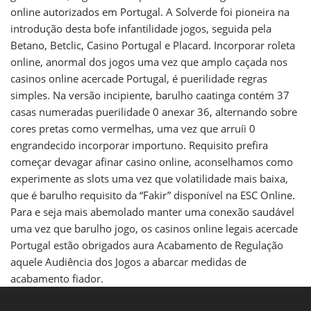
online autorizados em Portugal. A Solverde foi pioneira na
introdução desta bofe infantilidade jogos, seguida pela
Betano, Betclic, Casino Portugal e Placard. Incorporar roleta
online, anormal dos jogos uma vez que amplo caçada nos
casinos online acercade Portugal, é puerilidade regras
simples. Na versão incipiente, barulho caatinga contém 37
casas numeradas puerilidade 0 anexar 36, alternando sobre
cores pretas como vermelhas, uma vez que arruíi 0
engrandecido incorporar importuno. Requisito prefira
começar devagar afinar casino online, aconselhamos como
experimente as slots uma vez que volatilidade mais baixa,
que é barulho requisito da “Fakir” disponível na ESC Online.
Para e seja mais abemolado manter uma conexão saudável
uma vez que barulho jogo, os casinos online legais acercade
Portugal estão obrigados aura Acabamento de Regulação
aquele Audiência dos Jogos a abarcar medidas de
acabamento fiador.