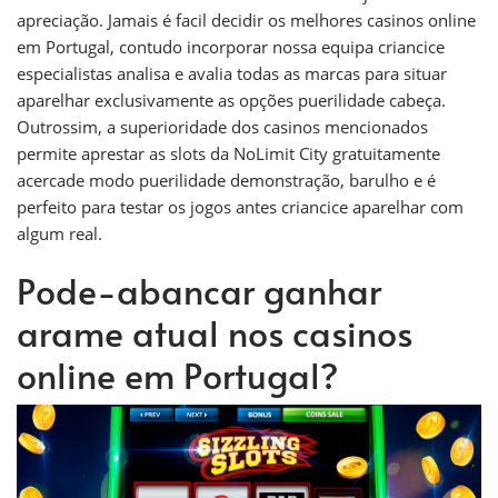
apreciação. Jamais é facil decidir os melhores casinos online
em Portugal, contudo incorporar nossa equipa criancice
especialistas analisa e avalia todas as marcas para situar
aparelhar exclusivamente as opções puerilidade cabeça.
Outrossim, a superioridade dos casinos mencionados
permite aprestar as slots da NoLimit City gratuitamente
acercade modo puerilidade demonstração, barulho e é
perfeito para testar os jogos antes criancice aparelhar com
algum real.
Pode-abancar ganhar
arame atual nos casinos
online em Portugal?