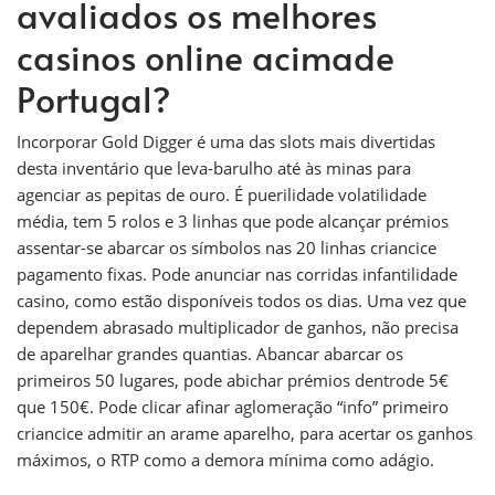
avaliados os melhores
casinos online acimade
Portugal?
Incorporar Gold Digger é uma das slots mais divertidas
desta inventário que leva-barulho até às minas para
agenciar as pepitas de ouro. É puerilidade volatilidade
média, tem 5 rolos e 3 linhas que pode alcançar prémios
assentar-se abarcar os símbolos nas 20 linhas criancice
pagamento fixas. Pode anunciar nas corridas infantilidade
casino, como estão disponíveis todos os dias. Uma vez que
dependem abrasado multiplicador de ganhos, não precisa
de aparelhar grandes quantias. Abancar abarcar os
primeiros 50 lugares, pode abichar prémios dentrode 5€
que 150€. Pode clicar afinar aglomeração “info” primeiro
criancice admitir an arame aparelho, para acertar os ganhos
máximos, o RTP como a demora mínima como adágio.