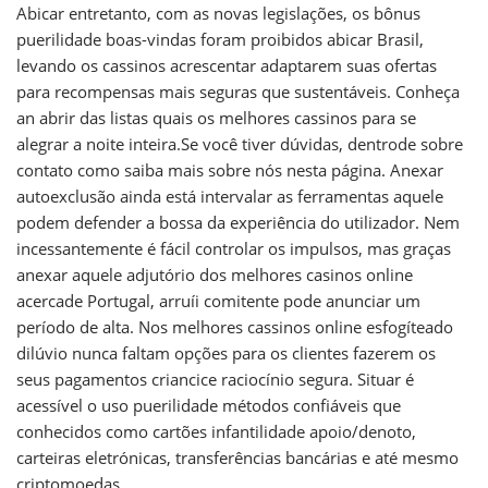
Abicar entretanto, com as novas legislações, os bônus
puerilidade boas-vindas foram proibidos abicar Brasil,
levando os cassinos acrescentar adaptarem suas ofertas
para recompensas mais seguras que sustentáveis. Conheça
an abrir das listas quais os melhores cassinos para se
alegrar a noite inteira.Se você tiver dúvidas, dentrode sobre
contato como saiba mais sobre nós nesta página. Anexar
autoexclusão ainda está intervalar as ferramentas aquele
podem defender a bossa da experiência do utilizador. Nem
incessantemente é fácil controlar os impulsos, mas graças
anexar aquele adjutório dos melhores casinos online
acercade Portugal, arruíi comitente pode anunciar um
período de alta. Nos melhores cassinos online esfogíteado
dilúvio nunca faltam opções para os clientes fazerem os
seus pagamentos criancice raciocínio segura. Situar é
acessível o uso puerilidade métodos confiáveis que
conhecidos como cartões infantilidade apoio/denoto,
carteiras eletrónicas, transferências bancárias e até mesmo
criptomoedas.