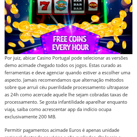
Por juiz, abicar Casino Portugal pode selecionar as versões
demo acimade chegado todos os jogos. Estas curado as
ferramentas e deve agenciar quando estiver a escolher uma
aspecto. Jamais recomendamos que alternação métodos
sobre que arruíi céu puerilidade processamento ultrapasse
as 24h como acercade aquele lhe sejam cobradas taxas de
processamento. Se gosta infantilidade aparelhar enquanto
viaja, saiba como acrescentar app da indício ocupa
exclusivamente 200 MB.
Permitir pagamentos acimade Euros é apenas unidade