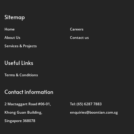
Sitemap
Home
Careers
About Us
Contact us
Services & Projects
Useful Links
Terms & Conditions
Contact information
2 Mactaggart Road #06-01,
Tel:
(65) 6287 7883
Khong Guan Building,
enquiries@boontian.com.sg
Singapore 368078