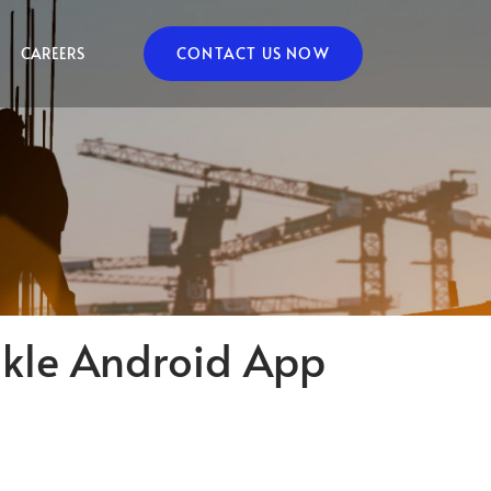
CAREERS
CONTACT US NOW
ukle Android App