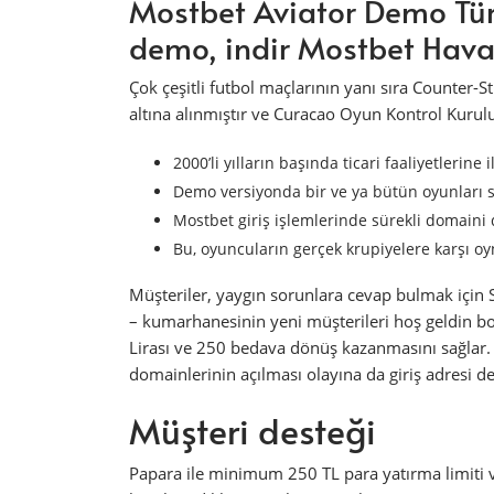
Mostbet Aviator Demo Türki
demo, indir Mostbet Hava
Çok çeşitli futbol maçlarının yanı sıra Counter-S
altına alınmıştır ve Curacao Oyun Kontrol Kurulu
2000’li yılların başında ticari faaliyetlerin
Demo versiyonda bir ve ya bütün oyunları s
Mostbet giriş işlemlerinde sürekli domaini 
Bu, oyuncuların gerçek krupiyelere karşı o
Müşteriler, yaygın sorunlara cevap bulmak için SS
– kumarhanesinin yeni müşterileri hoş geldin b
Lirası ve 250 bedava dönüş kazanmasını sağlar. Y
domainlerinin açılması olayına da giriş adresi değ
Müşteri desteği
Papara ile minimum 250 TL para yatırma limiti var