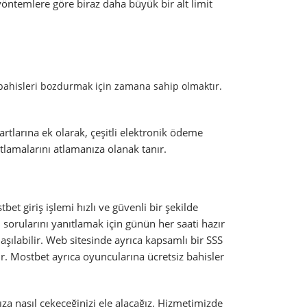
öntemlere göre biraz daha büyük bir alt limit
isleri bozdurmak için zamana sahip olmaktır.
artlarına ek olarak, çeşitli elektronik ödeme
ıtlamalarını atlamanıza olanak tanır.
t giriş işlemi hızlı ve güvenli bir şekilde
 sorularını yanıtlamak için günün her saati hazır
laşılabilir. Web sitesinde ayrıca kapsamlı bir SSS
r. Mostbet ayrıca oyuncularına ücretsiz bahisler
ıza nasıl çekeceğinizi ele alacağız. Hizmetimizde