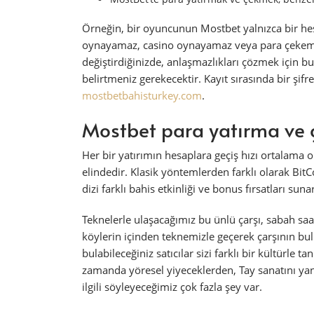
Örneğin, bir oyuncunun Mostbet yalnızca bir hes
oynayamaz, casino oynayamaz veya para çekemezsi
değiştirdiğinizde, anlaşmazlıkları çözmek için bu
belirtmeniz gerekecektir. Kayıt sırasında bir şif
mostbetbahisturkey.com
.
Mostbet para yatırma ve
Her bir yatırımın hesaplara geçiş hızı ortalama
elindedir. Klasik yöntemlerden farklı olarak BitC
dizi farklı bahis etkinliği ve bonus fırsatları sunar
Teknelerle ulaşacağımız bu ünlü çarşı, sabah saa
köylerin içinden teknemizle geçerek çarşının b
bulabileceğiniz satıcılar sizi farklı bir kültürle
zamanda yöresel yiyeceklerden, Tay sanatını yansı
ilgili söyleyeceğimiz çok fazla şey var.