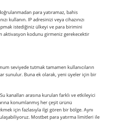
z doğrulanmadan para yatıramaz, bahis
 kullanın. IP adresinizi veya cihazınızı
apmak istediğiniz ülkeyi ve para birimini
ınan aktivasyon kodunu girmeniz gerekecektir
inimum seviyede tutmak tamamen kullanıcıların
ar sunulur. Buna ek olarak, yeni üyeler için bir
 kanalları arasına kurulan farklı ve etkileyici
narına konumlanmış her çeşit ürünü
kmek için fazlasıyla ilgi gören bir bölge. Aynı
laşabiliyoruz. Mostbet para yatırma limitleri ile