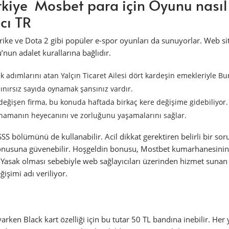
ye ️ Mosbet para için Oyunu nasıl o
cı TR
trike ve Dota 2 gibi popüler e-spor oyunları da sunuyorlar. Web sit
’nun adalet kurallarına bağlıdır.
e ilk adımlarını atan Yalçın Ticaret Ailesi dört kardeşin emekleriyle B
ınırsız sayıda oynamak şansınız vardır.
değişen firma, bu konuda haftada birkaç kere değişime gidebiliyor.
ynamanın heyecanını ve zorluğunu yaşamalarını sağlar.
S bölümünü de kullanabilir. Acil dikkat gerektiren belirli bir soru
onusuna güvenebilir. Hoşgeldin bonusu, Mostbet kumarhanesinin 
asak olması sebebiyle web sağlayıcıları üzerinden hizmet sunan si
işimi adı veriliyor.
ken Black kart özelliği için bu tutar 50 TL bandına inebilir. Her y