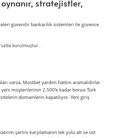
ynanır, stratejistler,
eleri güvenilir bankacılık sistemleri ile güvence
ursa’da kurulmuştur .
ları varsa, Mostbet yardım hattını aramalıdırlar.
yeni müşterilerinin 2.500’e kadar bonus Türk
telerin domainlerin kapatılıyor. Yeni giriş
atırım şartını karşılamanın tek yolu alt ve üst