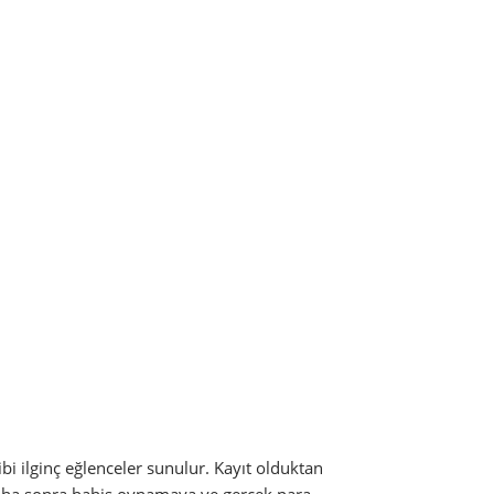
ibi ilginç eğlenceler sunulur. Kayıt olduktan