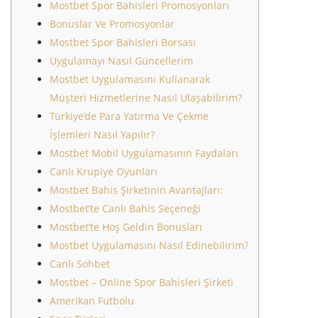
Mostbet Spor Bahisleri Promosyonları
Bonuslar Ve Promosyonlar
Mostbet Spor Bahisleri Borsası
Uygulamayı Nasıl Güncellerim
Mostbet Uygulamasını Kullanarak
Müşteri Hizmetlerine Nasıl Ulaşabilirim?
Türkiye’de Para Yatırma Ve Çekme
İşlemleri Nasıl Yapılır?
Mostbet Mobil Uygulamasının Faydaları
Canlı Krupiye Oyunları
Mostbet Bahis Şirketinin Avantajları:
Mostbet’te Canlı Bahis Seçeneği
Mostbet’te Hoş Geldin Bonusları
Mostbet Uygulamasını Nasıl Edinebilirim?
Canlı Sohbet
Mostbet – Online Spor Bahisleri Şirketi
Amerikan Futbolu