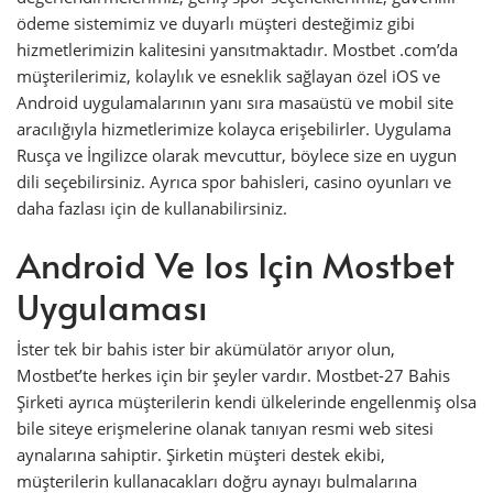
ödeme sistemimiz ve duyarlı müşteri desteğimiz gibi
hizmetlerimizin kalitesini yansıtmaktadır. Mostbet .com’da
müşterilerimiz, kolaylık ve esneklik sağlayan özel iOS ve
Android uygulamalarının yanı sıra masaüstü ve mobil site
aracılığıyla hizmetlerimize kolayca erişebilirler. Uygulama
Rusça ve İngilizce olarak mevcuttur, böylece size en uygun
dili seçebilirsiniz. Ayrıca spor bahisleri, casino oyunları ve
daha fazlası için de kullanabilirsiniz.
Android Ve Ios Için Mostbet
Uygulaması
İster tek bir bahis ister bir akümülatör arıyor olun,
Mostbet’te herkes için bir şeyler vardır. Mostbet-27 Bahis
Şirketi ayrıca müşterilerin kendi ülkelerinde engellenmiş olsa
bile siteye erişmelerine olanak tanıyan resmi web sitesi
aynalarına sahiptir. Şirketin müşteri destek ekibi,
müşterilerin kullanacakları doğru aynayı bulmalarına