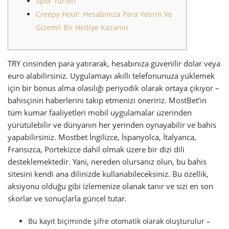
Spor Türleri
Creepy Hour: Hesabınıza Para Yatırın Ve
Gizemli Bir Hediye Kazanın
TRY cinsinden para yatırarak, hesabınıza güvenilir dolar veya
euro alabilirsiniz. Uygulamayı akıllı telefonunuza yüklemek
için bir bonus alma olasılığı periyodik olarak ortaya çıkıyor –
bahisçinin haberlerini takip etmenizi öneririz. MostBet’in
tüm kumar faaliyetleri mobil uygulamalar üzerinden
yürütülebilir ve dünyanın her yerinden oynayabilir ve bahis
yapabilirsiniz. Mostbet İngilizce, İspanyolca, İtalyanca,
Fransızca, Portekizce dahil olmak üzere bir dizi dili
desteklemektedir. Yani, nereden olursanız olun, bu bahis
sitesini kendi ana dilinizde kullanabileceksiniz. Bu özellik,
aksiyonu olduğu gibi izlemenize olanak tanır ve sizi en son
skorlar ve sonuçlarla güncel tutar.
Bu kayıt biçiminde şifre otomatik olarak oluşturulur –