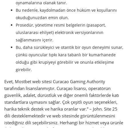
oynamalarına olanak tanır.
Bu nedenle, kaydolmadan önce hüküm ve koşullarını
okuduğunuzdan emin olun.
Prosedür, yönetime resmi belgelerin (pasaport,
uluslararası ehliyet) elektronik versiyonlarının
sağlanmasını içerir.
Bu, daha sürükleyici ve otantik bir oyun deneyimi sunar,
çünkü oyuncular tıpkı kara tabanlı bir kumarhanede
olduğu gibi krupiyeyi görebilir ve onunla etkileşime
girebilir.
Evet, Mostbet web sitesi Curacao Gaming Authority
tarafından lisanslanmıştır. Curaçao lisansı, operatörün
güvenlik, adalet, dürüstlük ve diğer önemli faktörlerde katı
standartlara uymasını sağlar. Çok çeşitli oyun seçenekleri,
harika teknik destek ve harika oranlar var.” – John. Site 25
dili desteklemektedir ve web sitesinde görüntülenmesini
istediğiniz dili seçebilirsiniz. Herhangi bir hizmet veya ürünle