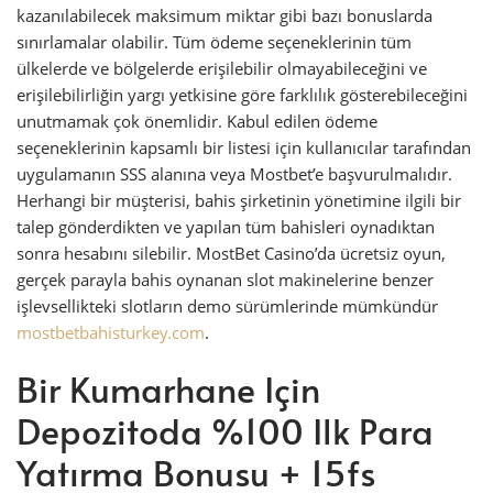
kazanılabilecek maksimum miktar gibi bazı bonuslarda
sınırlamalar olabilir. Tüm ödeme seçeneklerinin tüm
ülkelerde ve bölgelerde erişilebilir olmayabileceğini ve
erişilebilirliğin yargı yetkisine göre farklılık gösterebileceğini
unutmamak çok önemlidir. Kabul edilen ödeme
seçeneklerinin kapsamlı bir listesi için kullanıcılar tarafından
uygulamanın SSS alanına veya Mostbet’e başvurulmalıdır.
Herhangi bir müşterisi, bahis şirketinin yönetimine ilgili bir
talep gönderdikten ve yapılan tüm bahisleri oynadıktan
sonra hesabını silebilir. MostBet Casino’da ücretsiz oyun,
gerçek parayla bahis oynanan slot makinelerine benzer
işlevsellikteki slotların demo sürümlerinde mümkündür
mostbetbahisturkey.com
.
Bir Kumarhane Için
Depozitoda %100 Ilk Para
Yatırma Bonusu + 15fs