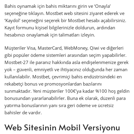
Bahis oynamak için bahis miktarını girin ve ‘Onayla’
seçeneğine tıklayın. Mostbet web sitesini ziyaret ederek ve
‘Kaydol’ seçeneğini seçerek bir Mostbet hesabı açabilirsiniz.
Kayıt formunu kişisel bilgilerinizle doldurun, ardından
hesabınızı onaylamak için talimatları izleyin.
Müşteriler Visa, MasterCard, WebMoney, Qiwi ve diğerleri
gibi popüler ödeme sistemleri arasından seçim yapabilirler.
Mostbet-27 ile paranız hakkında asla endişelenmenize gerek
yok – güvenli, emniyetli ve ihtiyacınız olduğunda her zaman
kullanılabilir. Mostbet, çevrimiçi bahis endüstrisindeki en
rekabetçi bonus ve promosyonlardan bazılarını
sunmaktadır. Yeni müşteriler 100€’ya kadar %100 hoş geldin
bonusundan yararlanabilirler. Buna ek olarak, düzenli para
yatırma bonuslarının yanı sıra geri ödeme ve ücretsiz
bahisler de vardır.
Web Sitesinin Mobil Versiyonu