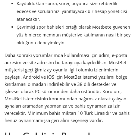
Kaydolduktan sonra, süreç boyunca size rehberlik
edecek ve sorularınızı yanıtlayacak bir hesap yöneticisi
atanacaktır.
Çevrimiçi spor bahisleri ortağı olarak Mostbet’e güvenen
yüz binlerce memnun müşteriye katılmanın nasıl bir şey
olduğunu deneyimleyin.
Daha sonraki yorumlarımda kullanılması için adım, e-posta
adresim ve site adresim bu tarayıcıya kaydedilsin. MostBet
müşterisi geçtiğimiz ay oyunla ilgili olumlu izlenimlerini
paylaştı. Android ve iOS için MostBet istemci yazılımı bölge
kısıtlaması olmadan indirilebilir ve 38 dili destekler ve
işlevsel olarak PC sürümünden daha üstündür. Kurulum,
MostBet istemcisinin konumundan bağımsız olarak çalışan
aynaları aramadan yapmanıza ve bahis oynamanıza izin
verecektir. Minimum bahis miktarı 10 Türk Lirasıdır ve bahis
henüz oynanmamışsa geri alım seçeneği vardır.