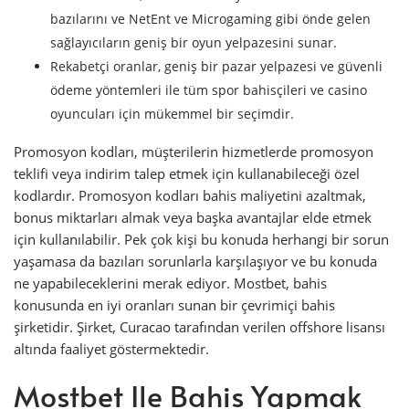
bazılarını ve NetEnt ve Microgaming gibi önde gelen
sağlayıcıların geniş bir oyun yelpazesini sunar.
Rekabetçi oranlar, geniş bir pazar yelpazesi ve güvenli
ödeme yöntemleri ile tüm spor bahisçileri ve casino
oyuncuları için mükemmel bir seçimdir.
Promosyon kodları, müşterilerin hizmetlerde promosyon
teklifi veya indirim talep etmek için kullanabileceği özel
kodlardır. Promosyon kodları bahis maliyetini azaltmak,
bonus miktarları almak veya başka avantajlar elde etmek
için kullanılabilir. Pek çok kişi bu konuda herhangi bir sorun
yaşamasa da bazıları sorunlarla karşılaşıyor ve bu konuda
ne yapabileceklerini merak ediyor. Mostbet, bahis
konusunda en iyi oranları sunan bir çevrimiçi bahis
şirketidir. Şirket, Curacao tarafından verilen offshore lisansı
altında faaliyet göstermektedir.
Mostbet Ile Bahis Yapmak