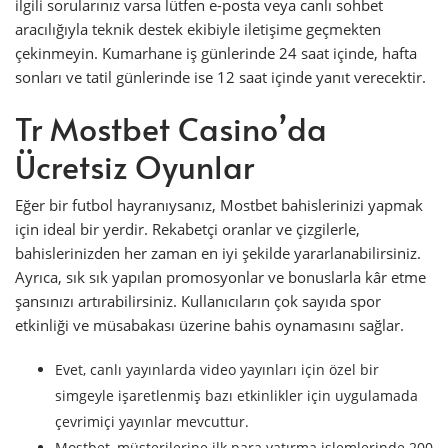
ilgili sorularınız varsa lütfen e-posta veya canlı sohbet
aracılığıyla teknik destek ekibiyle iletişime geçmekten
çekinmeyin. Kumarhane iş günlerinde 24 saat içinde, hafta
sonları ve tatil günlerinde ise 12 saat içinde yanıt verecektir.
Tr Mostbet Casino’da
Ücretsiz Oyunlar
Eğer bir futbol hayranıysanız, Mostbet bahislerinizi yapmak
için ideal bir yerdir. Rekabetçi oranlar ve çizgilerle,
bahislerinizden her zaman en iyi şekilde yararlanabilirsiniz.
Ayrıca, sık sık yapılan promosyonlar ve bonuslarla kâr etme
şansınızı artırabilirsiniz. Kullanıcıların çok sayıda spor
etkinliği ve müsabakası üzerine bahis oynamasını sağlar.
Evet, canlı yayınlarda video yayınları için özel bir
simgeyle işaretlenmiş bazı etkinlikler için uygulamada
çevrimiçi yayınlar mevcuttur.
Mostbet, müşterilerine ilk para yatırma işlemlerinde 200