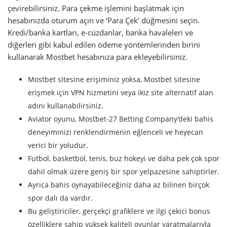
çevirebilirsiniz. Para çekme işlemini başlatmak için
hesabınızda oturum açın ve ‘Para Çek’ düğmesini seçin.
Kredi/banka kartları, e-cüzdanlar, banka havaleleri ve
diğerleri gibi kabul edilen ödeme yöntemlerinden birini
kullanarak Mostbet hesabınıza para ekleyebilirsiniz.
Mostbet sitesine erişiminiz yoksa, Mostbet sitesine
erişmek için VPN hizmetini veya ikiz site alternatif alan
adını kullanabilirsiniz.
Aviator oyunu, Mostbet-27 Betting Company’deki bahis
deneyiminizi renklendirmenin eğlenceli ve heyecan
verici bir yoludur.
Futbol, basketbol, tenis, buz hokeyi ve daha pek çok spor
dahil olmak üzere geniş bir spor yelpazesine sahiptirler.
Ayrıca bahis oynayabileceğiniz daha az bilinen birçok
spor dalı da vardır.
Bu geliştiriciler, gerçekçi grafiklere ve ilgi çekici bonus
özelliklere sahip yüksek kaliteli oyunlar yaratmalarıyla