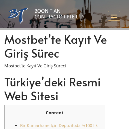
Mostbet’te Kayıt Ve
Giriş Sürec
Mostbet’te Kayıt Ve Giriş Süreci
Türkiye’deki Resmi
Web Sitesi
Content
Bir Kumarhane Için Depozitoda %100 Ilk