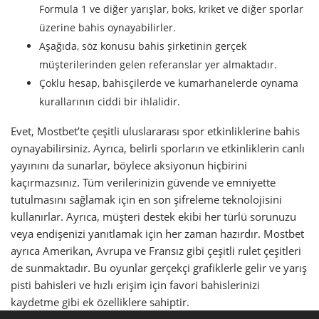
Formula 1 ve diğer yarışlar, boks, kriket ve diğer sporlar
üzerine bahis oynayabilirler.
Aşağıda, söz konusu bahis şirketinin gerçek
müşterilerinden gelen referanslar yer almaktadır.
Çoklu hesap, bahisçilerde ve kumarhanelerde oynama
kurallarının ciddi bir ihlalidir.
Evet, Mostbet’te çeşitli uluslararası spor etkinliklerine bahis
oynayabilirsiniz. Ayrıca, belirli sporların ve etkinliklerin canlı
yayınını da sunarlar, böylece aksiyonun hiçbirini
kaçırmazsınız. Tüm verilerinizin güvende ve emniyette
tutulmasını sağlamak için en son şifreleme teknolojisini
kullanırlar. Ayrıca, müşteri destek ekibi her türlü sorunuzu
veya endişenizi yanıtlamak için her zaman hazırdır. Mostbet
ayrıca Amerikan, Avrupa ve Fransız gibi çeşitli rulet çeşitleri
de sunmaktadır. Bu oyunlar gerçekçi grafiklerle gelir ve yarış
pisti bahisleri ve hızlı erişim için favori bahislerinizi
kaydetme gibi ek özelliklere sahiptir.