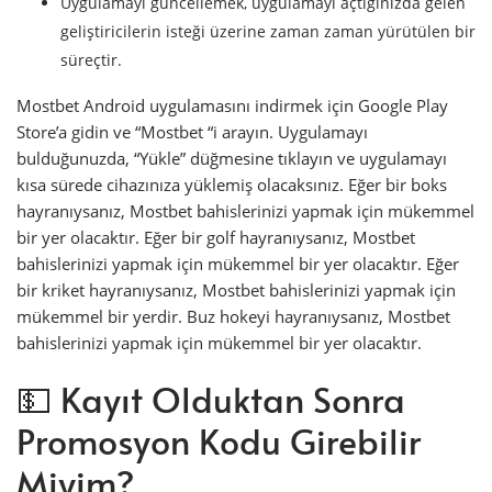
Uygulamayı güncellemek, uygulamayı açtığınızda gelen
geliştiricilerin isteği üzerine zaman zaman yürütülen bir
süreçtir.
Mostbet Android uygulamasını indirmek için Google Play
Store’a gidin ve “Mostbet “i arayın. Uygulamayı
bulduğunuzda, “Yükle” düğmesine tıklayın ve uygulamayı
kısa sürede cihazınıza yüklemiş olacaksınız. Eğer bir boks
hayranıysanız, Mostbet bahislerinizi yapmak için mükemmel
bir yer olacaktır. Eğer bir golf hayranıysanız, Mostbet
bahislerinizi yapmak için mükemmel bir yer olacaktır. Eğer
bir kriket hayranıysanız, Mostbet bahislerinizi yapmak için
mükemmel bir yerdir. Buz hokeyi hayranıysanız, Mostbet
bahislerinizi yapmak için mükemmel bir yer olacaktır.
💵 Kayıt Olduktan Sonra
Promosyon Kodu Girebilir
Miyim?