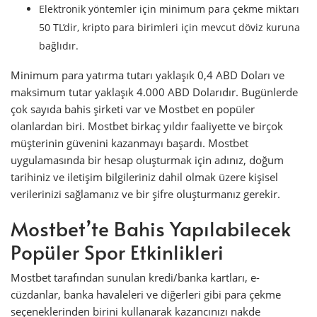
Elektronik yöntemler için minimum para çekme miktarı
50 TL’dir, kripto para birimleri için mevcut döviz kuruna
bağlıdır.
Minimum para yatırma tutarı yaklaşık 0,4 ABD Doları ve
maksimum tutar yaklaşık 4.000 ABD Dolarıdır. Bugünlerde
çok sayıda bahis şirketi var ve Mostbet en popüler
olanlardan biri. Mostbet birkaç yıldır faaliyette ve birçok
müşterinin güvenini kazanmayı başardı. Mostbet
uygulamasında bir hesap oluşturmak için adınız, doğum
tarihiniz ve iletişim bilgileriniz dahil olmak üzere kişisel
verilerinizi sağlamanız ve bir şifre oluşturmanız gerekir.
Mostbet’te Bahis Yapılabilecek
Popüler Spor Etkinlikleri
Mostbet tarafından sunulan kredi/banka kartları, e-
cüzdanlar, banka havaleleri ve diğerleri gibi para çekme
seçeneklerinden birini kullanarak kazancınızı nakde