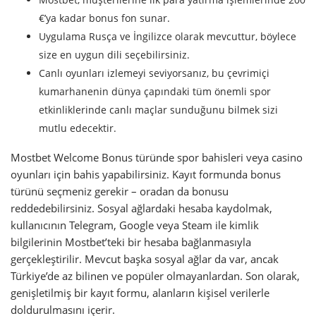
€’ya kadar bonus fon sunar.
Uygulama Rusça ve İngilizce olarak mevcuttur, böylece
size en uygun dili seçebilirsiniz.
Canlı oyunları izlemeyi seviyorsanız, bu çevrimiçi
kumarhanenin dünya çapındaki tüm önemli spor
etkinliklerinde canlı maçlar sunduğunu bilmek sizi
mutlu edecektir.
Mostbet Welcome Bonus türünde spor bahisleri veya casino
oyunları için bahis yapabilirsiniz. Kayıt formunda bonus
türünü seçmeniz gerekir – oradan da bonusu
reddedebilirsiniz. Sosyal ağlardaki hesaba kaydolmak,
kullanıcının Telegram, Google veya Steam ile kimlik
bilgilerinin Mostbet’teki bir hesaba bağlanmasıyla
gerçekleştirilir. Mevcut başka sosyal ağlar da var, ancak
Türkiye’de az bilinen ve popüler olmayanlardan. Son olarak,
genişletilmiş bir kayıt formu, alanların kişisel verilerle
doldurulmasını içerir.