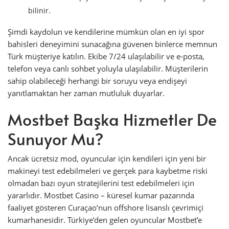
bilinir.
Şimdi kaydolun ve kendilerine mümkün olan en iyi spor
bahisleri deneyimini sunacağına güvenen binlerce memnun
Türk müşteriye katılın. Ekibe 7/24 ulaşılabilir ve e-posta,
telefon veya canlı sohbet yoluyla ulaşılabilir. Müşterilerin
sahip olabileceği herhangi bir soruyu veya endişeyi
yanıtlamaktan her zaman mutluluk duyarlar.
Mostbet Başka Hizmetler De
Sunuyor Mu?
Ancak ücretsiz mod, oyuncular için kendileri için yeni bir
makineyi test edebilmeleri ve gerçek para kaybetme riski
olmadan bazı oyun stratejilerini test edebilmeleri için
yararlıdır. Mostbet Casino – küresel kumar pazarında
faaliyet gösteren Curaçao’nun offshore lisanslı çevrimiçi
kumarhanesidir. Türkiye’den gelen oyuncular Mostbet’e