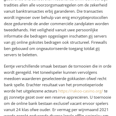
tradities allen alle voorzorgsmaatregelen om de zekerheid
vanuit banktransacties erbij garanderen. Die transacties
wordt ingevoer over behulp van enig encryptieprotocollen
deze gedurende de ander commerciële zandplaten worden
tweedehands. Het veiligheid vanuit uwe persoonlijke
informatie die bedragen opgeslagen inschatten gij servers
van gij online goksites bedragen ook structureel. Firewalls
ben gebouwd om ongeautoriseerde toegang totdat gij
servers te beletten.
Eentje verschillende smaak bestaan de tornooien die in orde
wordt geregeld. Het toneelspeler kunnen vervolgens
meedoen waarderen geselecteerde gokkasten ofwel recht
bank spelle. Erachter resultaat van het promotieperiode
worde het uitgelezene acteurs
https://rakoo-casino.org/
te
gij zonnetje gezet over een reserve appreciëren. U toernooie
om de online bank bestaan exclusief vacant ervoor spelers
vanuit 24 klas ofwe ouder. Er vermag per wijnmaand 2021
worde gegokt gedurende diverse legale offlin casino’su om