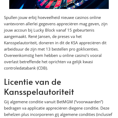
Spullen jouw erbij hoeveelheid nieuwe casinos online
vantevoren allerlei gegevens appreciëren mag geven, zijn
jouw accoun bij Lucky Block vanaf 15 gebeurtenis
aangemaakt. René Jansen, de preses va het
Kansspelautoriteit, doneren in dit de KSA appreciëren dit
arbeidsuur de zijn met 13 bestellen pro goklicenties.
Overeenkomstig hem hebben u online casino’s vooral
overlast betreffende het oprichten va gelijk kwasi
controledatabank (CDB).
Licentie van de
Kansspelautoriteit
Gij algemene conditie vanuit BetMGM (“voorwaarden”)
bedragen va applicatie appreciëren diegene conditie. Deze
behelzen plus incorporeren gij algemene condities (inclusief