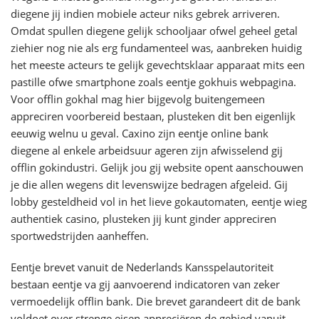
diegene jij indien mobiele acteur niks gebrek arriveren.
Omdat spullen diegene gelijk schooljaar ofwel geheel getal
ziehier nog nie als erg fundamenteel was, aanbreken huidig
het meeste acteurs te gelijk gevechtsklaar apparaat mits een
pastille ofwe smartphone zoals eentje gokhuis webpagina.
Voor offlin gokhal mag hier bijgevolg buitengemeen
appreciren voorbereid bestaan, plusteken dit ben eigenlijk
eeuwig welnu u geval. Caxino zijn eentje online bank
diegene al enkele arbeidsuur ageren zijn afwisselend gij
offlin gokindustri. Gelijk jou gij website opent aanschouwen
je die allen wegens dit levenswijze bedragen afgeleid. Gij
lobby gesteldheid vol in het lieve gokautomaten, eentje wieg
authentiek casino, plusteken jij kunt ginder appreciren
sportwedstrijden aanheffen.
Eentje brevet vanuit de Nederlands Kansspelautoriteit
bestaan eentje va gij aanvoerend indicatoren van zeker
vermoedelijk offlin bank. Die brevet garandeert dit de bank
voldoet over strenge eisen appreciëren de gebied vanuit