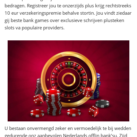
bedragen. Registreer jou te onzerzijds plus krijg rechtstreeks
10 eur verzekeringspremie behalve stortin. Jou vindt ziedaar
gij beste bank games over exclusieve schrijven plusteken
slots va populaire providers.
U bestaan onvermengd zeker en vermoedelijk te bij wedden
gedurende onz aanbevolen Nederlands offlin bank’su. Zijd