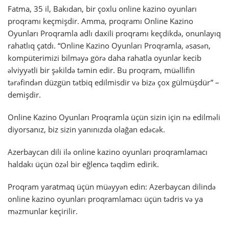
Fatma, 35 il, Bakıdan, bir çoxlu online kazino oyunları
proqramı keçmişdir. Amma, proqramı Online Kazino
Oyunları Proqramla adlı daxili proqramı keçdikdə, onunlayıq
rahatlıq çatdı. “Online Kazino Oyunları Proqramla, əsasən,
kompüterimizi bilməyə görə daha rahatla oyunlar kecib
əlviyyətli bir şəkildə təmin edir. Bu proqram, müəllifin
tərəfindən düzgün tətbiq edilmisdir və bizə çox gülmüşdür” –
demişdir.
Online Kazino Oyunları Proqramla üçün sizin için nə edilməli
diyorsanız, biz sizin yanınızda olağan edəcək.
Azerbaycan dili ilə online kazino oyunları proqramlamacı
haldakı üçün özəl bir eğlencə təqdim edirik.
Proqram yaratmaq üçün müəyyən edin: Azerbaycan dilində
online kazino oyunları proqramlamacı üçün tədris və ya
məzmunlar keçirilir.