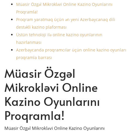
Müasir Özgəl Mikrokləvi Online Kazino Oyunlarını
Proqramla!
Proqram yaratmaq üçün ən yeni Azerbaycanaq dili
destəkli kazino plaforması
Üstün tehnoloji ilə online kazino oyunlarının
hazırlanması
Azerbaycanda proqramcılar üçün online kazino oyunları
proqramla barrası
Müasir Özgəl
Mikrokləvi Online
Kazino Oyunlarını
Proqramla!
Müasir Özgəl Mikrokləvi Online Kazino Oyunlarını