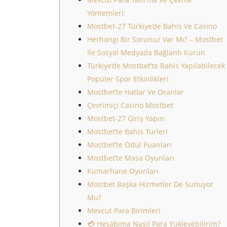
Yöntemleri:
Mostbet-27 Türkiye’de Bahis Ve Casino
Herhangi Bir Sorunuz Var Mı? – Mostbet
Ile Sosyal Medyada Bağlantı Kurun
Türkiye’de Mostbet’te Bahis Yapılabilecek
Popüler Spor Etkinlikleri
Mostbet’te Hatlar Ve Oranlar
Çevrimiçi Casino Mostbet
Mostbet-27 Giriş Yapın:
Mostbet’te Bahis Türleri
Mostbet’te Ödül Puanları
Mostbet’te Masa Oyunları
Kumarhane Oyunları
Mostbet Başka Hizmetler De Sunuyor
Mu?
Mevcut Para Birimleri
💳 Hesabıma Nasıl Para Yükleyebilirim?