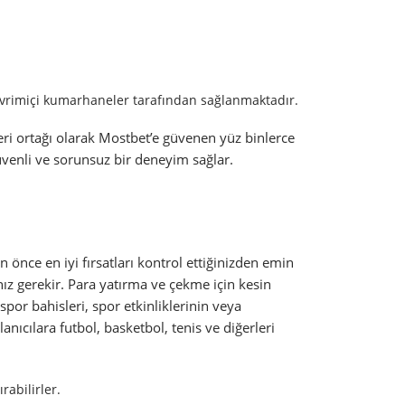
çevrimiçi kumarhaneler tarafından sağlanmaktadır.
leri ortağı olarak Mostbet’e güvenen yüz binlerce
venli ve sorunsuz bir deneyim sağlar.
önce en iyi fırsatları kontrol ettiğinizden emin
ız gerekir. Para yatırma ve çekme için kesin
por bahisleri, spor etkinliklerinin veya
nıcılara futbol, basketbol, tenis ve diğerleri
abilirler.