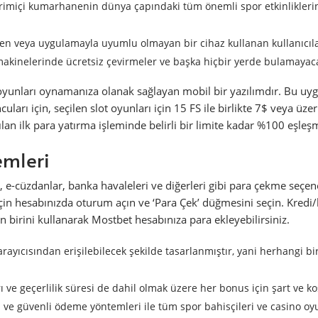
evrimiçi kumarhanenin dünya çapındaki tüm önemli spor etkinlikler
 veya uygulamayla uyumlu olmayan bir cihaz kullanan kullanıcılar iç
akinelerinde ücretsiz çevirmeler ve başka hiçbir yerde bulamayacağı
unları oynamanıza olanak sağlayan mobil bir yazılımdır. Bu uygu
cuları için, seçilen slot oyunları için 15 FS ile birlikte 7$ veya ü
lan ilk para yatırma işleminde belirli bir limite kadar %100 eşle
mleri
 e-cüzdanlar, banka havaleleri ve diğerleri gibi para çekme seçen
için hesabınızda oturum açın ve ‘Para Çek’ düğmesini seçin. Kredi/
 birini kullanarak Mostbet hesabınıza para ekleyebilirsiniz.
arayıcısından erişilebilecek şekilde tasarlanmıştır, yani herhangi
ları ve geçerlilik süresi de dahil olmak üzere her bonus için şart v
i ve güvenli ödeme yöntemleri ile tüm spor bahisçileri ve casino o