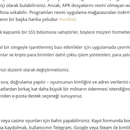
i olarak bulabilirsiniz. Ancak, APK dosyalarını resmi olmayan web s
 altına sokabilir. Programları resmi uygulama mağazasından indirm
anın bir başka harika yoludur
mostbet
.
cek kapsamlı bir SSS bölümüne sahiptirler, böylece müşteri hizmetl
özel bir simgeyle işaretlenmiş bazı etkinlikler için uygulamada çevri
anlar ve kripto para birimleri dahil çoklu işlem yöntemleri, para y
izi düzenli olarak değiştirmelisiniz.
ıra, doğrulama yapılır – oyuncunun kimliğini ve adres verilerini d
lardan birkaç kat daha büyük bir miktarın ödenmesi istendiğinde
sinden e-posta destek seçeneği sunuyoruz.
eya casino oyunları için bahis yapabilirsiniz. Kayıt formunda b
a kaydolmak, kullanıcının Telegram, Google veya Steam ile kimlik 