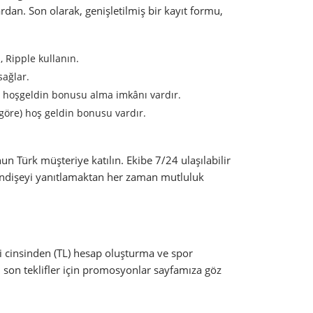
rdan. Son olarak, genişletilmiş bir kayıt formu,
 Ripple kullanın.
sağlar.
in hoşgeldin bonusu alma imkânı vardır.
göre) hoş geldin bonusu vardır.
Türk müşteriye katılın. Ekibe 7/24 ulaşılabilir
a endişeyi yanıtlamaktan her zaman mutluluk
mi cinsinden (TL) hesap oluşturma ve spor
son teklifler için promosyonlar sayfamıza göz