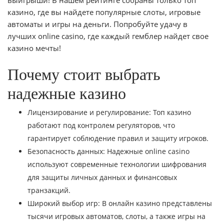
выигрыши! В нашем рейтинге собраны только топ
казино, где вы найдете популярные слоты, игровые
автоматы и игры на деньги. Попробуйте удачу в
лучших online casino, где каждый гемблер найдет свое
казино мечты!
Почему стоит выбрать
надежные казино
Лицензирование и регулирование: Топ казино
работают под контролем регуляторов, что
гарантирует соблюдение правил и защиту игроков.
Безопасность данных: Надежные online casino
используют современные технологии шифрования
для защиты личных данных и финансовых
транзакций.
Широкий выбор игр: В онлайн казино представлены
тысячи игровых автоматов, слоты, а также игры на