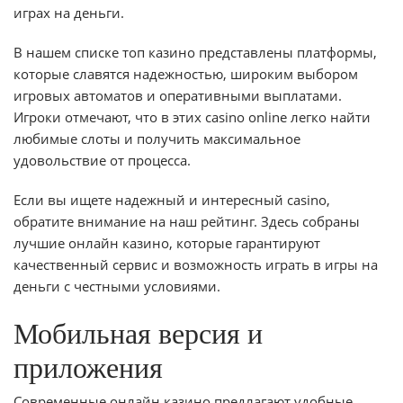
играх на деньги.
В нашем списке топ казино представлены платформы,
которые славятся надежностью, широким выбором
игровых автоматов и оперативными выплатами.
Игроки отмечают, что в этих casino online легко найти
любимые слоты и получить максимальное
удовольствие от процесса.
Если вы ищете надежный и интересный casino,
обратите внимание на наш рейтинг. Здесь собраны
лучшие онлайн казино, которые гарантируют
качественный сервис и возможность играть в игры на
деньги с честными условиями.
Мобильная версия и
приложения
Современные oнлайн казино предлагают удобные