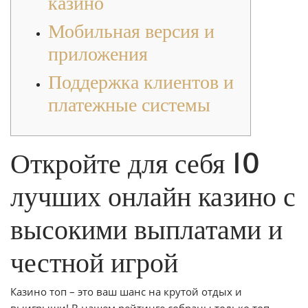
казино
Мобильная версия и
приложения
Поддержка клиентов и
платежные системы
Откройте для себя 10
лучших онлайн казино с
высокими выплатами и
честной игрой
Казино топ – это ваш шанс на крутой отдых и