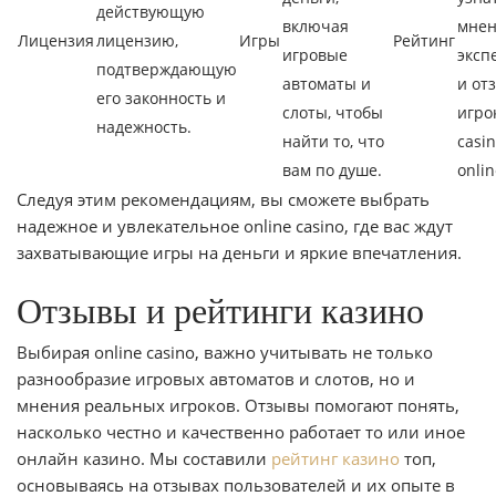
действующую
включая
мне
Лицензия
лицензию,
Игры
Рейтинг
игровые
эксп
подтверждающую
автоматы и
и от
его законность и
слоты, чтобы
игро
надежность.
найти то, что
casi
вам по душе.
onlin
Следуя этим рекомендациям, вы сможете выбрать
надежное и увлекательное online casino, где вас ждут
захватывающие игры на деньги и яркие впечатления.
Отзывы и рейтинги казино
Выбирая online casino, важно учитывать не только
разнообразие игровых автоматов и слотов, но и
мнения реальных игроков. Отзывы помогают понять,
насколько честно и качественно работает то или иное
онлайн казино. Мы составили
рейтинг казино
топ,
основываясь на отзывах пользователей и их опыте в