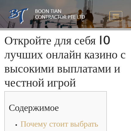
Откройте для себя 10
лучших онлайн казино с
высокими выплатами и
честной игрой
Содержимое
Почему стоит выбрать