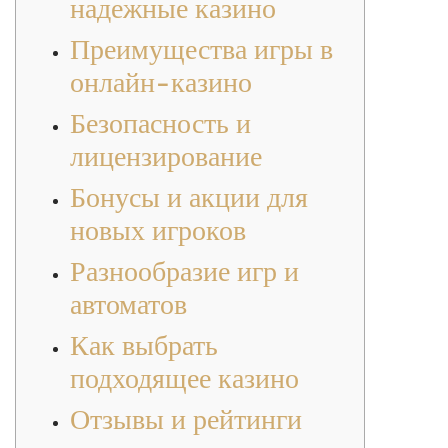
надежные казино
Преимущества игры в
онлайн-казино
Безопасность и
лицензирование
Бонусы и акции для
новых игроков
Разнообразие игр и
автоматов
Как выбрать
подходящее казино
Отзывы и рейтинги