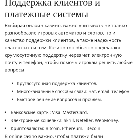
Поддержка клиентов и
платежные системы
Выбирая онлайн казино, важно учитывать не только
разнообразие игровых автоматов и слотов, но и
качество поддержки клиентов, а также надежность
платежных систем. Казино топ обычно предлагают
круглосуточную поддержку через чат, электронную
почту и телефон, чтобы помочь игрокам решить любые
вопросы.
Круглосуточная поддержка клиентов.
Многоканальные способы связи: чат, email, телефон.
Быстрое решение вопросов и проблем.
Банковские карты: Visa, MasterCard.
Электронные кошельки: Skrill, Neteller, WebMoney.
Криптовалюты: Bitcoin, Ethereum, Litecoin.
В online casino важно, чтобы платежи были