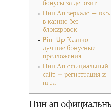
бонусы за депозит
Пин Ап зеркало – вхо
в казино без
блокировок
Pin-Up Казино –
лучшие бонусные
предложения
Пин Ап официальный
сайт – регистрация и
игра
Пин ап официальный