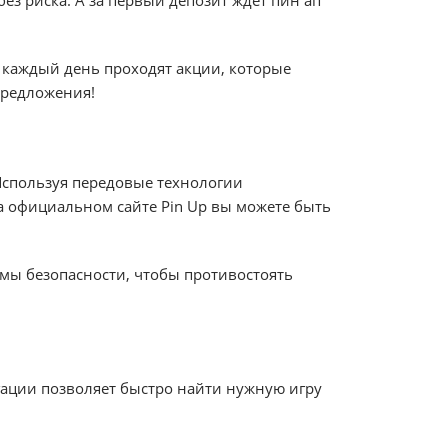
ез риска. А за первый депозит ждет пин ап
o каждый день проходят акции, которые
 предложения!
Используя передовые технологии
 официальном сайте Pin Up вы можете быть
емы безопасности, чтобы противостоять
гации позволяет быстро найти нужную игру