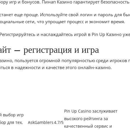
бору игр и бонусов. Пинап Казино гарантирует безопаснос
 станет еще проще. Используйте свой логин и пароль для бы
оциальные сети, что упрощает процесс и экономит время.
Регистрируйтесь и наслаждайтесь игрой в Pin Up Казино уже
йт – регистрация и игра
 Казино, пользуется огромной популярностью среди игроков
ться в надежности и качестве этого онлайн-казино.
Pin Up Casino заслуживает
й выбор игр
высокого рейтинга за
ор для тех,
AskGamblers
4.7/5
качественный сервис и