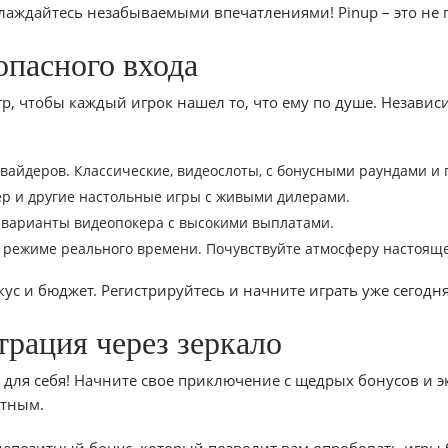
лаждайтесь незабываемыми впечатлениями! Pinup – это не п
опасного входа
гр, чтобы каждый игрок нашел то, что ему по душе. Незави
овайдеров. Классические, видеослоты, с бонусными раундами 
кер и другие настольные игры с живыми дилерами.
 варианты видеопокера с высокими выплатами.
режиме реального времени. Почувствуйте атмосферу настоящег
ус и бюджет. Регистрируйтесь и начните играть уже сегодня
рация через зеркало
о для себя! Начните свое приключение с щедрых бонусов и 
ятным.