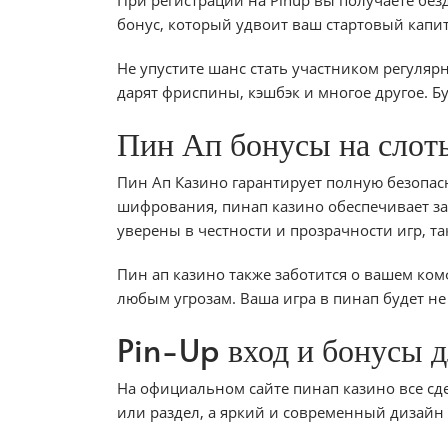
При регистрации на Pinup вы получаете без
бонус, который удвоит ваш стартовый капит
Не упустите шанс стать участником регуляр
дарят фриспины, кэшбэк и многое другое. Бу
Пин Ап бонусы на слот
Пин Ап Казино гарантирует полную безопас
шифрования, пинап казино обеспечивает з
уверены в честности и прозрачности игр, та
Пин ап казино также заботится о вашем ко
любым угрозам. Ваша игра в пинап будет не
Pin-Up вход и бонусы д
На официальном сайте пинап казино все сд
или раздел, а яркий и современный дизайн