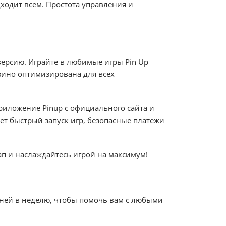
ходит всем. Простота управления и
версию. Играйте в любимые игры Pin Up
зино оптимизирована для всех
приложение Pinup с официального сайта и
ет быстрый запуск игр, безопасные платежи
нап и наслаждайтесь игрой на максимум!
дней в неделю, чтобы помочь вам с любыми