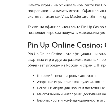
Начать играть на официальном сайте Pin Up 
понравилась, и начать играть. Официальны
системы, такие как Visa, Mastercard, Skrill и д
Также, на официальном сайте Pin Up Casino
позволяет игрокам получать максимальную 
Pin Up Online Casino: 
Pin Up Online Casino – это официальный он
азартных игр и других развлекательных про
облегчает игрокам из России и стран СНГ пр
Широкий спектр игровых автоматов
Азартные игры, такие как рулетка, покер
Бонусы и акции для новых и постоянных 
Многоязычный интерфейс, доступный на
Безопасность и конфиденциальность игр