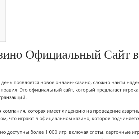
ино Официальный Сайт в 
 день появляется новое онлайн-казино, сложно найти над
правил. Это официальный сайт, который предлагает игрока
 транзакций.
компания, которая имеет лицензию на проведение азартных 
 том, что играют в официальном казино, которое подчиняет
 доступны более 1 000 игр, включая слоты, карточные игры