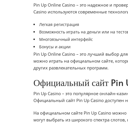
Pin Up Online Casino – это надежное и про
Casino используются современные технолог
Легкая регистрация
Возможность играть на деньги или на тесто
Многоязычный интерфейс
Бонусы и акции
Pin Up Online Casino – это лучший выбор дл
можно играть на официальном сайте, которы
других развлекательных программ.
Официальный сайт Pin 
Pin Up Casino – это популярное онлайн-кази
Официальный сайт Pin Up Casino доступен на
На официальном сайте Pin Up Casino можно н
могут выбрать из широкого спектра слотов, 