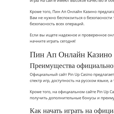
игры на сайте имеют высокое качество и о
Кроме того, Пин Ап Онлайн Казино предлаг
Вам не нужно беспокоиться о безопасности
безопасность всех операций.
Если вы ищете надежное и проверенное онл
начните играть сегодня!
Пин Ап Онлайн Казино 
Преимущества официальног
Официальный сайт Pin Up Casino предлагае
спектр игр, доступность на русском языке, 
Кроме того, на официальном сайте Pin Up 
получить дополнительные бонусы и преимущ
Как начать играть на офиц