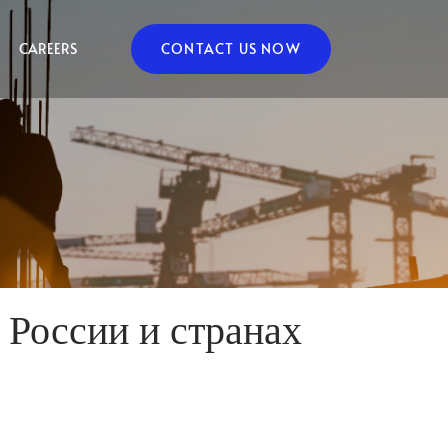
CAREERS
CONTACT US NOW
России и странах