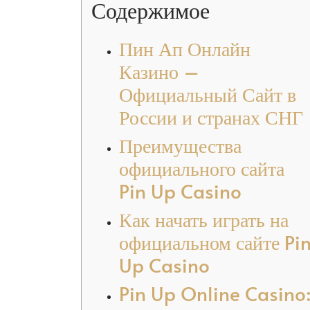
Содержимое
Пин Ап Онлайн
Казино –
Официальный Сайт в
России и странах СНГ
Преимущества
официального сайта
Pin Up Casino
Как начать играть на
официальном сайте Pi
Up Casino
Pin Up Online Casino