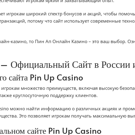
беспечивают игрокам яркий и захватывающий опыт.
ает игрокам широкий спектр бонусов и акций, чтобы помочь
 транзакций, потому что сайт использует современные техн
айн-казино, то Пин Ап Онлайн Казино – это ваш выбор. О
– Официальный Сайт в России 
о сайта Pin Up Casino
т игрокам множество преимуществ, включая высокую безоп
а также круглосуточную поддержку клиентов.
Casino можно найти информацию о различных акциях и пром
ества. Это позволяет игрокам получать максимальную выг
иальном сайте Pin Up Casino