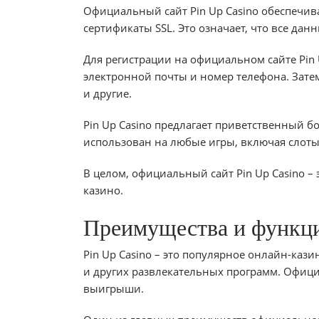
Официальный сайт Pin Up Casino обеспечив
сертификаты SSL. Это означает, что все да
Для регистрации на официальном сайте Pin
электронной почты и номер телефона. Затем и
и другие.
Pin Up Casino предлагает приветственный б
использован на любые игры, включая слоты,
В целом, официальный сайт Pin Up Casino –
казино.
Преимущества и функци
Pin Up Casino – это популярное онлайн-кази
и других развлекательных программ. Официа
выигрыши.