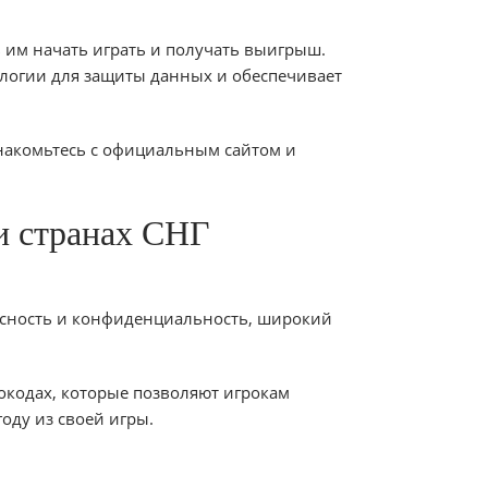
 им начать играть и получать выигрыш.
ологии для защиты данных и обеспечивает
знакомьтесь с официальным сайтом и
и странах СНГ
асность и конфиденциальность, широкий
окодах, которые позволяют игрокам
оду из своей игры.