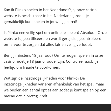
Kan ik Plinko spelen in het Nederlands? Ja, onze casino
website is beschikbaar in het Nederlands, zodat je
gemakkelijk kunt spelen in jouw eigen taal!
Is Plinko een veilig spel om online te spelen? Absoluut! Onze
website is gecertificeerd en wordt geregeld gecontroleerd
om ervoor te zorgen dat alles fair en veilig verloopt.
Ben jij minstens 18 jaar oud? Om te mogen spelen in onze
casino moet je 18 jaar of ouder zijn. Controleer a.u.b. je
leeftijd om fraude te voorkomen.
Wat zijn de inzetmogelijkheden voor Plinko? De
inzetmogelijkheden variëren afhankelijk van het spel, maar
we bieden een aantal opties aan zodat je kunt spelen op een
niveau dat je prettig vindt.