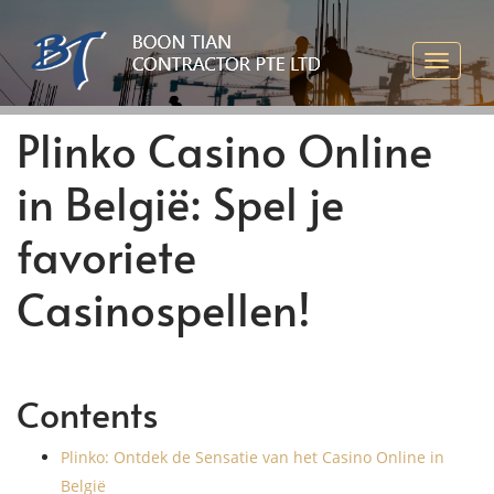
Plinko Casino Online
in België: Spel je
favoriete
Casinospellen!
Contents
Plinko: Ontdek de Sensatie van het Casino Online in
België