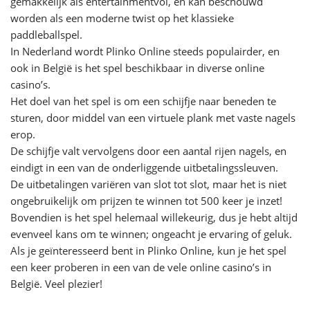
gemakkelijk als entertainmentvol, en kan beschouwd
worden als een moderne twist op het klassieke
paddleballspel.
In Nederland wordt Plinko Online steeds populairder, en
ook in België is het spel beschikbaar in diverse online
casino’s.
Het doel van het spel is om een schijfje naar beneden te
sturen, door middel van een virtuele plank met vaste nagels
erop.
De schijfje valt vervolgens door een aantal rijen nagels, en
eindigt in een van de onderliggende uitbetalingssleuven.
De uitbetalingen variëren van slot tot slot, maar het is niet
ongebruikelijk om prijzen te winnen tot 500 keer je inzet!
Bovendien is het spel helemaal willekeurig, dus je hebt altijd
evenveel kans om te winnen; ongeacht je ervaring of geluk.
Als je geïnteresseerd bent in Plinko Online, kun je het spel
een keer proberen in een van de vele online casino’s in
België. Veel plezier!