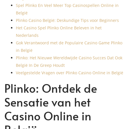
Spel Plinko En Veel Meer Top Casinospellen Online in
België
Plinko Casino België: Deskundige Tips voor Beginners
Het Casino Spel Plinko Online Beleven in het
Nederlands
Gok Verantwoord met de Populaire Casino Game Plinko
in België
Plinko: Het Nieuwe Wereldwijde Casino Succes Dat Ook
België In De Greep Houdt
Veelgestelde Vragen over Plinko Casino Online in België
Plinko: Ontdek de
Sensatie van het
Casino Online in