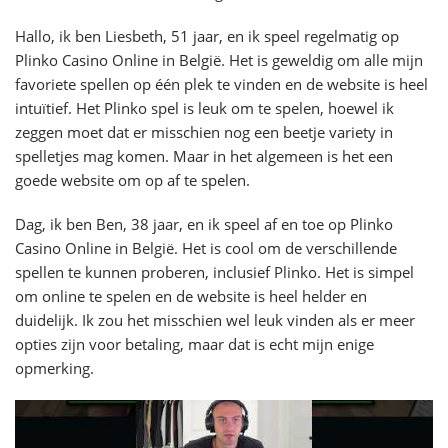
Hallo, ik ben Liesbeth, 51 jaar, en ik speel regelmatig op
Plinko Casino Online in België. Het is geweldig om alle mijn
favoriete spellen op één plek te vinden en de website is heel
intuïtief. Het Plinko spel is leuk om te spelen, hoewel ik
zeggen moet dat er misschien nog een beetje variety in
spelletjes mag komen. Maar in het algemeen is het een
goede website om op af te spelen.
Dag, ik ben Ben, 38 jaar, en ik speel af en toe op Plinko
Casino Online in België. Het is cool om de verschillende
spellen te kunnen proberen, inclusief Plinko. Het is simpel
om online te spelen en de website is heel helder en
duidelijk. Ik zou het misschien wel leuk vinden als er meer
opties zijn voor betaling, maar dat is echt mijn enige
opmerking.