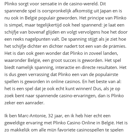
Plinko sorgt voor sensatie in de casino-wereld. Dit
spannende spel is oorspronkelijk afkomstig uit Japan en is
nu ook in België populair geworden. Het principe van Plinko
is simpel, maar tegelijkertijd ook heel spannend: je laat een
schijfje van bovenaf glijden en volgt vervolgens hoe het door
een reeks nagelpunten valt. De spanning stijgt als je ziet hoe
het schijfje dichter en dichter nadert tot een van de prämies.
Het is dan ook geen wonder dat Plinko in zoveel landen,
waaronder België, een groot succes is geworden. Het spel
biedt namelijk spanning, interactie en directe resultaten. Het
is dus geen verrassing dat Plinko een van de populairste
spellen is geworden in online casinos. En het beste van al:
het is een spel dat je ook echt kunt winnen! Dus, als je op
zoek bent naar spannende casino-ervaringen, dan is Plinko
zeker een aanrader.
Ik ben Marc-Antonie, 32 jaar, en ik heb hier echt een
geweldige ervaring met Plinko Casino Online in België. Het is
zo makkelijk om alle mijn favoriete casinospellen te spelen