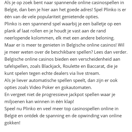
Als je op zoek bent naar spannende online casinospellen in
België, dan ben je hier aan het goede adres! Spel Plinko is er
één van de vele populariteit genietende opties.
Plinko is een spannend spel waarbij je een balletje op een
plank af laat rollen en je houdt je vast aan de rand
neerlopende kolommen, elk met een andere beloning.
Maar er is meer te genieten in Belgische online casinos! Wil
je meer weten over de beschikbare spellen? Lees dan verder.
Belgische online casinos bieden een verscheidenheid aan
tafelspellen, zoals Blackjack, Roulette en Baccarat, die je
kunt spelen tegen echte dealers via live stream.
Als je liever automatische spellen speelt, dan zijn er ook
opties zoals Video Poker en gokautomaten.
En vergeet niet de progressieve jackpot spellen waar je
miljoenen kan winnen in één klap!
Speel nu Plinko en veel meer top casinospellen online in
België en ontdek de spanning en de opwinding van online
gokken!