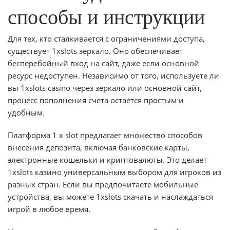
способы и инструкции
Для тех, кто сталкивается с ограничениями доступа,
существует 1xslots зеркало. Оно обеспечивает
бесперебойный вход на сайт, даже если основной
ресурс недоступен. Независимо от того, используете ли
вы 1xslots casino через зеркало или основной сайт,
процесс пополнения счета остается простым и
удобным.
Платформа 1 x slot предлагает множество способов
внесения депозита, включая банковские карты,
электронные кошельки и криптовалюты. Это делает
1xslots казино универсальным выбором для игроков из
разных стран. Если вы предпочитаете мобильные
устройства, вы можете 1xslots скачать и наслаждаться
игрой в любое время.