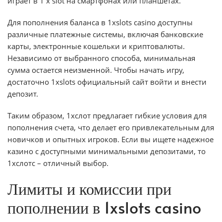
играет в 1 x slot на смартфонах или планшетах.
Для пополнения баланса в 1xslots casino доступны
различные платежные системы, включая банковские
карты, электронные кошельки и криптовалюты.
Независимо от выбранного способа, минимальная
сумма остается неизменной. Чтобы начать игру,
достаточно 1xslots официальный сайт войти и внести
депозит.
Таким образом, 1хслот предлагает гибкие условия для
пополнения счета, что делает его привлекательным для
новичков и опытных игроков. Если вы ищете надежное
казино с доступными минимальными депозитами, то
1хслотс – отличный выбор.
Лимиты и комиссии при
пополнении в 1xslots casino