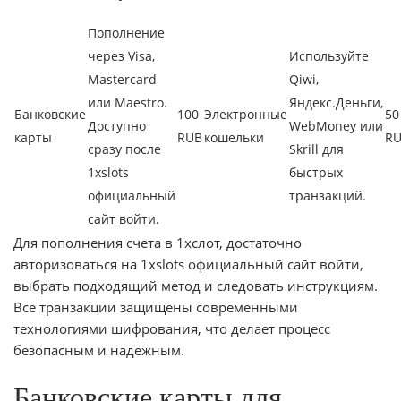
Пополнение
через Visa,
Используйте
Mastercard
Qiwi,
или Maestro.
Яндекс.Деньги,
Банковские
100
Электронные
50
Доступно
WebMoney или
карты
RUB
кошельки
R
сразу после
Skrill для
1xslots
быстрых
официальный
транзакций.
сайт войти.
Для пополнения счета в 1хслот, достаточно
авторизоваться на 1xslots официальный сайт войти,
выбрать подходящий метод и следовать инструкциям.
Все транзакции защищены современными
технологиями шифрования, что делает процесс
безопасным и надежным.
Банковские карты для