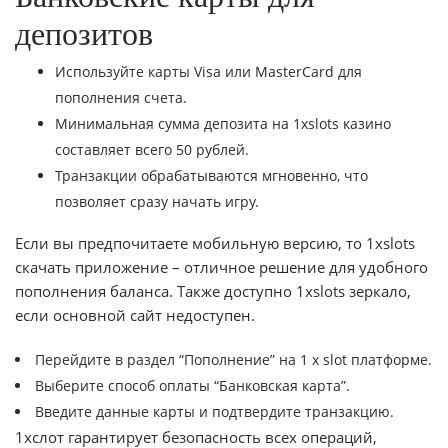
депозитов
Используйте карты Visa или MasterCard для
пополнения счета.
Минимальная сумма депозита на 1xslots казино
составляет всего 50 рублей.
Транзакции обрабатываются мгновенно, что
позволяет сразу начать игру.
Если вы предпочитаете мобильную версию, то 1xslots
скачать приложение – отличное решение для удобного
пополнения баланса. Также доступно 1xslots зеркало,
если основной сайт недоступен.
Перейдите в раздел “Пополнение” на 1 x slot платформе.
Выберите способ оплаты “Банковская карта”.
Введите данные карты и подтвердите транзакцию.
1хслот гарантирует безопасность всех операций,